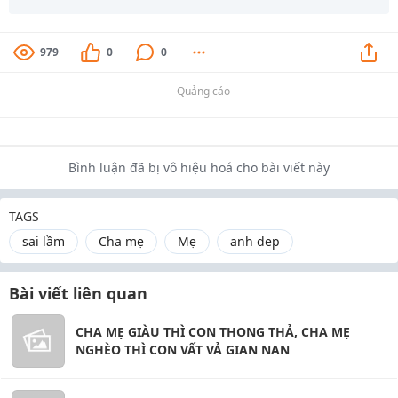
979
0
0
Quảng cáo
Bình luận đã bị vô hiệu hoá cho bài viết này
TAGS
sai lầm
Cha mẹ
Mẹ
anh dep
Bài viết liên quan
CHA MẸ GIÀU THÌ CON THONG THẢ, CHA MẸ
NGHÈO THÌ CON VẤT VẢ GIAN NAN