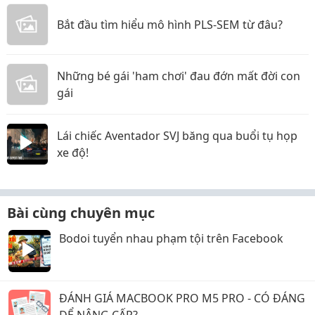
Bắt đầu tìm hiểu mô hình PLS-SEM từ đâu?
Những bé gái 'ham chơi' đau đớn mất đời con
gái
Lái chiếc Aventador SVJ băng qua buổi tụ họp
xe độ!
Bài cùng chuyên mục
Bodoi tuyển nhau phạm tội trên Facebook
ĐÁNH GIÁ MACBOOK PRO M5 PRO - CÓ ĐÁNG