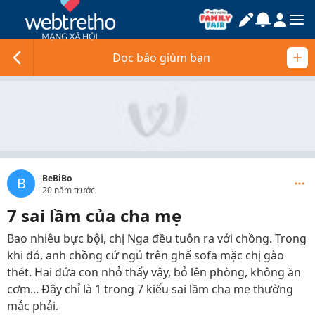
Đọc báo giùm bạn
BeBiBo
B
20 năm trước
7 sai lầm của cha mẹ
Bao nhiêu bực bội, chị Nga đều tuôn ra với chồng. Trong
khi đó, anh chồng cứ ngủ trên ghế sofa mặc chị gào
thét. Hai đứa con nhỏ thấy vậy, bỏ lên phòng, không ăn
cơm... Đây chỉ là 1 trong 7 kiểu sai lầm cha mẹ thường
mắc phải.