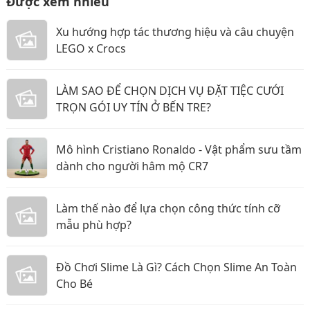
Được xem nhiều
Xu hướng hợp tác thương hiệu và câu chuyện
LEGO x Crocs
LÀM SAO ĐỂ CHỌN DỊCH VỤ ĐẶT TIỆC CƯỚI
TRỌN GÓI UY TÍN Ở BẾN TRE?
Mô hình Cristiano Ronaldo - Vật phẩm sưu tầm
dành cho người hâm mộ CR7
Làm thế nào để lựa chọn công thức tính cỡ
mẫu phù hợp?
Đồ Chơi Slime Là Gì? Cách Chọn Slime An Toàn
Cho Bé