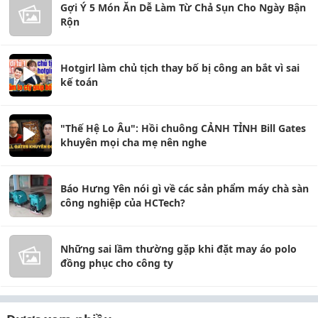
Gợi Ý 5 Món Ăn Dễ Làm Từ Chả Sụn Cho Ngày Bận
Rộn
Hotgirl làm chủ tịch thay bố bị công an bắt vì sai
kế toán
"Thế Hệ Lo Âu": Hồi chuông CẢNH TỈNH Bill Gates
khuyên mọi cha mẹ nên nghe
Báo Hưng Yên nói gì về các sản phẩm máy chà sàn
công nghiệp của HCTech?
Những sai lầm thường gặp khi đặt may áo polo
đồng phục cho công ty