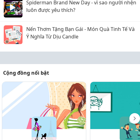
Spiderman Brand New Day - vì sao người nhện
luôn được yêu thích?
Nến Thơm Tặng Bạn Gái - Món Quà Tinh Tế Và
Ý Nghĩa Từ Dịu Candle
Cộng đồng nổi bật