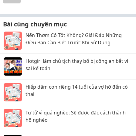
Bài cùng chuyên mục
Nến Thơm Có Tốt Không? Giải Đáp Những
Điều Bạn Cần Biết Trước Khi Sử Dụng
Hotgirl làm chủ tịch thay bố bị công an bắt vì
sai kế toán
Hiếp dâm con riêng 14 tuổi của vợ hờ đến có
thai
Tự tử vì quá nghèo: Sẽ được đặc cách thành
hộ nghèo