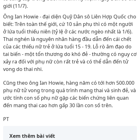
giới (11/7).
Ông Ian Howie - đại diện Quỹ Dân sô Liên Hợp Quốc cho
biết: Trên toàn thế giới, cứ 10 sản phụ thì có một người
ở lứa tuổi thiếu niên (tỷ lệ ở các nước ngèo nhất là 1/6).
Thai nghén là nguyên nhân hàng đầu dẫn đến cái chết
của các thiếu nữ trẻ ở lứa tuổi 15 - 19. Lỗ rò âm đạo do
tai biến - một tổn thương do khó đẻ - thường có nguy cơ
xảy ra đối với phụ nữ còn rất trẻ và có thể dẫn đến tử
vong do thai nhi.
Cũng theo ông Ian Howie, hàng năm có tới hơn 500.000
phụ nữ tử vong trong quá trình mang thai và sinh đẻ, và
ước tính con số phụ nữ gặp các biến chứng liên quan
đến mang thai cao hơn gấp 30 lần con số trên.
PT
Xem thêm bài viết