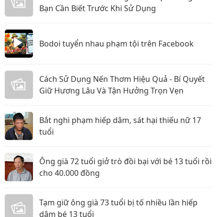
Bạn Cần Biết Trước Khi Sử Dụng
Bodoi tuyển nhau phạm tội trên Facebook
Cách Sử Dụng Nến Thơm Hiệu Quả - Bí Quyết
Giữ Hương Lâu Và Tận Hưởng Trọn Vẹn
Bắt nghi phạm hiếp dâm, sát hại thiếu nữ 17
tuổi
Ông già 72 tuổi giở trò đồi bại với bé 13 tuổi rồi
cho 40.000 đồng
Tạm giữ ông già 73 tuổi bị tố nhiều lần hiếp
dâm bé 13 tuổi