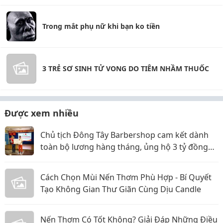
Trong mắt phụ nữ khi bạn ko tiền
3 TRẺ SƠ SINH TỬ VONG DO TIÊM NHẦM THUỐC
Được xem nhiều
Chủ tịch Đông Tây Barbershop cam kết dành
toàn bộ lương hàng tháng, ủng hộ 3 tỷ đồng
cho Hội Chữ thập đỏ TP.HCM
Cách Chọn Mùi Nến Thơm Phù Hợp - Bí Quyết
Tạo Không Gian Thư Giãn Cùng Dịu Candle
Nến Thơm Có Tốt Không? Giải Đáp Những Điều