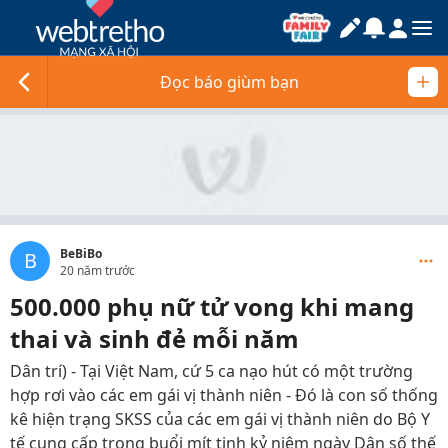
Đọc báo giùm bạn
BeBiBo
B
20 năm trước
500.000 phụ nữ tử vong khi mang
thai và sinh đẻ mỗi năm
Dân trí) - Tại Việt Nam, cứ 5 ca nạo hút có một trường
hợp rơi vào các em gái vị thành niên - Đó là con số thống
kê hiện trạng SKSS của các em gái vị thành niên do Bộ Y
tế cung cấp trong buổi mít tinh kỷ niệm ngày Dân số thế