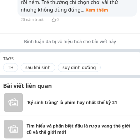
rồi ném. Trẻ thường chỉ chọn chơi vài thứ
nhưng không dùng đúng
...
Xem thêm
20 năm trước
0
Bình luận đã bị vô hiệu hoá cho bài viết này
TAGS
TH
sau khi sinh
suy dinh dưỡng
Bài viết liên quan
'Ký sinh trùng' là phim hay nhất thế kỷ 21
Tìm hiểu và phân biệt đâu là rượu vang thế giới
cũ và thế giới mới