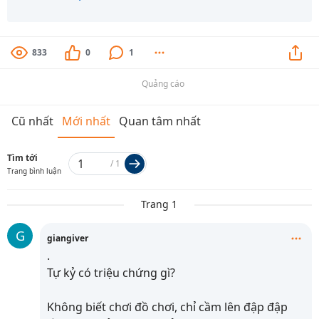
833
0
1
Quảng cáo
Cũ nhất
Mới nhất
Quan tâm nhất
Tìm tới
/
1
Trang bình luận
Trang 1
G
giangiver
.
Tự kỷ có triệu chứng gì?
Không biết chơi đồ chơi, chỉ cầm lên đập đập