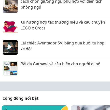
cách chọn giường ngủ phù hợp với diện tích
phòng ngủ
Xu hướng hợp tác thương hiệu và câu chuyện
LEGO x Crocs
Lái chiếc Aventador SVJ băng qua buổi tụ họp
xe độ!
Bãi đá Gatbawi và cầu biển cho người đi bộ
Cộng đồng nổi bật