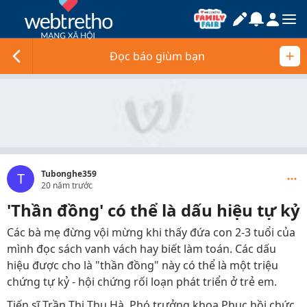
Đọc báo giùm bạn
Tubonghe359
T
20 năm trước
'Thần đồng' có thể là dấu hiệu tự kỷ
Các bà mẹ đừng vội mừng khi thấy đứa con 2-3 tuổi của
mình đọc sách vanh vách hay biết làm toán. Các dấu
hiệu được cho là "thần đồng" này có thể là một triệu
chứng tự kỷ - hội chứng rối loạn phát triển ở trẻ em.
Tiến sĩ Trần Thị Thu Hà, Phó trưởng khoa Phục hồi chức