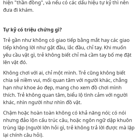
hiện "thần đồng", và nếu có các dấu hiệu tự kỷ thì nên
đưa đi khám.
Tự kỷ có triệu chứng gì?
Trẻ gần như không có giao tiếp bằng mắt hay các giao
tiếp không lời như gật đầu, lắc đầu, chỉ tay. Khi muốn
yêu cầu vật gì, trẻ không biết chỉ mà cầm tay bố mẹ đặt
lên vật đó.
Không chơi với ai, chỉ một mình. Trẻ cũng không biết
chia sẻ niềm vui, mối quan tâm với người khác, chẳng
hạn như khoe áo đẹp, mang cho xem đồ chơi mình
thích. Trẻ không quan tâm, biểu lộ tình cảm với người
khác, nhìn người như nhìn đồ vật.
Chậm hoặc hoàn toàn không có khả năng nói; có nói
nhưng đảo lộn cấu trúc câu, hoặc ngôn ngữ dập khuôn
trùng lặp (người lớn hỏi gì, trẻ không trả lời được mà lặp
lại chính câu hỏi).