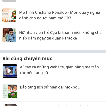
Mô hình Cristiano Ronaldo - Món quà ý nghĩa
dành cho người hâm mộ CR7
Nữ nhân viên trẻ đẹp bị thanh niên khống chế,
hiếp dâm ngay tại quán karaoke
Bài cùng chuyên mục
A.I tạo ra những website, gian hàng ma trên
các nền tảng số
Bảo tàng lịch sử hiện đại Mokpo I