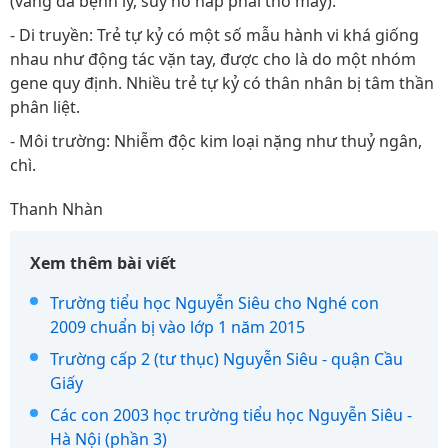
(vàng da bệnh lý, suy hô hấp phải thở máy).
- Di truyền: Trẻ tự kỷ có một số mẫu hành vi khá giống
nhau như động tác vặn tay, được cho là do một nhóm
gene quy định. Nhiều trẻ tự kỷ có thân nhân bị tâm thần
phân liệt.
- Môi trường: Nhiễm độc kim loại nặng như thuỷ ngân,
chì.
Thanh Nhàn
Xem thêm bài viết
Trường tiểu học Nguyễn Siêu cho Nghé con
2009 chuẩn bị vào lớp 1 năm 2015
Trường cấp 2 (tư thục) Nguyễn Siêu - quận Cầu
Giấy
Các con 2003 học trường tiểu học Nguyễn Siêu -
Hà Nội (phần 3)