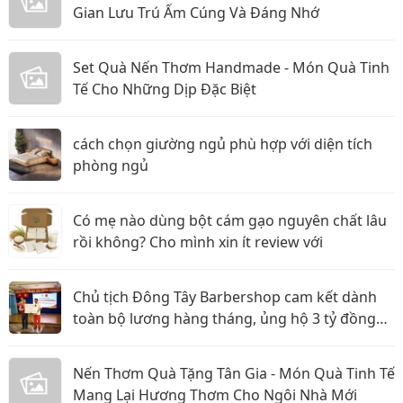
Gian Lưu Trú Ấm Cúng Và Đáng Nhớ
Set Quà Nến Thơm Handmade - Món Quà Tinh
Tế Cho Những Dịp Đặc Biệt
cách chọn giường ngủ phù hợp với diện tích
phòng ngủ
Có mẹ nào dùng bột cám gạo nguyên chất lâu
rồi không? Cho mình xin ít review với
Chủ tịch Đông Tây Barbershop cam kết dành
toàn bộ lương hàng tháng, ủng hộ 3 tỷ đồng
cho Hội Chữ thập đỏ TP.HCM
Nến Thơm Quà Tặng Tân Gia - Món Quà Tinh Tế
Mang Lại Hương Thơm Cho Ngôi Nhà Mới