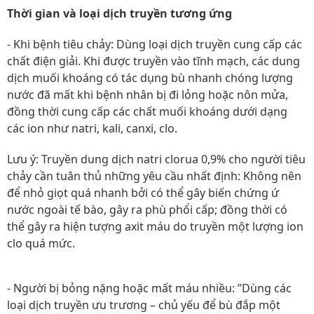
Thời gian và loại dịch truyền tương ứng
- Khi bệnh tiêu chảy: Dùng loại dịch truyền cung cấp các
chất điện giải. Khi được truyền vào tĩnh mạch, các dung
dịch muối khoáng có tác dụng bù nhanh chóng lượng
nước đã mất khi bệnh nhân bị đi lỏng hoặc nôn mửa,
đồng thời cung cấp các chất muối khoáng dưới dạng
các ion như natri, kali, canxi, clo.
Lưu ý: Truyền dung dịch natri clorua 0,9% cho người tiêu
chảy cần tuân thủ những yêu cầu nhất định: Không nên
để nhỏ giọt quá nhanh bởi có thể gây biến chứng ứ
nước ngoài tế bào, gây ra phù phổi cấp; đồng thời có
thể gây ra hiện tượng axit máu do truyền một lượng ion
clo quá mức.
- Người bị bỏng nặng hoặc mất máu nhiều: ”Dùng các
loại dịch truyền ưu trương – chủ yếu để bù đắp một