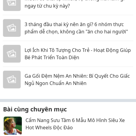
ngay từ chu kỳ này?
3 tháng đầu thai kỳ nên ăn gì? 6 nhóm thực
phẩm dễ chọn, không cần "ăn cho hai người"
Lợi Ích Khi Tô Tượng Cho Trẻ - Hoạt Động Giúp
Bé Phát Triển Toàn Diện
Ga Gối Đệm Nệm An Nhiên: Bí Quyết Cho Giấc
Ngủ Ngon Chuẩn An Nhiên
Bài cùng chuyên mục
Cẩm Nang Sưu Tầm 6 Mẫu Mô Hình Siêu Xe
Hot Wheels Độc Đáo