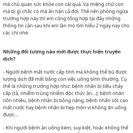
mà chủ quan sức khỏe con cái quá. Vạ miệng chứ con
mà bị gì chắc có mà ân hận cả đời. Thế nên phòng ngừa
trường hợp này thì em cũng tổng hợp tại đây những
thông tin cần sau khi em lần mò tìm hiểu 2 ngày nay cho
các chị nhé.
Những đối tượng nào mới được thực hiện truyền
dịch?
- Người bệnh mất nước cấp tính mà không thể bù được
lượng dịch đã mất bằng con việc uống bình thường. Cụ
thể là những trường hợp như: bệnh nhân bị tiêu chảy
cấp (tả, nhiễm trùng nhiễm độc thức ăn…); bệnh nhân
nôn nhiều, bệnh nhân bị bỏng nặng, bệnh nhân sốt cao
mất nước hay bệnh nhân bị hẹp môn vị không ăn uống
được…
- Khi người bệnh ăn uống kém, suy kiệt, hoặc không thể