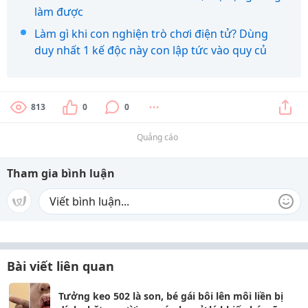
làm được
Làm gì khi con nghiện trò chơi điện tử? Dùng
duy nhất 1 kế độc này con lập tức vào quy củ
813
0
0
Quảng cáo
Tham gia bình luận
Bài viết liên quan
Tưởng keo 502 là son, bé gái bôi lên môi liền bị