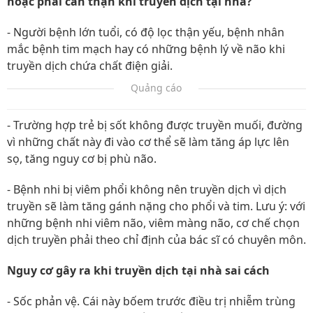
hoặc phải cẩn thận khi truyền dịch tại nhà?
- Người bệnh lớn tuổi, có độ lọc thận yếu, bệnh nhân
mắc bệnh tim mạch hay có những bệnh lý về não khi
truyền dịch chứa chất điện giải.
Quảng cáo
- Trường hợp trẻ bị sốt không được truyền muối, đường
vì những chất này đi vào cơ thể sẽ làm tăng áp lực lên
sọ, tăng nguy cơ bị phù não.
- Bệnh nhi bị viêm phổi không nên truyền dịch vì dịch
truyền sẽ làm tăng gánh nặng cho phổi và tim. Lưu ý: với
những bệnh nhi viêm não, viêm màng não, cơ chế chọn
dịch truyền phải theo chỉ định của bác sĩ có chuyên môn.
Nguy cơ gây ra khi truyền dịch tại nhà sai cách
- Sốc phản vệ. Cái này bốem trước điều trị nhiễm trùng