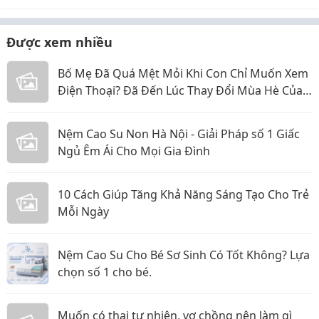
Được xem nhiều
Bố Mẹ Đã Quá Mệt Mỏi Khi Con Chỉ Muốn Xem
Điện Thoại? Đã Đến Lúc Thay Đổi Mùa Hè Của
Bé
Nệm Cao Su Non Hà Nội - Giải Pháp số 1 Giấc
Ngủ Êm Ái Cho Mọi Gia Đình
10 Cách Giúp Tăng Khả Năng Sáng Tạo Cho Trẻ
Mỗi Ngày
Nệm Cao Su Cho Bé Sơ Sinh Có Tốt Không? Lựa
chọn số 1 cho bé.
Muốn có thai tự nhiên, vợ chồng nên làm gì