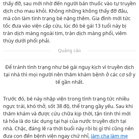
thấy đỡ, sau mới nhờ đến người bán thuốc vào tự truyền
dịch cho mau khỏi. Không những không thấy đỡ đâu,
mà còn làm tình trạng bé nặng thêm. Gia đình mới tức
tốc đưa vào viện cấp cứu, lúc đó bé gái 13 tuổi này bị
tràn dịch màng ngoài tim, tràn dịch màng phổi, viêm
thùy dưới phổi phải.
Quảng cáo
Để tránh tình trạng như bé gái nguy kịch vì truyền dịch
tại nhà thì mọi người nên thăm khám bệnh ở các cơ sở y
tế gần nhất.
Trước đó, bé này nhập viện trong tình trạng tức nhiều
ngực trái, khó thở, sốt 38 độ, thể trạng gầy yếu. Sau khi
thăm khám và được cứu chữa kịp thời, tận tình thì mới
tá hỏa là do tác dụng tại hại của nước truyền dịch tại
nhà. Chậc, đáng lẽ ra thời buổi này rồi bị gì thì cũng nên
đưa con đến bệnh viện ngay chứ nhỉ,
làm cha làm mẹ