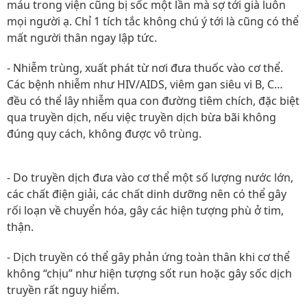
máu trong viện cũng bị sốc một lần mà sợ tới già luôn
mọi người ạ. Chỉ 1 tích tắc không chú ý tới là cũng có thể
mất người thân ngay lập tức.
- Nhiễm trùng, xuất phát từ nơi đưa thuốc vào cơ thể.
Các bệnh nhiễm như HIV/AIDS, viêm gan siêu vi B, C…
đều có thể lây nhiễm qua con đường tiêm chích, đặc biệt
qua truyền dịch, nếu việc truyền dịch bừa bãi không
đúng quy cách, không được vô trùng.
- Do truyền dịch đưa vào cơ thể một số lượng nước lớn,
các chất điện giải, các chất dinh dưỡng nên có thể gây
rối loạn về chuyển hóa, gây các hiện tượng phù ở tim,
thận.
- Dịch truyền có thể gây phản ứng toàn thân khi cơ thể
không “chịu” như hiện tượng sốt run hoặc gây sốc dịch
truyền rất nguy hiểm.