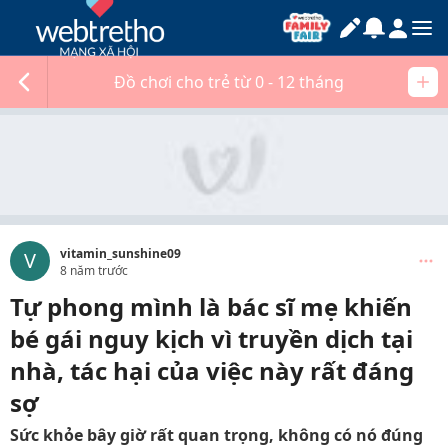
Đồ chơi cho trẻ từ 0 - 12 tháng
vitamin_sunshine09
V
8 năm trước
Tự phong mình là bác sĩ mẹ khiến
bé gái nguy kịch vì truyền dịch tại
nhà, tác hại của việc này rất đáng
sợ
Sức khỏe bây giờ rất quan trọng, không có nó đúng