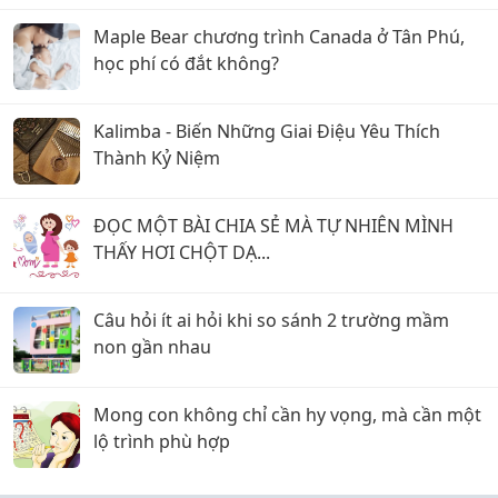
Maple Bear chương trình Canada ở Tân Phú,
học phí có đắt không?
Kalimba - Biến Những Giai Điệu Yêu Thích
Thành Kỷ Niệm
ĐỌC MỘT BÀI CHIA SẺ MÀ TỰ NHIÊN MÌNH
THẤY HƠI CHỘT DẠ...
Câu hỏi ít ai hỏi khi so sánh 2 trường mầm
non gần nhau
Mong con không chỉ cần hy vọng, mà cần một
lộ trình phù hợp