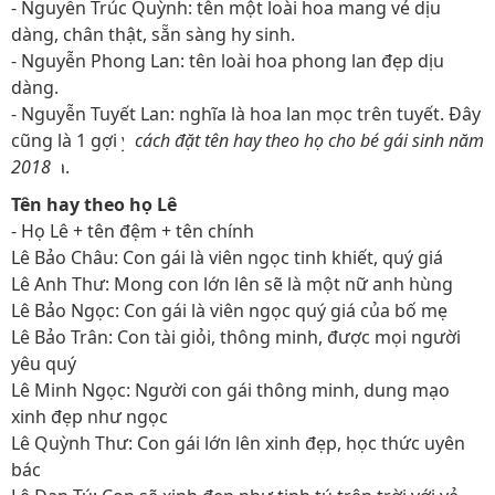
- Nguyễn Trúc Quỳnh: tên một loài hoa mang vẻ dịu
dàng, chân thật, sẵn sàng hy sinh.
- Nguyễn Phong Lan: tên loài hoa phong lan đẹp dịu
dàng.
- Nguyễn Tuyết Lan: nghĩa là hoa lan mọc trên tuyết. Đây
cũng là 1 gợi ý
cách đặt tên hay theo họ cho bé gái sinh năm
2018
ạ.
Tên hay theo họ Lê
- Họ Lê + tên đệm + tên chính
Lê Bảo Châu: Con gái là viên ngọc tinh khiết, quý giá
Lê Anh Thư: Mong con lớn lên sẽ là một nữ anh hùng
Lê Bảo Ngọc: Con gái là viên ngọc quý giá của bố mẹ
Lê Bảo Trân: Con tài giỏi, thông minh, được mọi người
yêu quý
Lê Minh Ngọc: Người con gái thông minh, dung mạo
xinh đẹp như ngọc
Lê Quỳnh Thư: Con gái lớn lên xinh đẹp, học thức uyên
bác