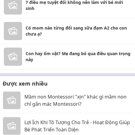
7 điều mẹ tuyệt đối không nên làm với bé mới
sinh
Có mom nào từng đổi sang sữa đạm A2 cho con
chưa ạ?
Con hay ốm vặt? Mẹ đang bỏ qua điều quan trọng
này
Được xem nhiều
Mầm non Montessori "xịn" khác gì mầm non
chỉ gắn mác Montessori?
Lợi Ích Khi Tô Tượng Cho Trẻ - Hoạt Động Giúp
Bé Phát Triển Toàn Diện