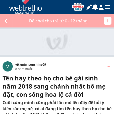
Đồ chơi cho trẻ từ 0 - 12 tháng
vitamin_sunshine09
V
8 năm trước
Tên hay theo họ cho bé gái sinh
năm 2018 sang chảnh nhất bố mẹ
đặt, con sống hoa lệ cả đời
Cuối cùng mình cũng phải lần mò lên đây để hỏi ý
kiến các mẹ nè, có ai đang tìm tên hay theo họ cho bé