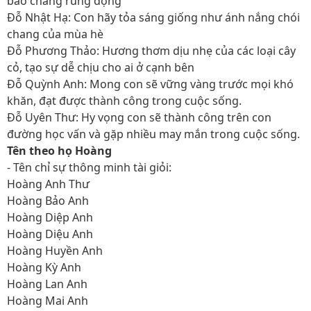
bao chàng rung động
Đỗ Nhật Hạ: Con hãy tỏa sáng giống như ánh nắng chói
chang của mùa hè
Đỗ Phương Thảo: Hương thơm dịu nhẹ của các loại cây
cỏ, tạo sự dễ chịu cho ai ở cạnh bên
Đỗ Quỳnh Anh: Mong con sẽ vững vàng trước mọi khó
khăn, đạt được thành công trong cuộc sống.
Đỗ Uyên Thư: Hy vọng con sẽ thành công trên con
đường học vấn và gặp nhiều may mắn trong cuộc sống.
Tên theo họ Hoàng
- Tên chỉ sự thông minh tài giỏi:
Hoàng Anh Thư
Hoàng Bảo Anh
Hoàng Diệp Anh
Hoàng Diệu Anh
Hoàng Huyền Anh
Hoàng Kỳ Anh
Hoàng Lan Anh
Hoàng Mai Anh