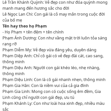
Lê Trần Khánh Quỳnh: Vẻ đẹp con như đóa quỳnh mong
manh mang đến hương sắc cho đời
Lê Ngọc Lan Chi: Con gái là cỏ may mắn trong cuộc đời
của bố mẹ
Tên hay theo họ Phạm
- Họ Phạm + tên đệm + tên chính
Phạm Ánh Dương: Con như vầng mặt trời luôn tỏa sáng
rạng rỡ
Phạm Diễm My: Vẻ đẹp vừa đáng yêu, duyên dáng
Phạm Diệp Anh: Chỉ cô gái có vẻ đẹp đài cát, cao sang,
thông minh
Phạm Diệu Anh: Người con gái khéo léo, nhẹ nhàng,
thông minh
Phạm Diệu Linh: Con là cô gái nhanh nhẹn, thông minh
Phạm Gia Hân: Con là niềm vui của cả gia đình
Phạm Gia Linh: Mong con có cuộc sống êm đềm, Gia
Linh cũng chỉ người con gái đẹp, ưu tú
Phạm Khánh Ly: Con như loài hoa xinh đẹp, nhiều màu
sắc