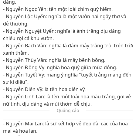
dáng.
- Nguyễn Ngọc Yến: tên một loài chim quý hiếm.
- Nguyễn Lộc Uyển: nghĩa là một vườn nai ngây thơ và
dễ thương.
- Nguyễn Nguyệt Uyển: nghĩa là ánh trăng dịu dàng
chiếu rọi cả khu vườn.
- Nguyễn Bạch Vân: nghĩa là đám mây trắng trôi trên trời
xanh thẳm.
- Nguyễn Thùy Vân: nghĩa là mây bềnh bồng.
- Nguyễn Đông Vy: nghĩa hoa quý giữa mùa đông.
- Nguyễn Tuyết Vy: mang ý nghĩa "tuyết trắng mang đến
sự kì diệu".
- Nguyễn Diên Vỹ: là tên hoa diên vỹ.
- Nguyễn Linh Lan: là tên một loài hoa màu trắng, gợi vẻ
nữ tính, dịu dàng và mùi thơm dễ chịu.
Quảng cáo
- Nguyễn Mai Lan: là sự kết hợp vẻ đẹp đài các của hoa
mai và hoa lan.