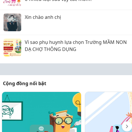
Xin chào anh chị
Vì sao phụ huynh lựa chọn Trường MẦM NON
DẠ CHỢ THÔNG DỤNG
Cộng đồng nổi bật