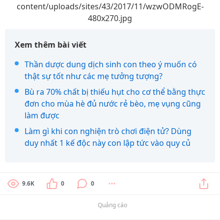
content/uploads/sites/43/2017/11/wzwODMRogE-
480x270.jpg
Xem thêm bài viết
Thần dược dung dịch sinh con theo ý muốn có
thật sự tốt như các mẹ tưởng tượng?
Bù ra 70% chất bị thiếu hụt cho cơ thể bằng thực
đơn cho mùa hè đủ nước rẻ bèo, mẹ vụng cũng
làm được
Làm gì khi con nghiện trò chơi điện tử? Dùng
duy nhất 1 kế độc này con lập tức vào quy củ
9.6K
0
0
Quảng cáo