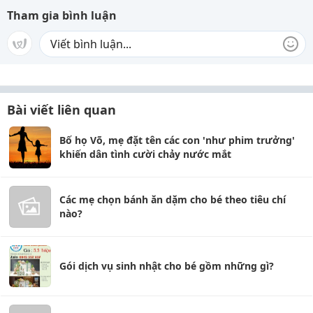
Tham gia bình luận
Bài viết liên quan
Bố họ Võ, mẹ đặt tên các con 'như phim trưởng'
khiến dân tình cười chảy nước mắt
Các mẹ chọn bánh ăn dặm cho bé theo tiêu chí
nào?
Gói dịch vụ sinh nhật cho bé gồm những gì?