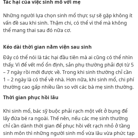
Tác hại của việc sinh mổ với mẹ
Những người lựa chọn sinh mổ thực sự sẽ gặp không ít
vấn đề sau khi sinh. Thậm chi, có thể vì thế mà không
thể mang thai sau đó nữa cơ.
Kéo dài thời gian nằm viện sau sinh
Đây có thể nói là tác hại đầu tiên mà ai cũng có thể nhìn
thấy. Vì để vết mổ ổn định, sản phụ thường phải đợi từ 5
– 7 ngày rồi mới được về. Trong khi sinh thường chỉ cần
1 – 2 ngày là có thể về nhà. Hơn nữa, khi sinh mổ, chi phí
thường cao gấp nhiều lần so với các bà mẹ sinh thường.
Thời gian phục hồi lâu
Khi sinh mổ, bác sỹ buộc phải rạch một vết ở bụng để
lấy đứa bé ra ngoài. Thế nên, nếu các mẹ sinh thường
chỉ cần dành thời gian để phục hồi vết rạch nhỏ ở tầng
sinh môn thì những người sinh mổ vừa lâu vừa phức tạp