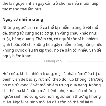
thể là nguyên nhân gây cản trở cho họ nếu muốn tiếp
tục mang thai lần nữa.
Nguy cơ nhiễm trùng
Những người sinh mổ có thể bị nhiễm trùng ở vết mổ
đẻ, trong tử cung hoặc cơ quan vùng chậu khác như:
ruột, bàng quang. Thậm chí, có người còn vì bị nhiễm
lạnh hoặc vết chỉ không tiêu gây nhiễm trùng nặng, nếu
không được điều trị kịp thời, nó sẽ dẫn tới nhiều vấn đề
nguy hiểm khác.
Quảng cáo
Hơn nữa, khi bị nhiễm trùng, mẹ sẽ phải nằm điều trị ở
bệnh viện để bác sỹ rút mủ, theo dõi. Có không ít trường
hợ mẹ tử vong vì vết mổ nhiễm trùng quá nặng. Không
chỉ thế mà khả năng mắc bệnh phụ khoa của những
người sinh mổ cũng cao hơn người sinh thường không
ít lần. Ngoài ra, sinh mổ lần đầu còn có thể để lại di