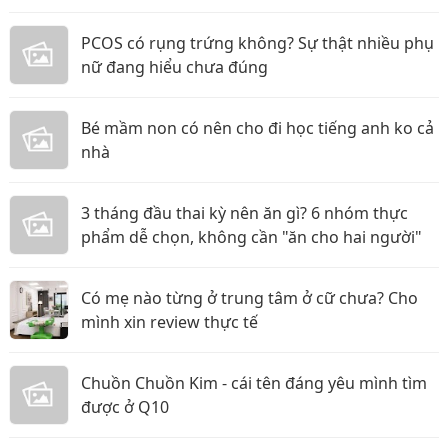
PCOS có rụng trứng không? Sự thật nhiều phụ
nữ đang hiểu chưa đúng
Bé mầm non có nên cho đi học tiếng anh ko cả
nhà
3 tháng đầu thai kỳ nên ăn gì? 6 nhóm thực
phẩm dễ chọn, không cần "ăn cho hai người"
Có mẹ nào từng ở trung tâm ở cữ chưa? Cho
mình xin review thực tế
Chuồn Chuồn Kim - cái tên đáng yêu mình tìm
được ở Q10