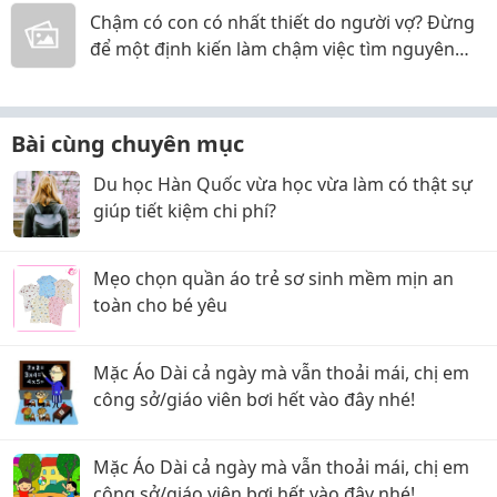
Chậm có con có nhất thiết do người vợ? Đừng
để một định kiến làm chậm việc tìm nguyên
nhân
Bài cùng chuyên mục
Du học Hàn Quốc vừa học vừa làm có thật sự
giúp tiết kiệm chi phí?
Mẹo chọn quần áo trẻ sơ sinh mềm mịn an
toàn cho bé yêu
Mặc Áo Dài cả ngày mà vẫn thoải mái, chị em
công sở/giáo viên bơi hết vào đây nhé!
Mặc Áo Dài cả ngày mà vẫn thoải mái, chị em
công sở/giáo viên bơi hết vào đây nhé!