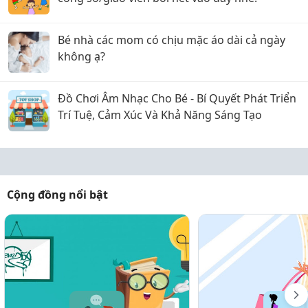
Bé nhà các mom có chịu mặc áo dài cả ngày
không ạ?
Đồ Chơi Âm Nhạc Cho Bé - Bí Quyết Phát Triển
Trí Tuệ, Cảm Xúc Và Khả Năng Sáng Tạo
Cộng đồng nổi bật