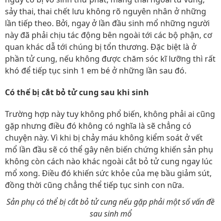
sảy thai, thai chết lưu không rõ nguyên nhân ở những
lần tiếp theo. Bởi, ngay ở lần đầu sinh mổ những người
này đã phải chịu tác động bên ngoài tới các bộ phận, cơ
quan khác dẫ tới chúng bị tổn thương. Đặc biệt là ở
phần tử cung, nếu không được chăm sóc kĩ lưỡng thì rất
khó để tiếp tục sinh 1 em bé ở những lần sau đó.
Có thể bị cắt bỏ tử cung sau khi sinh
Trường hợp này tuy không phổ biến, không phải ai cũng
gặp nhưng điều đó không có nghĩa là sẽ chẳng có
chuyện này. Vì khi bị chảy máu không kiểm soát ở vết
mổ lần đầu sẽ có thể gây nên biến chứng khiến sản phụ
không còn cách nào khác ngoài cắt bỏ tử cung ngay lúc
mổ xong. Điều đó khiến sức khỏe của mẹ bầu giảm sút,
đồng thời cũng chẳng thể tiếp tục sinh con nữa.
Sản phụ có thể bị cắt bỏ tử cung nếu gặp phải một số vấn đề
sau sinh mổ