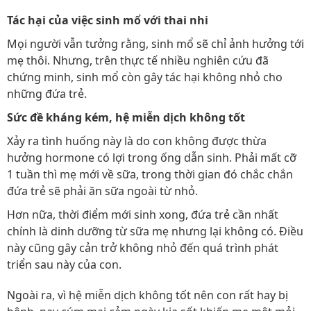
Tác hại của việc sinh mổ với thai nhi
Mọi người vẫn tưởng rằng, sinh mổ sẽ chỉ ảnh hưởng tới
mẹ thôi. Nhưng, trên thực tế nhiều nghiên cứu đã
chứng minh, sinh mổ còn gây tác hại không nhỏ cho
những đứa trẻ.
Sức đề kháng kém, hệ miễn dịch không tốt
Xảy ra tình huống này là do con không được thừa
hưởng hormone có lợi trong ống dẫn sinh. Phải mất cỡ
1 tuần thì mẹ mới về sữa, trong thời gian đó chắc chắn
đứa trẻ sẽ phải ăn sữa ngoài từ nhỏ.
Hơn nữa, thời điểm mới sinh xong, đứa trẻ cần nhất
chính là dinh dưỡng từ sữa mẹ nhưng lại không có. Điều
này cũng gây cản trở không nhỏ đến quá trình phát
triển sau này của con.
Ngoài ra, vì hệ miễn dịch không tốt nên con rất hay bị