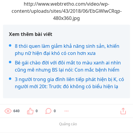
http://www.webtretho.com/video/wp-
content/uploads/sites/43/2018/06/EbGWlwCRqp-
480x360.jpg
Xem thêm bài viết
8 thói quen làm giảm khả năng sinh sản, khiến
phụ nữ hiện đại khó có con hơn xưa
Bé gái chào đời với đôi mắt to màu xanh ai nhìn
cũng mê nhưng BS lại nói: Con mắc bệnh hiểm
3 người trong gia đình liên tiếp phát hiện bị K, có
người mới 20t: Trước đó không có biểu hiện lạ
640
0
0
Quảng cáo