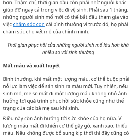
hơn. Thậm chí, thời gian đầu còn phải nhờ người khác
giúp đỡ ngay cả trong việc đi vệ sinh. Phải sau 1 tháng,
những người sinh mổ mới có thể bắt đầu tham gia vào
việc
chăm sóc con
cái bình thường vì trước đó, họ phải
chăm sóc cho vết mổ của chính mình.
Thời gian phục hồi của những người sinh mổ lâu hơn khá
nhiều so với sinh thường
Mất máu và xuất huyết
Bình thường, khi mất một lượng máu, cơ thể buộc phải
nỗ lực làm việc để sản sinh ra máu mới. Tuy nhiên, nếu
sinh mổ, mẹ sẽ mất đi một lượng máu không nhỏ ảnh
hưởng tới quá trình phục hồi sức khỏe cũng như thể
trạng của các bà mẹ sau khi sinh.
Điều này còn ảnh hưởng tới sức khỏe của họ nữa. Vì
lượng máu mất đi khiến cơ thể gầy gò, xanh xao, thiếu
máu. Nếu không được bổ sung kịp thời thì đây cũng có