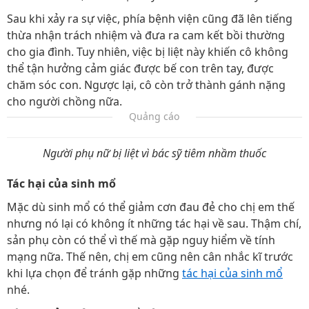
Sau khi xảy ra sự việc, phía bệnh viện cũng đã lên tiếng
thừa nhận trách nhiệm và đưa ra cam kết bồi thường
cho gia đình. Tuy nhiên, việc bị liệt này khiến cô không
thể tận hưởng cảm giác được bế con trên tay, được
chăm sóc con. Ngược lại, cô còn trở thành gánh nặng
cho người chồng nữa.
Quảng cáo
Người phụ nữ bị liệt vì bác sỹ tiêm nhầm thuốc
Tác hại của sinh mổ
Mặc dù sinh mổ có thể giảm cơn đau đẻ cho chị em thế
nhưng nó lại có không ít những tác hại về sau. Thậm chí,
sản phụ còn có thể vì thế mà gặp nguy hiểm về tính
mạng nữa. Thế nên, chị em cũng nên cân nhắc kĩ trước
khi lựa chọn để tránh gặp những
tác hại của sinh mổ
nhé.