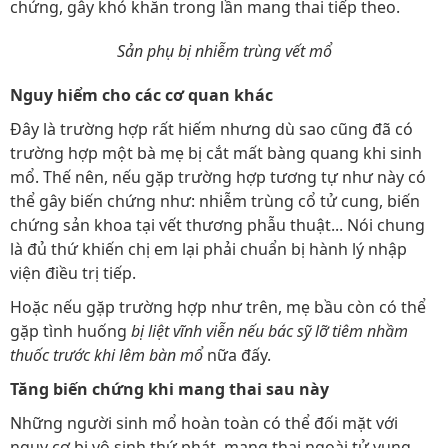
chứng, gây khó khăn trong lần mang thai tiếp theo.
Sản phụ bị nhiễm trùng vết mổ
Nguy hiểm cho các cơ quan khác
Đây là trường hợp rất hiếm nhưng dù sao cũng đã có
trường hợp một bà mẹ bị cắt mất bàng quang khi sinh
mổ. Thế nên, nếu gặp trường hợp tương tự như này có
thể gây biến chứng như: nhiễm trùng cổ tử cung, biến
chứng sản khoa tại vết thương phẫu thuật... Nói chung
là đủ thứ khiến chị em lại phải chuẩn bị hành lý nhập
viện điều trị tiếp.
Hoặc nếu gặp trường hợp như trên, mẹ bầu còn có thể
gặp tình huống
bị liệt vĩnh viễn nếu bác sỹ lỡ tiêm nhầm
thuốc trước khi lêm bàn mổ
nữa đấy.
Tăng biến chứng khi mang thai sau này
Những người sinh mổ hoàn toàn có thể đối mặt với
nguy cơ bị vô sinh thứ phát, mang thai ngoài tử vung,