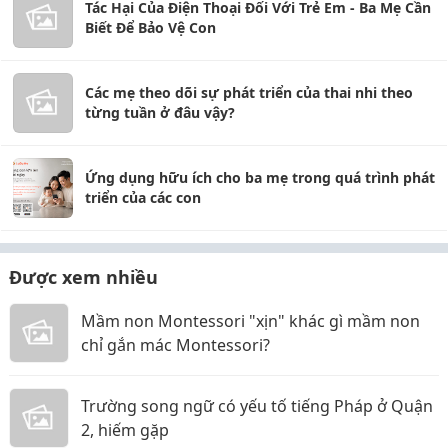
Tác Hại Của Điện Thoại Đối Với Trẻ Em - Ba Mẹ Cần
Biết Để Bảo Vệ Con
Các mẹ theo dõi sự phát triển của thai nhi theo
từng tuần ở đâu vậy?
Ứng dụng hữu ích cho ba mẹ trong quá trình phát
triển của các con
Được xem nhiều
Mầm non Montessori "xịn" khác gì mầm non
chỉ gắn mác Montessori?
Trường song ngữ có yếu tố tiếng Pháp ở Quận
2, hiếm gặp