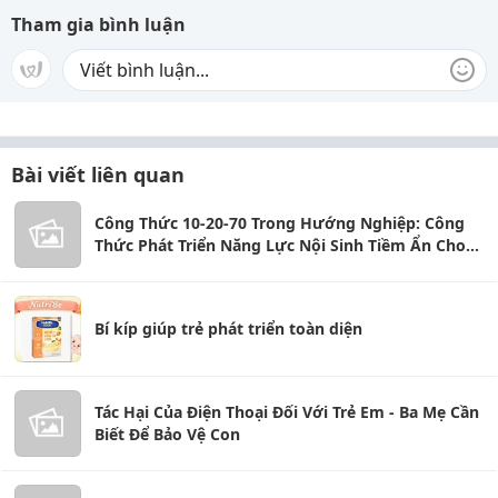
Tham gia bình luận
Bài viết liên quan
Công Thức 10-20-70 Trong Hướng Nghiệp: Công
Thức Phát Triển Năng Lực Nội Sinh Tiềm Ẩn Cho
Học Sinh
Bí kíp giúp trẻ phát triển toàn diện
Tác Hại Của Điện Thoại Đối Với Trẻ Em - Ba Mẹ Cần
Biết Để Bảo Vệ Con