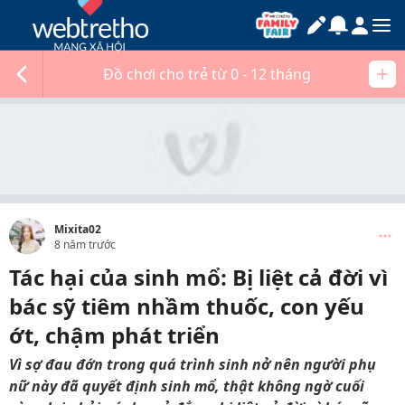
Đồ chơi cho trẻ từ 0 - 12 tháng
Mixita02
8 năm trước
Tác hại của sinh mổ: Bị liệt cả đời vì
bác sỹ tiêm nhầm thuốc, con yếu
ớt, chậm phát triển
Vì sợ đau đớn trong quá trình sinh nở nên người phụ
nữ này đã quyết định sinh mổ, thật không ngờ cuối