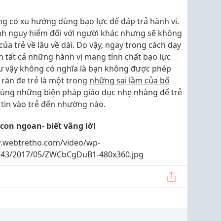
 có xu hướng dùng bạo lực để đáp trả hành vi.
ính nguy hiểm đối với người khác nhưng sẽ không
ủa trẻ về lâu về dài. Do vậy, ngay trong cách dạy
 tất cả những hành vị mang tính chất bạo lực
hư vậy không có nghĩa là bạn không được phép
răn đe trẻ là một trong
những sai lầm của bố
ùng những biện pháp giáo dục nhẹ nhàng để trẻ
 tin vào trẻ đến nhường nào.
con ngoan- biết vâng lời
.webtretho.com/video/wp-
s/43/2017/05/ZWCbCgDuB1-480x360.jpg