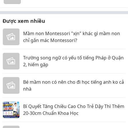
Được xem nhiều
Mầm non Montessori "xịn" khác gì mầm non
chỉ gắn mác Montessori?
Trường song ngữ có yếu tố tiếng Pháp ở Quận
2, hiếm gặp
Bé mầm non có nên cho đi học tiếng anh ko cả
nhà
Bí Quyết Tăng Chiều Cao Cho Trẻ Dậy Thì Thêm
20-30cm Chuẩn Khoa Học