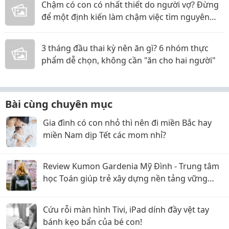
Chậm có con có nhất thiết do người vợ? Đừng
để một định kiến làm chậm việc tìm nguyên
nhân
3 tháng đầu thai kỳ nên ăn gì? 6 nhóm thực
phẩm dễ chọn, không cần "ăn cho hai người"
Bài cùng chuyên mục
Gia đình có con nhỏ thì nên đi miền Bắc hay
miền Nam dịp Tết các mom nhỉ?
Review Kumon Gardenia Mỹ Đình - Trung tâm
học Toán giúp trẻ xây dựng nền tảng vững
chắc
Cứu rỗi màn hình Tivi, iPad dính đầy vệt tay
bánh kẹo bẩn của bé con!