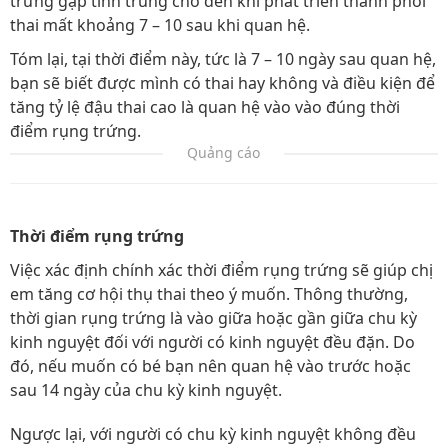
trứng gặp tinh trùng cho đến khi phát triển thành phôi
thai mất khoảng 7 – 10 sau khi quan hệ.
Tóm lại, tại thời điểm này, tức là 7 – 10 ngày sau quan hệ,
bạn sẽ biết được mình có thai hay không và điều kiện để
tăng tỷ lệ đậu thai cao là quan hệ vào vào đúng thời
điểm rụng trứng.
Quảng cáo
Thời điểm rụng trứng
Việc xác định chính xác thời điểm rụng trứng sẽ giúp chị
em tăng cơ hội thụ thai theo ý muốn. Thông thường,
thời gian rụng trứng là vào giữa hoặc gần giữa chu kỳ
kinh nguyệt đối với người có kinh nguyệt đều đặn. Do
đó, nếu muốn có bé bạn nên quan hệ vào trước hoặc
sau 14 ngày của chu kỳ kinh nguyệt.
Ngược lại, với người có chu kỳ kinh nguyệt không đều