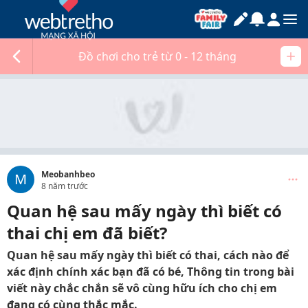
Đồ chơi cho trẻ từ 0 - 12 tháng
Meobanhbeo
M
8 năm trước
Quan hệ sau mấy ngày thì biết có
thai chị em đã biết?
Quan hệ sau mấy ngày thì biết có thai, cách nào để
xác định chính xác bạn đã có bé, Thông tin trong bài
viết này chắc chắn sẽ vô cùng hữu ích cho chị em
đang có cùng thắc mắc.