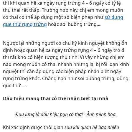
thì khi quan hệ xa ngày rụng trứng 4 – 6 ngày có tỷ lệ
thụ thai rất thấp. Trường hợp này, chị em mong muốn
có thai có thể áp dụng một số biện pháp như
sử dụng
que thử rụng trứng
hoặc soi buồng trứng,…
Ngược lại những người có chu kỳ kinh nguyệt không ổn
định hoặc quan hệ xa ngày trứng rụng 4 – 6 ngày trở đi
thì rất khó có hiện tượng thụ tinh. Vì vậy những chị em
nào mong muốn có thai nhanh nhưng lại bị rối loạn kinh
nguyệt thì cần áp dụng các biện pháp nhận biết ngày
rụng trứng khác. Chẳng hạn như soi buồng trứng, dùng
que thử ….
Dấu hiệu mang thai có thể nhận biết tại nhà
Đau lưng là dấu hiệu bạn có thai - Ảnh minh họa.
Khi xác định được thời gian
sau khi quan hệ bao nhiêu