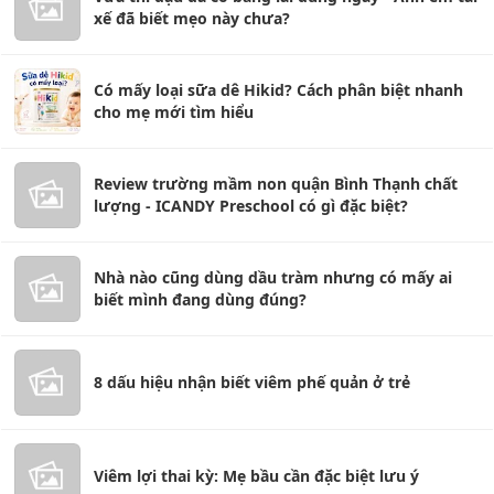
xế đã biết mẹo này chưa?
Có mấy loại sữa dê Hikid? Cách phân biệt nhanh
cho mẹ mới tìm hiểu
Review trường mầm non quận Bình Thạnh chất
lượng - ICANDY Preschool có gì đặc biệt?
Nhà nào cũng dùng dầu tràm nhưng có mấy ai
biết mình đang dùng đúng?
8 dấu hiệu nhận biết viêm phế quản ở trẻ
Viêm lợi thai kỳ: Mẹ bầu cần đặc biệt lưu ý