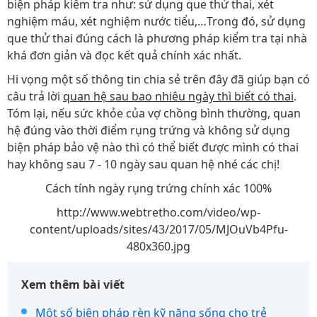
biện pháp kiểm tra như: sử dụng que thử thai, xét
nghiệm máu, xét nghiệm nước tiểu,…Trong đó, sử dụng
que thử thai đúng cách là phương pháp kiểm tra tại nhà
khá đơn giản và đọc kết quả chính xác nhất.
Hi vọng một số thông tin chia sẻ trên đây đã giúp bạn có
câu trả lời
quan hệ sau bao nhiêu ngày thì biết có thai
.
Tóm lại, nếu sức khỏe của vợ chồng bình thường, quan
hệ đúng vào thời điểm rụng trứng và không sử dụng
biện pháp bảo vệ nào thì có thể biết được mình có thai
hay không sau 7 - 10 ngày sau quan hệ nhé các chị!
Cách tính ngày rụng trứng chính xác 100%
http://www.webtretho.com/video/wp-
content/uploads/sites/43/2017/05/MJOuVb4Pfu-
480x360.jpg
Xem thêm bài viết
Một số biện pháp rèn kỹ năng sống cho trẻ