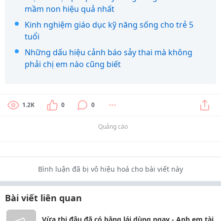
mầm non hiệu quả nhất
Kinh nghiệm giáo dục kỹ năng sống cho trẻ 5
tuổi
Những dấu hiệu cảnh báo sảy thai mà không
phải chị em nào cũng biết
1.2K
0
0
Quảng cáo
Bình luận đã bị vô hiệu hoá cho bài viết này
Bài viết liên quan
Vừa thi đậu đã có bằng lái dùng ngay - Anh em tài