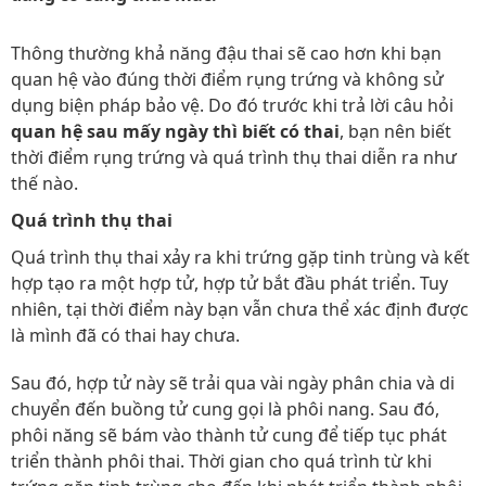
Thông thường khả năng đậu thai sẽ cao hơn khi bạn
quan hệ vào đúng thời điểm rụng trứng và không sử
dụng biện pháp bảo vệ. Do đó trước khi trả lời câu hỏi
quan hệ sau mấy ngày thì biết có thai
, bạn nên biết
thời điểm rụng trứng và quá trình thụ thai diễn ra như
thế nào.
Quá trình thụ thai
Quá trình thụ thai xảy ra khi trứng gặp tinh trùng và kết
hợp tạo ra một hợp tử, hợp tử bắt đầu phát triển. Tuy
nhiên, tại thời điểm này bạn vẫn chưa thể xác định được
là mình đã có thai hay chưa.
Sau đó, hợp tử này sẽ trải qua vài ngày phân chia và di
chuyển đến buồng tử cung gọi là phôi nang. Sau đó,
phôi năng sẽ bám vào thành tử cung để tiếp tục phát
triển thành phôi thai. Thời gian cho quá trình từ khi