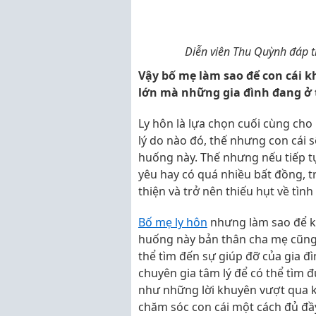
Diễn viên Thu Quỳnh đáp tr
Vậy bố mẹ làm sao để con cái k
lớn mà những gia đình đang ở
Ly hôn là lựa chọn cuối cùng ch
lý do nào đó, thế nhưng con cái s
huống này. Thế nhưng nếu tiếp t
yêu hay có quá nhiều bất đồng, t
thiện và trở nên thiếu hụt về tình
Bố mẹ ly hôn
nhưng làm sao để k
huống này bản thân cha mẹ cũng
thể tìm đến sự giúp đỡ của gia đ
chuyên gia tâm lý để có thể tìm đ
như những lời khuyên vượt qua k
chăm sóc con cái một cách đủ đầ