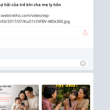
ợ hãi của trẻ khi cha mẹ ly hôn
.webtretho.com/video/wp-
s/43/2017/07/KuO1rOlFBV-480x360.jpg