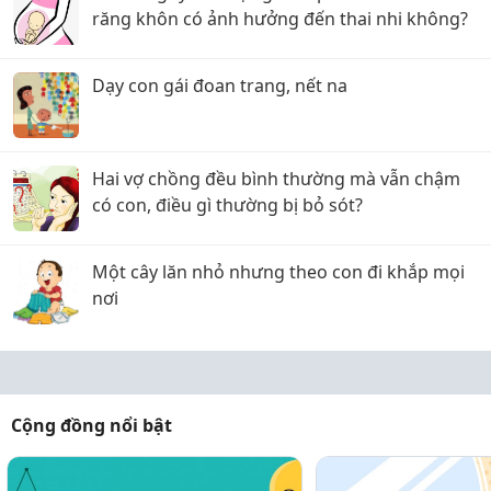
răng khôn có ảnh hưởng đến thai nhi không?
Dạy con gái đoan trang, nết na
Hai vợ chồng đều bình thường mà vẫn chậm
có con, điều gì thường bị bỏ sót?
Một cây lăn nhỏ nhưng theo con đi khắp mọi
nơi
Cộng đồng nổi bật