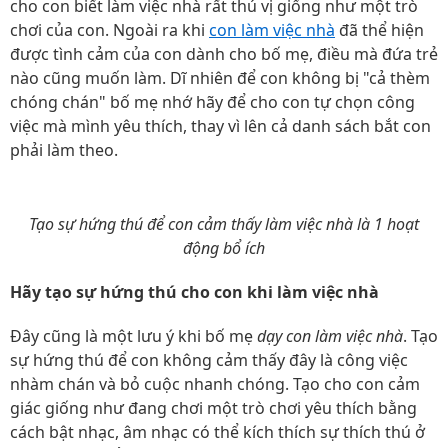
cho con biết làm việc nhà rất thú vị giống như một trò
chơi của con. Ngoài ra khi
con làm việc nhà
đã thể hiện
được tình cảm của con dành cho bố mẹ, điều mà đứa trẻ
nào cũng muốn làm. Dĩ nhiên để con không bị "cả thèm
chóng chán" bố mẹ nhớ hãy để cho con tự chọn công
việc mà mình yêu thích, thay vì lên cả danh sách bắt con
phải làm theo.
Tạo sự hứng thú để con cảm thấy làm việc nhà là 1 hoạt
động bổ ích
Hãy tạo sự hứng thú cho con khi làm việc nhà
Đây cũng là một lưu ý khi bố mẹ
dạy con làm việc nhà
. Tạo
sự hứng thú để con không cảm thấy đây là công việc
nhàm chán và bỏ cuộc nhanh chóng. Tạo cho con cảm
giác giống như đang chơi một trò chơi yêu thích bằng
cách bật nhạc, âm nhạc có thể kích thích sự thích thú ở