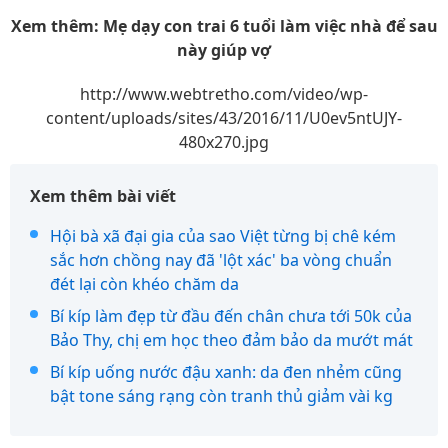
Xem thêm: Mẹ dạy con trai 6 tuổi làm việc nhà để sau
này giúp vợ
http://www.webtretho.com/video/wp-
content/uploads/sites/43/2016/11/U0ev5ntUJY-
480x270.jpg
Xem thêm bài viết
Hội bà xã đại gia của sao Việt từng bị chê kém
sắc hơn chồng nay đã 'lột xác' ba vòng chuẩn
đét lại còn khéo chăm da
Bí kíp làm đẹp từ đầu đến chân chưa tới 50k của
Bảo Thy, chị em học theo đảm bảo da mướt mát
Bí kíp uống nước đậu xanh: da đen nhẻm cũng
bật tone sáng rạng còn tranh thủ giảm vài kg