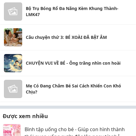
Bộ Trụ Bóng Rổ Đa Năng Kèm Khung Thành-
LMK47
Câu chuyện thứ 3: BÉ XOÀI ĐÃ BẬT ÂM
CHUYỆN VUI VỀ BÉ - Ông trăng nhìn con hoài
Mẹ Có Đang Chăm Bé Sai Cách Khiến Con Khó
Chịu?
Được xem nhiều
Bình tập uống cho bé - Giúp con hình thành