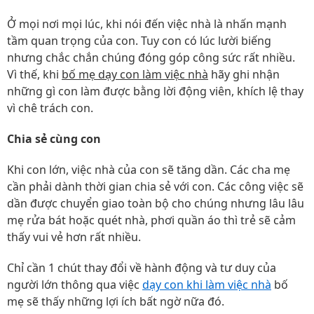
Ở mọi nơi mọi lúc, khi nói đến việc nhà là nhấn mạnh
tầm quan trọng của con. Tuy con có lúc lười biếng
nhưng chắc chắn chúng đóng góp công sức rất nhiều.
Vì thế, khi
bố mẹ dạy con làm việc nhà
hãy ghi nhận
những gì con làm được bằng lời động viên, khích lệ thay
vì chê trách con.
Chia sẻ cùng con
Khi con lớn, việc nhà của con sẽ tăng dần. Các cha mẹ
cần phải dành thời gian chia sẻ với con. Các công việc sẽ
dần được chuyển giao toàn bộ cho chúng nhưng lâu lâu
mẹ rửa bát hoặc quét nhà, phơi quần áo thì trẻ sẽ cảm
thấy vui vẻ hơn rất nhiều.
Chỉ cần 1 chút thay đổi về hành động và tư duy của
người lớn thông qua việc
dạy con khi làm việc nhà
bố
mẹ sẽ thấy những lợi ích bất ngờ nữa đó.