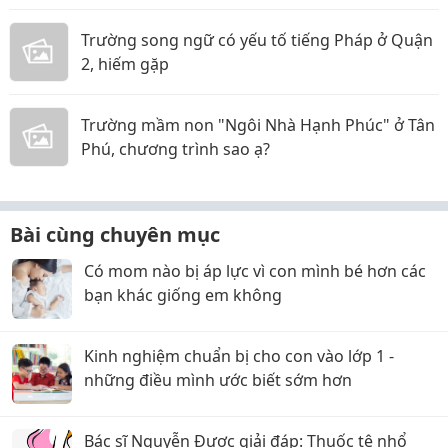
Trường song ngữ có yếu tố tiếng Pháp ở Quận
2, hiếm gặp
Trường mầm non "Ngôi Nhà Hạnh Phúc" ở Tân
Phú, chương trình sao ạ?
Bài cùng chuyên mục
Có mom nào bị áp lực vì con mình bé hơn các
bạn khác giống em không
Kinh nghiệm chuẩn bị cho con vào lớp 1 -
những điều mình ước biết sớm hơn
Bác sĩ Nguyễn Được giải đáp: Thuốc tê nhổ