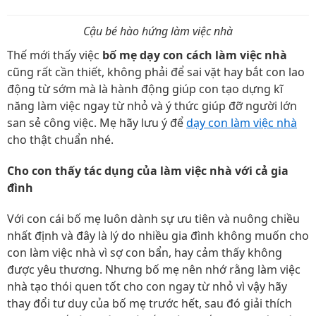
Cậu bé hào hứng làm việc nhà
Thế mới thấy việc
bố mẹ dạy con cách làm việc nhà
cũng rất cần thiết, không phải để sai vặt hay bắt con lao
động từ sớm mà là hành động giúp con tạo dựng kĩ
năng làm việc ngay từ nhỏ và ý thức giúp đỡ người lớn
san sẻ công việc. Mẹ hãy lưu ý để
dạy con làm việc nhà
cho thật chuẩn nhé.
Cho con thấy tác dụng của làm việc nhà với cả gia
đình
Với con cái bố mẹ luôn dành sự ưu tiên và nuông chiều
nhất định và đây là lý do nhiều gia đình không muốn cho
con làm việc nhà vì sợ con bẩn, hay cảm thấy không
được yêu thương. Nhưng bố mẹ nên nhớ rằng làm việc
nhà tạo thói quen tốt cho con ngay từ nhỏ vì vậy hãy
thay đổi tư duy của bố mẹ trước hết, sau đó giải thích