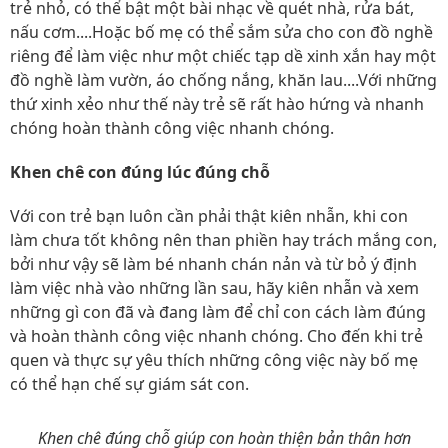
trẻ nhỏ, có thể bật một bài nhạc về quét nhà, rửa bát,
nấu cơm....Hoặc bố mẹ có thể sắm sửa cho con đồ nghề
riêng để làm việc như một chiếc tạp dề xinh xắn hay một
đồ nghề làm vườn, áo chống nắng, khăn lau....Với những
thứ xinh xẻo như thế này trẻ sẽ rất hào hứng và nhanh
chóng hoàn thành công việc nhanh chóng.
Khen chê con đúng lúc đúng chỗ
Với con trẻ bạn luôn cần phải thật kiên nhẫn, khi con
làm chưa tốt không nên than phiền hay trách mắng con,
bởi như vậy sẽ làm bé nhanh chán nản và từ bỏ ý định
làm việc nhà vào những lần sau, hãy kiên nhẫn và xem
những gì con đã và đang làm để chỉ con cách làm đúng
và hoàn thành công việc nhanh chóng. Cho đến khi trẻ
quen và thực sự yêu thích những công việc này bố mẹ
có thể hạn chế sự giám sát con.
Khen chê đúng chỗ giúp con hoàn thiện bản thân hơn