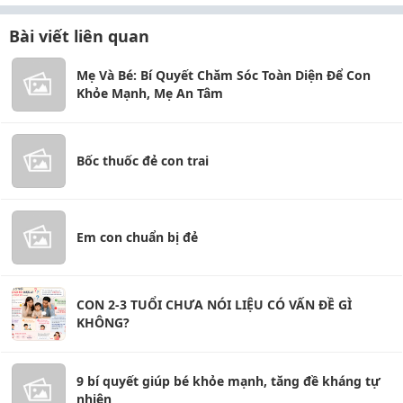
Bài viết liên quan
Mẹ Và Bé: Bí Quyết Chăm Sóc Toàn Diện Để Con
Khỏe Mạnh, Mẹ An Tâm
Bốc thuốc đẻ con trai
Em con chuẩn bị đẻ
CON 2-3 TUỔI CHƯA NÓI LIỆU CÓ VẤN ĐỀ GÌ
KHÔNG?
9 bí quyết giúp bé khỏe mạnh, tăng đề kháng tự
nhiên