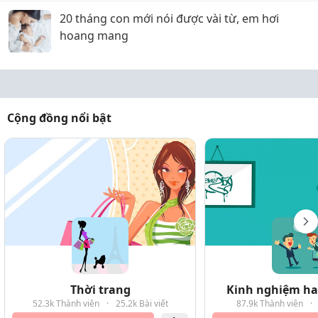
20 tháng con mới nói được vài từ, em hơi
hoang mang
Cộng đồng nổi bật
Thời trang
Kinh nghiệm hay
52.3k Thành viên
·
25.2k Bài viết
87.9k Thành viên
·