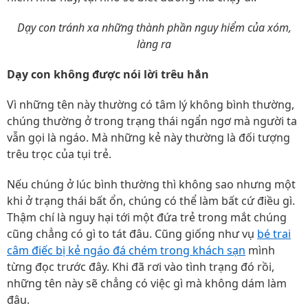
Dạy con tránh xa những thành phần nguy hiểm của xóm,
làng ra
Dạy con không được nói lời trêu hắn
Vì những tên này thường có tâm lý không bình thường,
chúng thường ở trong trạng thái ngẩn ngơ mà người ta
vẫn gọi là ngáo. Mà những kẻ này thường là đối tượng
trêu trọc của tụi trẻ.
Nếu chúng ở lúc bình thường thì không sao nhưng một
khi ở trạng thái bất ổn, chúng có thể làm bất cứ điều gì.
Thậm chí là nguy hại tới một đứa trẻ trong mắt chúng
cũng chẳng có gì to tát đâu. Cũng giống như vụ
bé trai
câm điếc bị kẻ ngáo đá chém trong khách sạn
mình
từng đọc trước đây. Khi đã rơi vào tình trạng đó rồi,
những tên này sẽ chẳng có việc gì mà không dám làm
đâu.