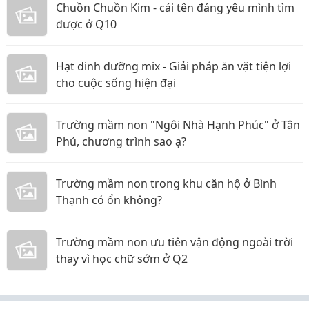
Chuồn Chuồn Kim - cái tên đáng yêu mình tìm
được ở Q10
Hạt dinh dưỡng mix - Giải pháp ăn vặt tiện lợi
cho cuộc sống hiện đại
Trường mầm non "Ngôi Nhà Hạnh Phúc" ở Tân
Phú, chương trình sao ạ?
Trường mầm non trong khu căn hộ ở Bình
Thạnh có ổn không?
Trường mầm non ưu tiên vận động ngoài trời
thay vì học chữ sớm ở Q2