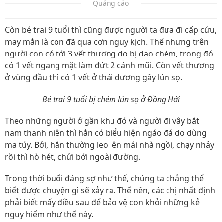
Quảng cáo
Còn bé trai 9 tuổi thì cũng được người ta đưa đi cấp cứu,
may mắn là con đã qua cơn nguy kịch. Thế nhưng trên
người con có tới 3 vết thương do bị dao chém, trong đó
có 1 vết ngang mặt làm đứt 2 cánh mũi. Còn vết thương
ở vùng đầu thì có 1 vết ở thái dương gây lún sọ.
Bé trai 9 tuổi bị chém lún sọ ở Đồng Hới
Theo những người ở gần khu đó và người đi vây bắt
nam thanh niên thì hắn có biểu hiện ngáo đá do dùng
ma túy. Bởi, hắn thường leo lên mái nhà ngồi, chạy nhảy
rồi thì hò hét, chửi bới ngoài đường.
Trong thời buổi đáng sợ như thế, chúng ta chẳng thể
biết được chuyện gì sẽ xảy ra. Thế nên, các chị nhất định
phải biết mấy điều sau để bảo vệ con khỏi những kẻ
nguy hiểm như thế này.