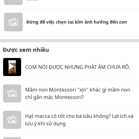
Đừng để việc chọn sai bỉm ảnh hưởng đến con
Được xem nhiều
COM NÓI ĐƯỢC NHƯNG PHÁT ÂM CHƯA RÕ.
Mầm non Montessori "xịn" khác gì mầm non
chỉ gắn mác Montessori?
Hạt macca có tốt cho bà bầu không? Lợi ích và
lưu ý khi sử dụng