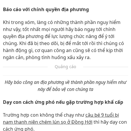
Báo cáo với chính quyền địa phương
Khi trong xóm, làng có những thành phần nguy hiểm
như vậy, tốt nhất mọi người hãy báo ngay tới chính
quyền địa phương để lực lượng chức năng để ý tới
chúng. Khi đã bị theo dõi, bị để mắt tới rồi thì chúng có
hành động gì, cơ quan công an cũng sẽ có thể kịp thời
ngăn cản, phòng tình huống xấu xảy ra.
Quảng cáo
Hãy báo công an địa phương về thành phần nguy hiểm như
này để bảo vệ con chúng ta
Dạy con cách ứng phó nếu gặp trường hợp khẩ cấp
Trường hợp con không thể chạy như
cậu bé 9 tuổi bị
nam thanh niên chém lún sọ ở Đồng Hới
thì hãy dạy con
cách ứng phó.