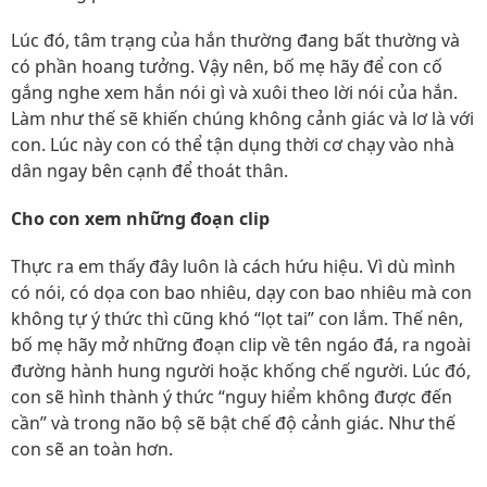
Lúc đó, tâm trạng của hắn thường đang bất thường và
có phần hoang tưởng. Vậy nên, bố mẹ hãy để con cố
gắng nghe xem hắn nói gì và xuôi theo lời nói của hắn.
Làm như thế sẽ khiến chúng không cảnh giác và lơ là với
con. Lúc này con có thể tận dụng thời cơ chạy vào nhà
dân ngay bên cạnh để thoát thân.
Cho con xem những đoạn clip
Thực ra em thấy đây luôn là cách hứu hiệu. Vì dù mình
có nói, có dọa con bao nhiêu, dạy con bao nhiêu mà con
không tự ý thức thì cũng khó “lọt tai” con lắm. Thế nên,
bố mẹ hãy mở những đoạn clip về tên ngáo đá, ra ngoài
đường hành hung người hoặc khống chế người. Lúc đó,
con sẽ hình thành ý thức “nguy hiểm không được đến
cần” và trong não bộ sẽ bật chế độ cảnh giác. Như thế
con sẽ an toàn hơn.