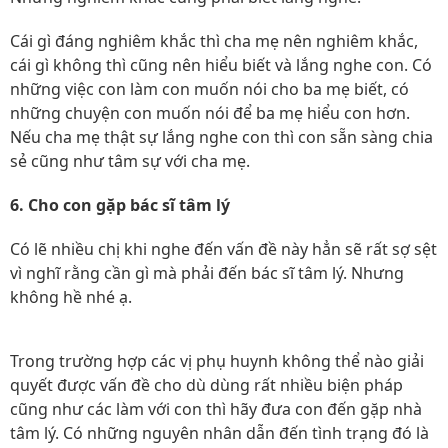
Cái gì đáng nghiêm khắc thì cha mẹ nên nghiêm khắc,
cái gì không thì cũng nên hiểu biết và lắng nghe con. Có
những việc con làm con muốn nói cho ba mẹ biết, có
những chuyện con muốn nói để ba mẹ hiểu con hơn.
Nếu cha mẹ thật sự lắng nghe con thì con sẵn sàng chia
sẻ cũng như tâm sự với cha mẹ.
6. Cho con gặp bác sĩ tâm lý
Có lẽ nhiều chị khi nghe đến vấn đề này hẳn sẽ rất sợ sệt
vì nghĩ rằng cần gì mà phải đến bác sĩ tâm lý. Nhưng
không hề nhé ạ.
Trong trường hợp các vị phụ huynh không thể nào giải
quyết được vấn đề cho dù dùng rất nhiều biện pháp
cũng như các làm với con thì hãy đưa con đến gặp nhà
tâm lý. Có những nguyên nhân dẫn đến tình trạng đó là