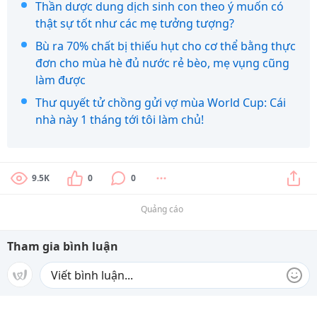
Thần dược dung dịch sinh con theo ý muốn có
thật sự tốt như các mẹ tưởng tượng?
Bù ra 70% chất bị thiếu hụt cho cơ thể bằng thực
đơn cho mùa hè đủ nước rẻ bèo, mẹ vụng cũng
làm được
Thư quyết tử chồng gửi vợ mùa World Cup: Cái
nhà này 1 tháng tới tôi làm chủ!
9.5K
0
0
Quảng cáo
Tham gia bình luận