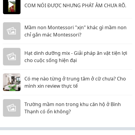
COM NÓI ĐƯỢC NHƯNG PHÁT ÂM CHƯA RÕ.
Mầm non Montessori "xịn" khác gì mầm non
chỉ gắn mác Montessori?
Hạt dinh dưỡng mix - Giải pháp ăn vặt tiện lợi
cho cuộc sống hiện đại
Có mẹ nào từng ở trung tâm ở cữ chưa? Cho
mình xin review thực tế
Trường mầm non trong khu căn hộ ở Bình
Thạnh có ổn không?