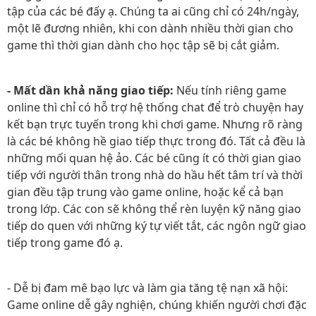
tập của các bé đấy ạ. Chúng ta ai cũng chỉ có 24h/ngày,
một lẽ đương nhiên, khi con dành nhiều thời gian cho
game thì thời gian dành cho học tập sẽ bị cắt giảm.
- Mất dần khả năng giao tiếp:
Nếu tính riêng game
online thì chỉ có hỗ trợ hệ thống chat để trò chuyện hay
kết bạn trực tuyến trong khi chơi game. Nhưng rõ ràng
là các bé không hề giao tiếp thực trong đó. Tất cả đều là
những mối quan hệ ảo. Các bé cũng ít có thời gian giao
tiếp với người thân trong nhà do hầu hết tâm trí và thời
gian đều tập trung vào game online, hoặc kể cả bạn
trong lớp. Các con sẽ không thể rèn luyện kỹ năng giao
tiếp do quen với những ký tự viết tắt, các ngôn ngữ giao
tiếp trong game đó ạ.
- Dễ bị đam mê bạo lực và làm gia tăng tệ nạn xã hội:
Game online dễ gây nghiện, chúng khiến người chơi đặc