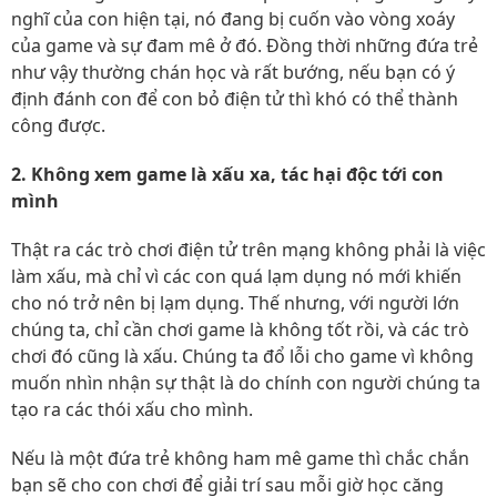
nghĩ của con hiện tại, nó đang bị cuốn vào vòng xoáy
của game và sự đam mê ở đó. Đồng thời những đứa trẻ
như vậy thường chán học và rất bướng, nếu bạn có ý
định đánh con để con bỏ điện tử thì khó có thể thành
công được.
2. Không xem game là xấu xa, tác hại độc tới con
mình
Thật ra các trò chơi điện tử trên mạng không phải là việc
làm xấu, mà chỉ vì các con quá lạm dụng nó mới khiến
cho nó trở nên bị lạm dụng. Thế nhưng, với người lớn
chúng ta, chỉ cần chơi game là không tốt rồi, và các trò
chơi đó cũng là xấu. Chúng ta đổ lỗi cho game vì không
muốn nhìn nhận sự thật là do chính con người chúng ta
tạo ra các thói xấu cho mình.
Nếu là một đứa trẻ không ham mê game thì chắc chắn
bạn sẽ cho con chơi để giải trí sau mỗi giờ học căng