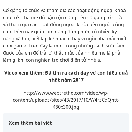
Cố gắng tổ chức và tham gia các hoạt động ngoại khoá
cho trẻ: Cha mẹ dù bận rộn cũng nên cố gắng tổ chức
và tham gia các hoạt động ngoại khóa bên ngoài cùng
con. Điều này giúp con năng động hơn, có nhiều kỹ
năng xã hội, biết lập kế hoạch thay vì ngồi nhà mải miết
chơi game. Trên đây là một trong những cách sưu tầm
được của em để trả lời thắc mắc của nhiều mẹ là
phải
làm gì khi con nghiện trò chơi điện tử
nhé ạ.
Video xem thêm: Đã tìm ra cách dạy vợ con hiệu quả
nhất năm 2017
http://www.webtretho.com/video/wp-
content/uploads/sites/43/2017/10/W4rzCqQntt-
480x300.jpg
Xem thêm bài viết