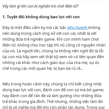
Vậy làm gì khi con bị nghiện trò chơi điện tử?
1. Tuyệt đối không dùng bạo lực với con
Đây là một điều cấm kỵ mà các bậc
phụ huynh
không
nên dùng trong cách ứng xử với con cái, nhất là với
những đứa trẻ nghiện game. Khi con mình ham chơi
điện tử, không chịu học tập thì nó cũng có nguyên nhân
của nó. Là người lớn, chúng ta không nên nghĩ đó là lỗi
tại con mà hãy xem xét thật kỹ xem nó có liên quan đến
những cái khác như cách giáo dục của cha mẹ, sự ức
chế trong các mối quan hệ, bị bạn bè rủ rê…
Nếu trong hoàn cảnh này, chúng ta chỉ biết cứng nhắc
dùng bạo lực với con, đánh con để con sợ mà bỏ game;
hay đánh con để răn đe và làm gương cho những đứa
trẻ khác trong gia đình. Thế nhưng, những việc làm đó
chỉ là vô nghĩa mà đôi khi còn phản tác dụng. Trong suy