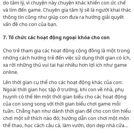
do tâm lý, vì chuyện này chuyện khác khiến con ức chế
và tìm đến game. Chuyên gia tâm lý sẽ là người khai thác
thông tin cũng như giúp con đưa ra hướng giải quyết
vấn đề cho con của bạn.
7. Tổ chức các hoạt động ngoại khóa cho con
Cho trẻ tham gia các hoạt động cộng đồng là một trong
những cách hướng trẻ đến việc sử dụng thời gian có ích,
xa rời những thú vui tai hại nhiều hơn lợi ich như game
online.
Lên thời gian cụ thể cho các hoạt động khác của con:
Ngoài thời gian học tập ở trường, khi con về nhà, phụ
huynh có thể lên một thời gian biểu cho các hoạt động
của con song song với thời gian biểu chơi game mỗi
tuần. Chẳng hạn như dành thời gian để cho con tìm hiểu
chơi một sở thích nào đó; hướng dẫn con chơi một môn
thể thao, học cách câu cá, làm vườn, dọn dẹp nhà cửa…