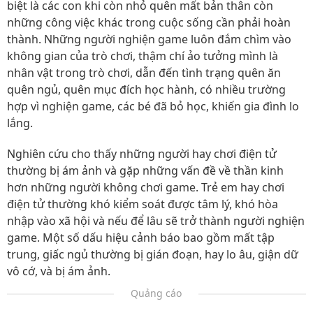
biệt là các con khi còn nhỏ quên mất bản thân còn
những công việc khác trong cuộc sống cần phải hoàn
thành. Những người nghiện game luôn đắm chìm vào
không gian của trò chơi, thậm chí ảo tưởng mình là
nhân vật trong trò chơi, dẫn đến tình trạng quên ăn
quên ngủ, quên mục đích học hành, có nhiều trường
hợp vì nghiện game, các bé đã bỏ học, khiến gia đình lo
lắng.
Nghiên cứu cho thấy những người hay chơi điện tử
thường bị ám ảnh và gặp những vấn đề về thần kinh
hơn những người không chơi game. Trẻ em hay chơi
điện tử thường khó kiểm soát được tâm lý, khó hòa
nhập vào xã hội và nếu để lâu sẽ trở thành người nghiện
game. Một số dấu hiệu cảnh báo bao gồm mất tập
trung, giấc ngủ thường bị gián đoạn, hay lo âu, giận dữ
vô cớ, và bị ám ảnh.
Quảng cáo