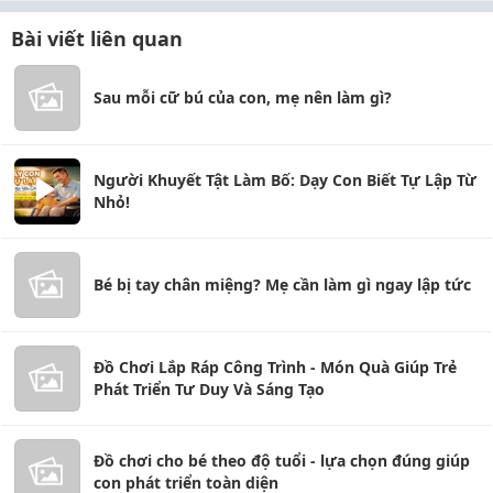
Bài viết liên quan
Sau mỗi cữ bú của con, mẹ nên làm gì?
Người Khuyết Tật Làm Bố: Dạy Con Biết Tự Lập Từ
Nhỏ!
Bé bị tay chân miệng? Mẹ cần làm gì ngay lập tức
Đồ Chơi Lắp Ráp Công Trình - Món Quà Giúp Trẻ
Phát Triển Tư Duy Và Sáng Tạo
Đồ chơi cho bé theo độ tuổi - lựa chọn đúng giúp
con phát triển toàn diện