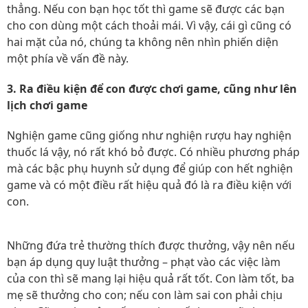
thẳng. Nếu con bạn học tốt thì game sẽ được các bạn
cho con dùng một cách thoải mái. Vì vậy, cái gì cũng có
hai mặt của nó, chúng ta không nên nhìn phiến diện
một phía về vấn đề này.
3. Ra điều kiện để con được chơi game, cũng như lên
lịch chơi game
Nghiện game cũng giống như nghiện rượu hay nghiện
thuốc lá vậy, nó rất khó bỏ được. Có nhiều phương pháp
mà các bậc phụ huynh sử dụng để giúp con hết nghiện
game và có một điều rất hiệu quả đó là ra điều kiện với
con.
Những đứa trẻ thường thích được thưởng, vậy nên nếu
bạn áp dụng quy luật thưởng – phạt vào các việc làm
của con thì sẽ mang lại hiệu quả rất tốt. Con làm tốt, ba
mẹ sẽ thưởng cho con; nếu con làm sai con phải chịu