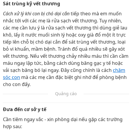
Sát trùng kỹ vết thương
Cách xử lý khi con bị chó dại cắn
tiếp theo mà em muốn
nhắc tới với các mẹ là rửa sạch vết thương. Tuy nhiên,
các mẹ cần lưu ý là rửa sạch vết thương thì dùng giẻ lau
khô, lấy ít nước muối sinh lý hoặc oxy già đổ một ít trực
tiếp lên chỗ bị chó dại cắn để sát trùng vết thương, loại
bỏ vi khuẩn, mầm bệnh. Tránh đổ quá nhiều sẽ gây xót
vết thương. Nếu vết thương chảy nhiều máu thì cần cầm
máu ngay lập tức, bằng cách dùng băng gạc y tế hoặc
vải sạch băng bó lại ngay. Đây cũng chính là cách
chăm
sóc con
mà các mẹ cần đặc biệt ghi nhớ để phòng bệnh
cho con đấy.
Quảng cáo
Đưa đến cơ sở y tế
Cần tiêm ngay vắc - xin phòng dại nếu gặp các trường
hợp sau: