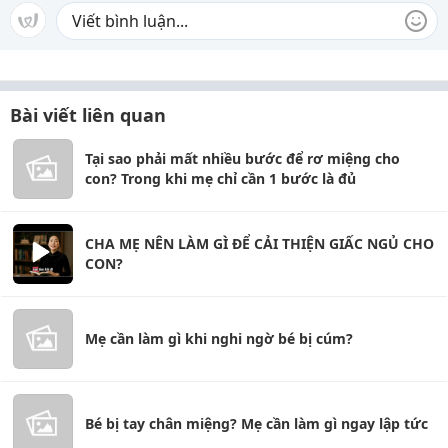
Bài viết liên quan
Tại sao phải mất nhiều bước để rơ miệng cho
con? Trong khi mẹ chỉ cần 1 bước là đủ
CHA MẸ NÊN LÀM GÌ ĐỂ CẢI THIỆN GIẤC NGỦ CHO
CON?
Mẹ cần làm gì khi nghi ngờ bé bị cúm?
Bé bị tay chân miệng? Mẹ cần làm gì ngay lập tức