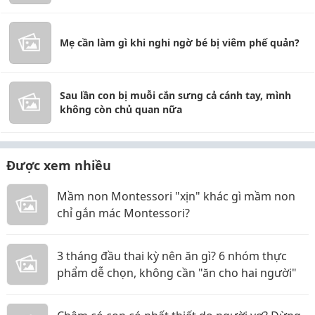
Mẹ cần làm gì khi nghi ngờ bé bị viêm phế quản?
Sau lần con bị muỗi cắn sưng cả cánh tay, mình
không còn chủ quan nữa
Được xem nhiều
Mầm non Montessori "xịn" khác gì mầm non
chỉ gắn mác Montessori?
3 tháng đầu thai kỳ nên ăn gì? 6 nhóm thực
phẩm dễ chọn, không cần "ăn cho hai người"