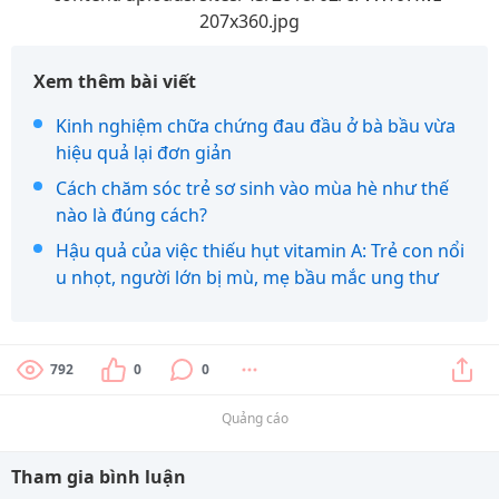
207x360.jpg
Xem thêm bài viết
Kinh nghiệm chữa chứng đau đầu ở bà bầu vừa
hiệu quả lại đơn giản
Cách chăm sóc trẻ sơ sinh vào mùa hè như thế
nào là đúng cách?
Hậu quả của việc thiếu hụt vitamin A: Trẻ con nổi
u nhọt, người lớn bị mù, mẹ bầu mắc ung thư
792
0
0
Quảng cáo
Tham gia bình luận