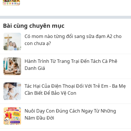
Bài cùng chuyên mục
Có mom nào từng đổi sang sữa đạm A2 cho
con chưa ạ?
Hành Trình Từ Trang Trại Đến Tách Cà Phê
Danh Giá
Tác Hại Của Điện Thoại Đối Với Trẻ Em - Ba Mẹ
Cần Biết Để Bảo Vệ Con
Nuôi Dạy Con Đúng Cách Ngay Từ Những
Năm Đầu Đời