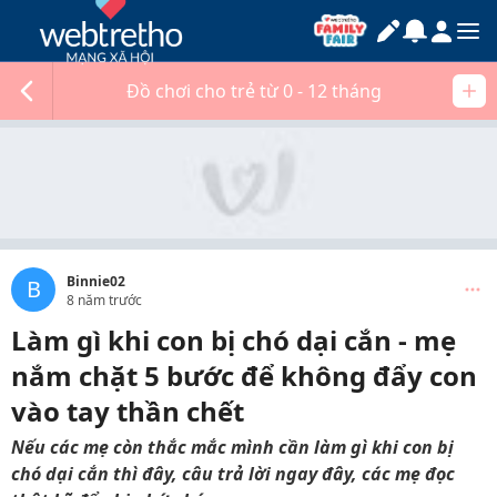
Đồ chơi cho trẻ từ 0 - 12 tháng
Binnie02
B
8 năm trước
Làm gì khi con bị chó dại cắn - mẹ
nắm chặt 5 bước để không đẩy con
vào tay thần chết
Nếu các mẹ còn thắc mắc mình cần làm gì khi con bị
chó dại cắn thì đây, câu trả lời ngay đây, các mẹ đọc