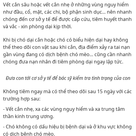
Vết cắn sâu hoặc vết cắn nhẹ ở những vùng nguy hiểm
như đầu, cổ, mặt, các chi, bộ phận sinh dục... nên nhanh
chóng đến cơ sở y tế để được cấp cứu, tiêm huyết thanh
và vắc - xin phòng dại kịp thời.
Khi bị chó dại cắn hoặc chó có biểu hiện dại hay không
thể theo dõi con vật sau khi cắn, địa điểm xảy ra tai nạn
gần vùng đang có dịch bệnh chó mèo... cũng cần nhanh
chóng đưa nạn nhân đi tiêm phòng dại ngay lập tức.
Đưa con tới cơ sở y tế để bác sỹ kiểm tra tình trạng của con
Không tiêm ngay mà có thể theo dõi sau 15 ngày với các
trường hợp sau:
- Vết cắn nhẹ, xa các vùng nguy hiểm và xa trung tâm
thần kinh trung ương.
- Chó không có dấu hiệu bị bệnh dại và ở khu vực không
có dịch bệnh chó mèo.