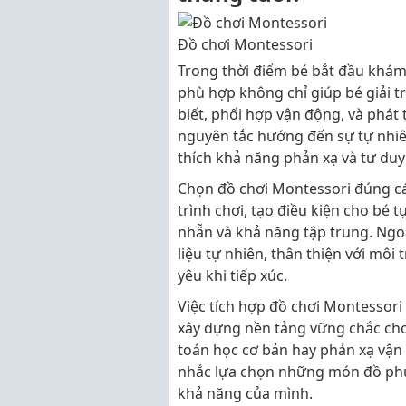
Đồ chơi Montessori
Trong thời điểm bé bắt đầu khám 
phù hợp không chỉ giúp bé giải t
biết, phối hợp vận động, và phát 
nguyên tắc hướng đến sự tự nhiên
thích khả năng phản xạ và tư duy
Chọn đồ chơi Montessori đúng cá
trình chơi, tạo điều kiện cho bé 
nhẫn và khả năng tập trung. Ngoài
liệu tự nhiên, thân thiện với môi
yêu khi tiếp xúc.
Việc tích hợp đồ chơi Montessori
xây dựng nền tảng vững chắc cho
toán học cơ bản hay phản xạ vận 
nhắc lựa chọn những món đồ phù h
khả năng của mình.