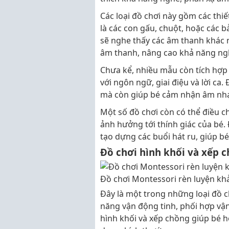
Các loại đồ chơi này gồm các thiế
là các con gấu, chuột, hoặc các b
sẽ nghe thấy các âm thanh khác n
âm thanh, nâng cao khả năng ngh
Chưa kể, nhiều mẫu còn tích hợp 
với ngôn ngữ, giai điệu và lời ca
mà còn giúp bé cảm nhận âm nhạc
Một số đồ chơi còn có thể điều 
ảnh hưởng tới thính giác của bé.
tạo dựng các buổi hát ru, giúp bé
Đồ chơi hình khối và xếp 
Đồ chơi Montessori rèn luyện kh
Đây là một trong những loại đồ ch
năng vận động tinh, phối hợp vận
hình khối và xếp chồng giúp bé h