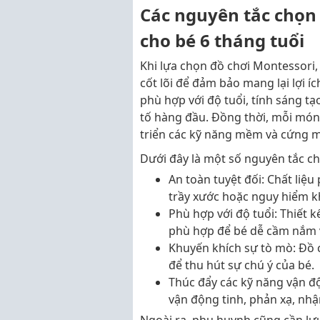
Các nguyên tắc chọn
cho bé 6 tháng tuổi
Khi lựa chọn đồ chơi Montessori
cốt lõi để đảm bảo mang lại lợi íc
phù hợp với độ tuổi, tính sáng tạ
tố hàng đầu. Đồng thời, mỗi món 
triển các kỹ năng mềm và cứng m
Dưới đây là một số nguyên tắc ch
An toàn tuyệt đối: Chất liệ
trầy xước hoặc nguy hiểm k
Phù hợp với độ tuổi: Thiết 
phù hợp để bé dễ cầm nắm 
Khuyến khích sự tò mò: Đồ 
để thu hút sự chú ý của bé.
Thúc đẩy các kỹ năng vận đ
vận động tinh, phản xạ, nhậ
Ngoài ra, phụ huynh cũng cần lưu