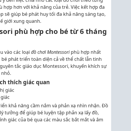
ù hợp hơn với khả năng của trẻ. Việc kết hợp đa
 sẽ giúp bé phát huy tối đa khả năng sáng tạo,
 giới xung quanh.
sori phù hợp cho bé từ 6 tháng
u vào các loại
đồ chơi Montessori
phù hợp nhất
bé phát triển toàn diện cả về thể chất lẫn tinh
nguyên tắc giáo dục Montessori, khuyến khích sự
 nhỏ.
ch thích giác quan
 giác
triển khả năng cầm nắm và phản xạ nhìn nhận. Đồ
lý tưởng để giúp bé luyện tập phản xạ lấy đồ,
thính giác của bé qua các màu sắc bắt mắt và âm