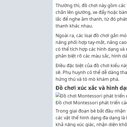
Thường thì, đồ chơi này gồm các
chắn lên giường, xe đẩy hoặc bàn
lắc để nghe âm thanh, từ đó phát
thanh khác nhau.
Ngoài ra, các loại đồ chơi gắn mó
năng phối hợp tay-mắt, nâng cao
có thể tích hợp các hình dạng và 
phân biệt rõ các màu sắc, hình d
Điều đặc biệt của đồ chơi kiểu này
sẽ. Phụ huynh có thể dễ dàng thay
hứng thú và tò mò khám phá.
Đồ chơi xúc xắc và hình d
Đồ chơi Montessori phát triển cá
Trong giai đoạn bé bắt đầu nhận 
các vật thể hình dạng đa dạng là
khả năng xúc giác, nhận diện khô