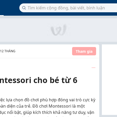
Tham gia
- 12 THÁNG
ntessori cho bé từ 6
iệc lựa chọn đồ chơi phù hợp đóng vai trò cực kỳ
oàn diện của trẻ. Đồ chơi Montessori là một
 nổi bật, giúp kích thích khả năng tư duy, vận