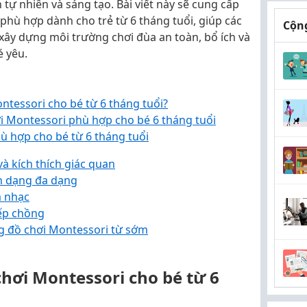
tự nhiên và sáng tạo. Bài viết này sẽ cung cấp
phù hợp dành cho trẻ từ 6 tháng tuổi, giúp các
Cộng
xây dựng môi trường chơi đùa an toàn, bổ ích và
é yêu.
ntessori cho bé từ 6 tháng tuổi?
i Montessori phù hợp cho bé 6 tháng tuổi
ù hợp cho bé từ 6 tháng tuổi
à kích thích giác quan
nh dạng đa dạng
m nhạc
xếp chồng
ng đồ chơi Montessori từ sớm
chơi Montessori cho bé từ 6