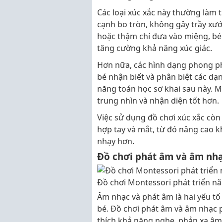
Các loại xúc xắc này thường làm 
cạnh bo tròn, không gây trầy xướ
hoặc thậm chí đưa vào miệng, bé
tăng cường khả năng xúc giác.
Hơn nữa, các hình dạng phong ph
bé nhận biết và phân biệt các dạ
năng toán học sơ khai sau này. M
trung nhìn và nhận diện tốt hơn.
Việc sử dụng đồ chơi xúc xắc còn
hợp tay và mắt, từ đó nâng cao 
nhạy hơn.
Đồ chơi phát âm và âm nh
Đồ chơi Montessori phát triển n
Âm nhạc và phát âm là hai yếu tố
bé. Đồ chơi phát âm và âm nhạc 
thích khả năng nghe, phản xạ âm