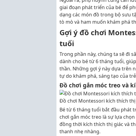
giai đoạn phát triển của bé để ph
dạng các món đồ trong bộ sưu tập
tò mò và ham muốn khám phá thế
Gợi ý đồ chơi Montes
tuổi
Trong phần này, chúng ta sẽ đi sâ
dành cho bé từ 6 tháng tuổi, giúp 
thần. Những gợi ý này dựa trên 
tự do khám phá, sáng tạo của trẻ
Đồ chơi gắn móc treo và kí
Đồ chơi Montessori kích thích thị
Bé từ 6 tháng tuổi bắt đầu phát 
chơi gắn móc treo là sự lựa chọn 
đồng thời kích thích thị giác và 
thanh nhẹ nhàng.