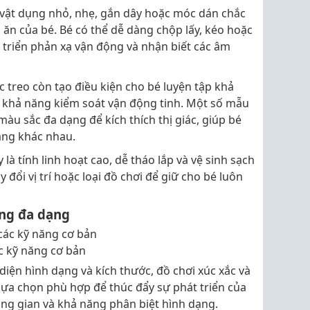
 vật dụng nhỏ, nhẹ, gắn dây hoặc móc dán chắc
 ăn của bé. Bé có thể dễ dàng chộp lấy, kéo hoặc
 triển phản xạ vận động và nhận biết các âm
c treo còn tạo điều kiện cho bé luyện tập khả
 khả năng kiểm soát vận động tinh. Một số mẫu
màu sắc đa dạng để kích thích thị giác, giúp bé
áng khác nhau.
 là tính linh hoạt cao, dễ tháo lắp và vệ sinh sạch
 đổi vị trí hoặc loại đồ chơi để giữ cho bé luôn
ạng đa dạng
c kỹ năng cơ bản
diện hình dạng và kích thước, đồ chơi xúc xắc và
 lựa chọn phù hợp để thúc đẩy sự phát triển của
ng gian và khả năng phân biệt hình dạng.