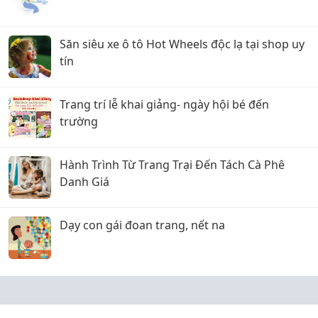
Săn siêu xe ô tô Hot Wheels độc lạ tại shop uy
tín
Trang trí lễ khai giảng- ngày hội bé đến
trường
Hành Trình Từ Trang Trại Đến Tách Cà Phê
Danh Giá
Dạy con gái đoan trang, nết na