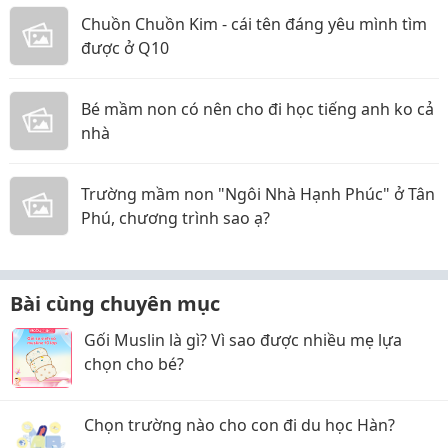
Chuồn Chuồn Kim - cái tên đáng yêu mình tìm
được ở Q10
Bé mầm non có nên cho đi học tiếng anh ko cả
nhà
Trường mầm non "Ngôi Nhà Hạnh Phúc" ở Tân
Phú, chương trình sao ạ?
Bài cùng chuyên mục
Gối Muslin là gì? Vì sao được nhiều mẹ lựa
chọn cho bé?
Chọn trường nào cho con đi du học Hàn?