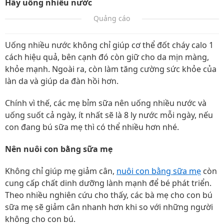
Hãy uống nhiều nước
Quảng cáo
Uống nhiều nước không chỉ giúp cơ thể đốt cháy calo 1
cách hiệu quả, bên cạnh đó còn giữ cho da mịn màng,
khỏe mạnh. Ngoài ra, còn làm tăng cường sức khỏe của
làn da và giúp da đàn hồi hơn.
Chính vì thế, các mẹ bỉm sữa nên uống nhiều nước và
uống suốt cả ngày, ít nhất sẽ là 8 ly nước mỗi ngày, nếu
con đang bú sữa mẹ thì có thể nhiều hơn nhé.
Nên nuôi con bằng sữa mẹ
Không chỉ giúp mẹ giảm cân,
nuôi con bằng sữa mẹ
còn
cung cấp chất dinh dưỡng lành mạnh để bé phát triển.
Theo nhiều nghiên cứu cho thấy, các bà mẹ cho con bú
sữa mẹ sẽ giảm cân nhanh hơn khi so với những người
không cho con bú.