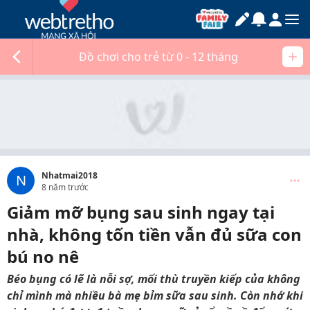
Đồ chơi cho trẻ từ 0 - 12 tháng
Nhatmai2018
N
8 năm trước
Giảm mỡ bụng sau sinh ngay tại
nhà, không tốn tiền vẫn đủ sữa con
bú no nê
Béo bụng có lẽ là nỗi sợ, mối thù truyền kiếp của không
chỉ mình mà nhiều bà mẹ bỉm sữa sau sinh. Còn nhớ khi