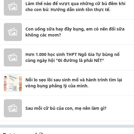
Làm thế nào để vượt qua những cữ bú đêm khi
cho con bú: Hướng dẫn sinh tồn thực tế.
Con uống sữa hay đầy bụng, em có nên đổi sữa
không các mom?
Hơn 1.000 học sinh THPT Ngô Gia Tự bùng nổ
cùng ngày hội "Đi đường là phải NÉT"
Nỗi lo sẹo lồi sau sinh mổ và hành trình tìm lại
vòng bụng phẳng lỳ của mình.
Sau mỗi cữ bú của con, mẹ nên làm gì?