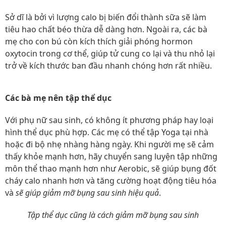
Sở dĩ là bởi vì lượng calo bị biến đổi thành sữa sẽ làm
tiêu hao chất béo thừa dễ dàng hơn. Ngoài ra, các bà
mẹ cho con bú còn kích thích giải phóng hormon
oxytocin trong cơ thể, giúp tử cung co lại và thu nhỏ lại
trở về kích thước ban đầu nhanh chóng hơn rất nhiều.
Các bà mẹ nên tập thể dục
Với phụ nữ sau sinh, có không ít phương pháp hay loại
hình thể dục phù hợp. Các mẹ có thể tập Yoga tại nhà
hoặc đi bộ nhẹ nhàng hàng ngày. Khi người mẹ sẽ cảm
thấy khỏe mạnh hơn, hãy chuyển sang luyện tập những
môn thể thao mạnh hơn như Aerobic, sẽ giúp bụng đốt
cháy calo nhanh hơn và tăng cường hoạt động tiêu hóa
và
sẽ giúp giảm mỡ bụng sau sinh hiệu quả
.
Tập thể dục cũng là cách giảm mỡ bụng sau sinh