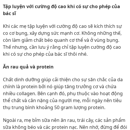
Tập luyện với cường độ cao khi có sự cho phép của
bác sĩ
Khi các mẹ tập luyện với cường độ cao sẽ kích thích sự
co cơ bụng, xây dựng sức mạnh cơ. Không những thế,
còn làm giảm chất béo quanh cơ thể và ở vùng bụng.
Thế nhưng, cần lưu ý rằng chỉ tập luyện cường độ cao
khi có sự cho phép của bác sĩ thôi nhé.
Ăn rau quả và protein
Chất dinh dưỡng giúp cải thiện cho sự săn chắc của da
chính là protein bởi nó giúp tăng trưởng cơ và chứa
nhiều collagen. Bên cạnh đó, phụ thuộc vào hoạt động
thể chất và cân nặng của người mẹ, mỗi ngày nên tiêu
thụ trung bình khoảng 50 gram lượng protein.
Ngoài ra, mẹ bỉm sữa nên ăn rau, trái cây, các sản phẩm
sữa không béo và các protein nạc. Nên nhớ, đừng để đói