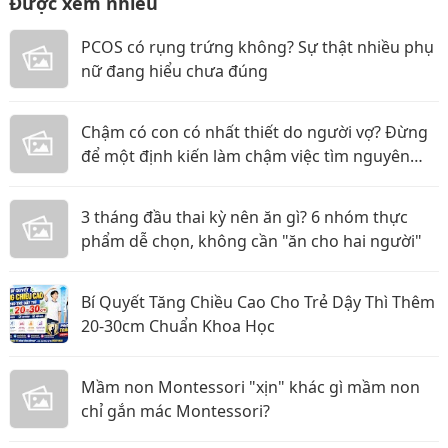
Được xem nhiều
PCOS có rụng trứng không? Sự thật nhiều phụ
nữ đang hiểu chưa đúng
Chậm có con có nhất thiết do người vợ? Đừng
để một định kiến làm chậm việc tìm nguyên
nhân
3 tháng đầu thai kỳ nên ăn gì? 6 nhóm thực
phẩm dễ chọn, không cần "ăn cho hai người"
Bí Quyết Tăng Chiều Cao Cho Trẻ Dậy Thì Thêm
20-30cm Chuẩn Khoa Học
Mầm non Montessori "xịn" khác gì mầm non
chỉ gắn mác Montessori?