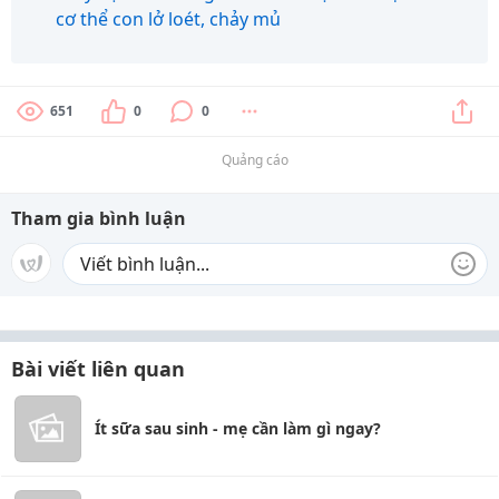
cơ thể con lở loét, chảy mủ
651
0
0
Quảng cáo
Tham gia bình luận
Bài viết liên quan
Ít sữa sau sinh - mẹ cần làm gì ngay?