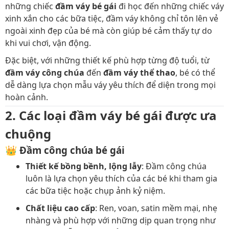
những chiếc
đầm váy bé gái
đi học đến những chiếc váy
xinh xắn cho các bữa tiệc, đầm váy không chỉ tôn lên vẻ
ngoài xinh đẹp của bé mà còn giúp bé cảm thấy tự do
khi vui chơi, vận động.
Đặc biệt, với những thiết kế phù hợp từng độ tuổi, từ
đầm váy công chúa
đến
đầm váy thể thao
, bé có thể
dễ dàng lựa chọn mẫu váy yêu thích để diện trong mọi
hoàn cảnh.
2. Các loại đầm váy bé gái được ưa
chuộng
👑 Đầm công chúa bé gái
Thiết kế bồng bềnh, lộng lẫy
: Đầm công chúa
luôn là lựa chọn yêu thích của các bé khi tham gia
các bữa tiệc hoặc chụp ảnh kỷ niệm.
Chất liệu cao cấp
: Ren, voan, satin mềm mại, nhẹ
nhàng và phù hợp với những dịp quan trọng như