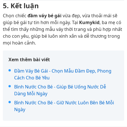
5. Kết luận
Chọn chiếc
đầm váy bé gái
vừa đẹp, vừa thoải mái sẽ
giúp bé gái tự tin hơn mỗi ngày. Tại
Kumykid
, ba mẹ có
thể tìm thấy những mẫu váy thời trang và phù hợp nhất
cho con yêu, giúp bé luôn xinh xắn và dễ thương trong
mọi hoàn cảnh.
Xem thêm bài viết
Đầm Váy Bé Gái - Chọn Mẫu Đầm Đẹp, Phong
Cách Cho Bé Yêu
Bình Nước Cho Bé - Giúp Bé Uống Nước Dễ
Dàng Mỗi Ngày
Bình Nước Cho Bé - Giữ Nước Luôn Bên Bé Mỗi
Ngày