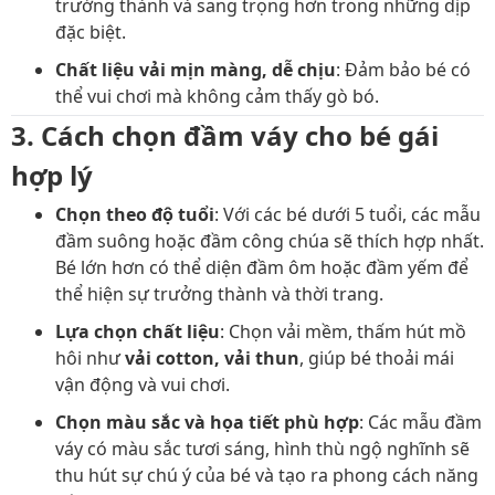
trưởng thành và sang trọng hơn trong những dịp
đặc biệt.
Chất liệu vải mịn màng, dễ chịu
: Đảm bảo bé có
thể vui chơi mà không cảm thấy gò bó.
3. Cách chọn đầm váy cho bé gái
hợp lý
Chọn theo độ tuổi
: Với các bé dưới 5 tuổi, các mẫu
đầm suông hoặc đầm công chúa sẽ thích hợp nhất.
Bé lớn hơn có thể diện đầm ôm hoặc đầm yếm để
thể hiện sự trưởng thành và thời trang.
Lựa chọn chất liệu
: Chọn vải mềm, thấm hút mồ
hôi như
vải cotton, vải thun
, giúp bé thoải mái
vận động và vui chơi.
Chọn màu sắc và họa tiết phù hợp
: Các mẫu đầm
váy có màu sắc tươi sáng, hình thù ngộ nghĩnh sẽ
thu hút sự chú ý của bé và tạo ra phong cách năng