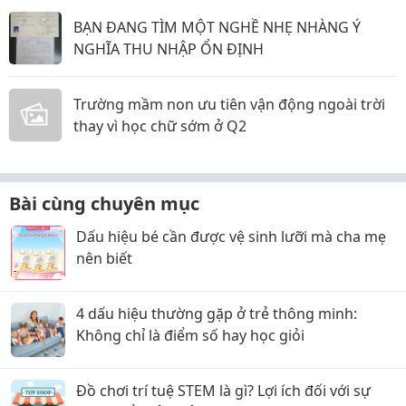
BẠN ĐANG TÌM MỘT NGHỀ NHẸ NHÀNG Ý
NGHĨA THU NHẬP ỔN ĐỊNH
Trường mầm non ưu tiên vận động ngoài trời
thay vì học chữ sớm ở Q2
Bài cùng chuyên mục
Dấu hiệu bé cần được vệ sinh lưỡi mà cha mẹ
nên biết
4 dấu hiệu thường gặp ở trẻ thông minh:
Không chỉ là điểm số hay học giỏi
Đồ chơi trí tuệ STEM là gì? Lợi ích đối với sự