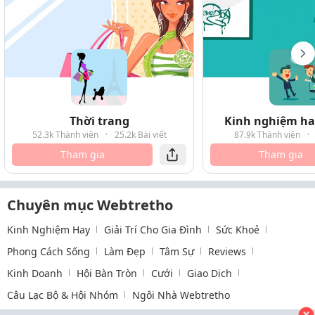
Thời trang
Kinh nghiệm hay
52.3k Thành viên
·
25.2k Bài viết
87.9k Thành viên
·
Tham gia
Tham gia
Chuyên mục Webtretho
Kinh Nghiệm Hay
Giải Trí Cho Gia Đình
Sức Khoẻ
Phong Cách Sống
Làm Đẹp
Tâm Sự
Reviews
Kinh Doanh
Hội Bàn Tròn
Cưới
Giao Dịch
Câu Lạc Bộ & Hội Nhóm
Ngôi Nhà Webtretho