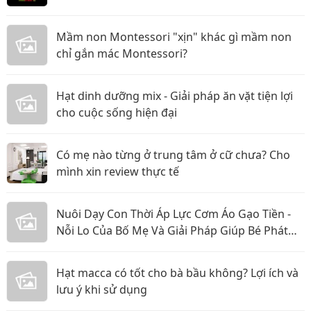
Mầm non Montessori "xịn" khác gì mầm non
chỉ gắn mác Montessori?
Hạt dinh dưỡng mix - Giải pháp ăn vặt tiện lợi
cho cuộc sống hiện đại
Có mẹ nào từng ở trung tâm ở cữ chưa? Cho
mình xin review thực tế
Nuôi Dạy Con Thời Áp Lực Cơm Áo Gạo Tiền -
Nỗi Lo Của Bố Mẹ Và Giải Pháp Giúp Bé Phát
Triển Toàn Diện
Hạt macca có tốt cho bà bầu không? Lợi ích và
lưu ý khi sử dụng