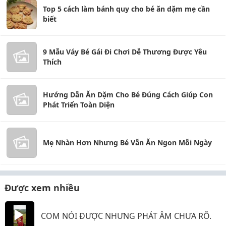
Top 5 cách làm bánh quy cho bé ăn dặm mẹ cần
biết
9 Mẫu Váy Bé Gái Đi Chơi Dễ Thương Được Yêu
Thích
Hướng Dẫn Ăn Dặm Cho Bé Đúng Cách Giúp Con
Phát Triển Toàn Diện
Mẹ Nhàn Hơn Nhưng Bé Vẫn Ăn Ngon Mỗi Ngày
Được xem nhiều
COM NÓI ĐƯỢC NHƯNG PHÁT ÂM CHƯA RÕ.