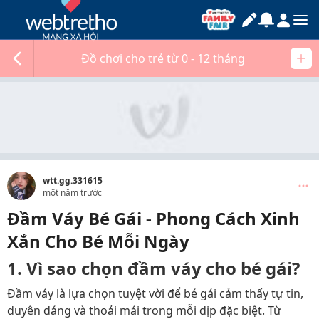
Đồ chơi cho trẻ từ 0 - 12 tháng
wtt.gg.331615
một năm trước
Đầm Váy Bé Gái - Phong Cách Xinh
Xắn Cho Bé Mỗi Ngày
1. Vì sao chọn đầm váy cho bé gái?
Đầm váy là lựa chọn tuyệt vời để bé gái cảm thấy tự tin,
duyên dáng và thoải mái trong mỗi dịp đặc biệt. Từ