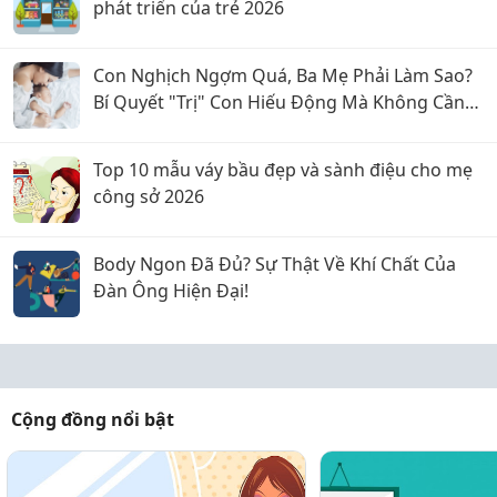
phát triển của trẻ 2026
Con Nghịch Ngợm Quá, Ba Mẹ Phải Làm Sao?
Bí Quyết "Trị" Con Hiếu Động Mà Không Cần
La Hét
Top 10 mẫu váy bầu đẹp và sành điệu cho mẹ
công sở 2026
Body Ngon Đã Đủ? Sự Thật Về Khí Chất Của
Đàn Ông Hiện Đại!
Cộng đồng nổi bật