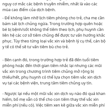
nguy cơ mắc các bệnh truyền nhiễm, nhất là vào các
mùa cao điểm của dịch bệnh.
- Để không làm nhỡ lịch tiêm phòng cho trẻ, cha mẹ cần
bám sát lịch chủng ngừa. Trong trường hợp quên hoặc
bé bị bệnh/sốt không thể tiêm theo lịch, phụ huynh cần
liên hệ các cơ sở tiêm chủng để được tư vấn hướng khắc
phục. Tùy theo từng loại vắc xin và bệnh lý cụ thể, cán bộ
y tế có thể sẽ tư vấn tiêm bù cho trẻ.
- Bên cạnh đó, trong trường hợp trẻ đã đến tuổi tiêm
phòng hoặc đến thời gian tiêm nhắc lại nhưng các mũi
vắc xin trong chương trình tiêm chủng mở rộng bị
thiếu/hết, phụ huynh có thể lựa chọn tiêm vắc xin dịch
vụ tại các bệnh viện, trung tâm tiêm chủng uy tín.
- Ngược lại nếu một mũi vắc xin dịch vụ nào đó quá khan
hiếm, bố mẹ vẫn có thể cho con tiêm thay thế vắc xin
miễn phí (nếu có). Việc tiêm xen kẽ giữa vắc xin miễn phí