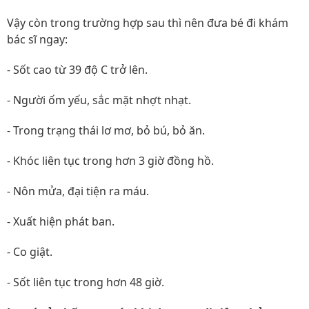
Vậy còn trong trường hợp sau thì nên đưa bé đi khám
bác sĩ ngay:
- Sốt cao từ 39 độ C trở lên.
- Người ốm yếu, sắc mặt nhợt nhạt.
- Trong trạng thái lơ mơ, bỏ bú, bỏ ăn.
- Khóc liên tục trong hơn 3 giờ đồng hồ.
- Nôn mửa, đại tiện ra máu.
- Xuất hiện phát ban.
- Co giật.
- Sốt liên tục trong hơn 48 giờ.