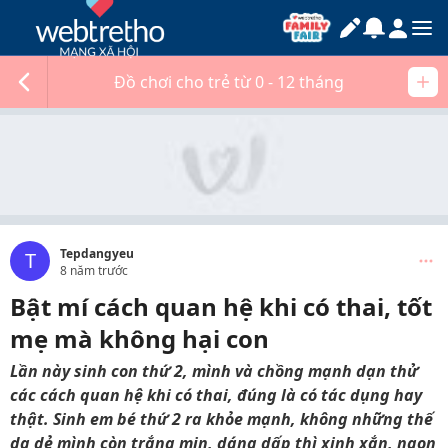
Đồ chơi cho trẻ từ 0 - 12 tháng
Tepdangyeu
T
8 năm trước
Bật mí cách quan hệ khi có thai, tốt
mẹ mà không hại con
Lần này sinh con thứ 2, mình và chồng mạnh dạn thử
các cách quan hệ khi có thai, đúng là có tác dụng hay
thật. Sinh em bé thứ 2 ra khỏe mạnh, không những thế
da dẻ mình còn trắng mịn, dáng dấp thì xinh xắn, ngon