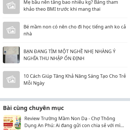
Mẹ bầu nên tăng bao nhiêu kg? Bảng tham
khảo theo BMI trước khi mang thai
Bé mầm non có nên cho đi học tiếng anh ko cả
nhà
BẠN ĐANG TÌM MỘT NGHỀ NHẸ NHÀNG Ý
NGHĨA THU NHẬP ỔN ĐỊNH
10 Cách Giúp Tăng Khả Năng Sáng Tạo Cho Trẻ
Mỗi Ngày
Bài cùng chuyên mục
Review Trường Mầm Non Dạ - Chợ Thông
Dụng An Phú: Ai đang gửi con chia sẻ với mình