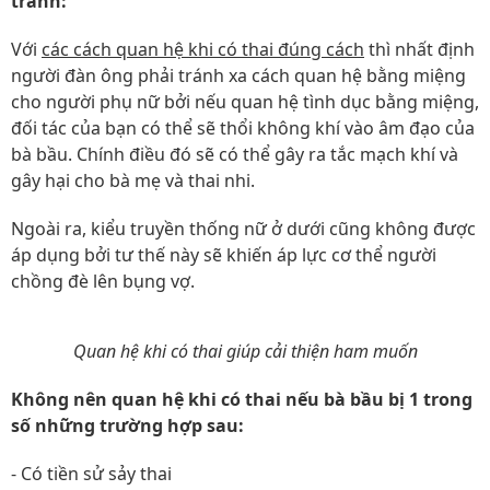
tránh:
Với
các cách quan hệ khi có thai đúng cách
thì nhất định
người đàn ông phải tránh xa cách quan hệ bằng miệng
cho người phụ nữ bởi nếu quan hệ tình dục bằng miệng,
đối tác của bạn có thể sẽ thổi không khí vào âm đạo của
bà bầu. Chính điều đó sẽ có thể gây ra tắc mạch khí và
gây hại cho bà mẹ và thai nhi.
Ngoài ra, kiểu truyền thống nữ ở dưới cũng không được
áp dụng bởi tư thế này sẽ khiến áp lực cơ thể người
chồng đè lên bụng vợ.
Quan hệ khi có thai giúp cải thiện ham muốn
Không nên quan hệ khi có thai nếu bà bầu bị 1 trong
số những trường hợp sau:
- Có tiền sử sảy thai