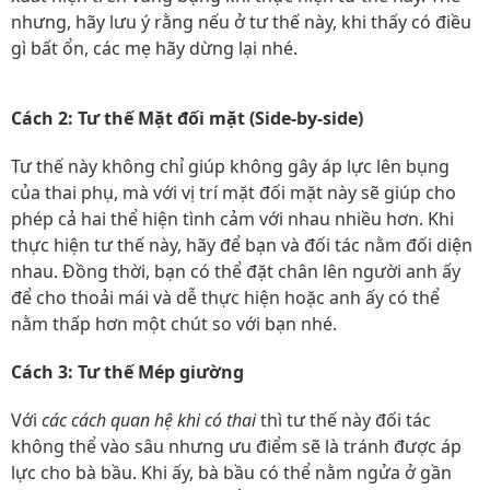
nhưng, hãy lưu ý rằng nếu ở tư thế này, khi thấy có điều
gì bất ổn, các mẹ hãy dừng lại nhé.
Cách 2: Tư thế Mặt đối mặt (Side-by-side)
Tư thế này không chỉ giúp không gây áp lực lên bụng
của thai phụ, mà với vị trí mặt đối mặt này sẽ giúp cho
phép cả hai thể hiện tình cảm với nhau nhiều hơn. Khi
thực hiện tư thế này, hãy để bạn và đối tác nằm đối diện
nhau. Đồng thời, bạn có thể đặt chân lên người anh ấy
để cho thoải mái và dễ thực hiện hoặc anh ấy có thể
nằm thấp hơn một chút so với bạn nhé.
Cách 3: Tư thế Mép giường
Với
các cách quan hệ khi có thai
thì tư thế này đối tác
không thể vào sâu nhưng ưu điểm sẽ là tránh được áp
lực cho bà bầu. Khi ấy, bà bầu có thể nằm ngửa ở gần