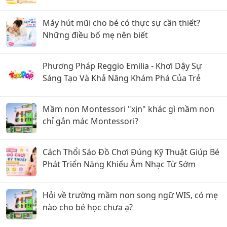
với
Máy hút mũi cho bé có thực sự cần thiết?
Những điều bố mẹ nên biết
Phương Pháp Reggio Emilia - Khơi Dậy Sự
Sáng Tạo Và Khả Năng Khám Phá Của Trẻ
Mầm non Montessori "xịn" khác gì mầm non
chỉ gắn mác Montessori?
Cách Thổi Sáo Đồ Chơi Đúng Kỹ Thuật Giúp Bé
Phát Triển Năng Khiếu Âm Nhạc Từ Sớm
Hỏi về trường mầm non song ngữ WIS, có mẹ
nào cho bé học chưa ạ?