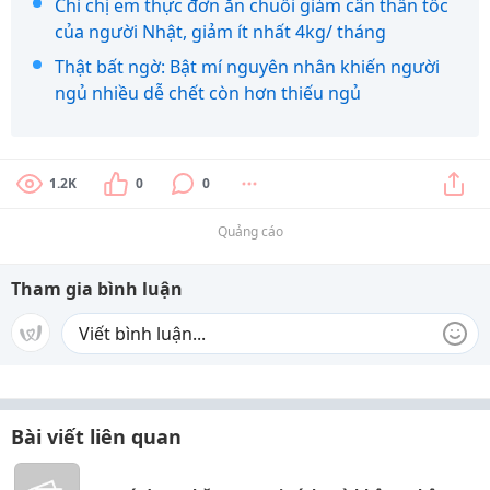
Chỉ chị em thực đơn ăn chuối giảm cân thần tốc
của người Nhật, giảm ít nhất 4kg/ tháng
Thật bất ngờ: Bật mí nguyên nhân khiến người
ngủ nhiều dễ chết còn hơn thiếu ngủ
1.2K
0
0
Quảng cáo
Tham gia bình luận
Bài viết liên quan