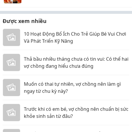
nhà quan là đây
Được xem nhiều
10 Hoạt Động Bổ Ích Cho Trẻ Giúp Bé Vui Chơi
Và Phát Triển Kỹ Năng
Thả bầu nhiều tháng chưa có tin vui: Có thể hai
vợ chồng đang hiểu chưa đúng
Muốn có thai tự nhiên, vợ chồng nên làm gì
ngay từ chu kỳ này?
Trước khi có em bé, vợ chồng nên chuẩn bị sức
khỏe sinh sản từ đâu?