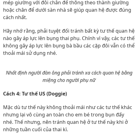
mép giường với đôi chân để thõng theo thành giường
hoặc chân để dưới sàn nhà sẽ giúp quan hệ được đúng
cách nhất.
Hãy nhớ rằng, phải tuyệt đối tránh bất kỳ tư thế quan hệ
nào gây áp lực lên bụng thai phụ. Chính vì vậy, các tư thế
không gây áp lực lên bụng bà bầu các cặp đôi vẫn có thể
thoải mái sử dụng nhé.
Nhất định người đàn ông phải tránh xa cách quan hệ bằng
miệng cho người phụ nữ
Cách 4: Tư thế US (Doggie)
Mặc dù tư thế này không thoải mái như các tư thế khác
nhưng lại vô cùng an toàn cho em bé trong bụn đấy
nhé. Thế nhưng, nên tránh quan hệ ở tư thế này khi ở
những tuần cuối của thai kì.