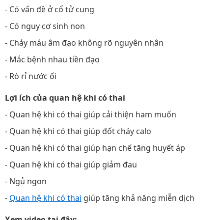
- Có vấn đề ở cổ tử cung
- Có nguy cơ sinh non
- Chảy máu âm đạo không rõ nguyên nhân
- Mắc bệnh nhau tiền đạo
- Rò rỉ nước ối
Lợi ích của quan hệ khi có thai
- Quan hệ khi có thai giúp cải thiện ham muốn
- Quan hệ khi có thai giúp đốt cháy calo
- Quan hệ khi có thai giúp hạn chế tăng huyết áp
- Quan hệ khi có thai giúp giảm đau
- Ngủ ngon
-
Quan hệ khi có thai
giúp tăng khả năng miễn dịch
Xem video tại đây: