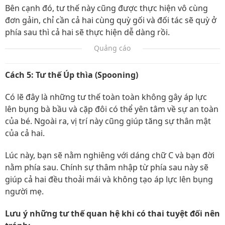
Bên cạnh đó, tư thế này cũng được thực hiện vô cùng
đơn gảin, chỉ cần cả hai cùng quỳ gối và đối tác sẽ quỳ ở
phía sau thì cả hai sẽ thực hiện dễ dàng rồi.
Quảng cáo
Cách 5: Tư thế Úp thìa (Spooning)
Có lẽ đây là những tư thế toàn toàn không gây áp lực
lên bụng bà bầu và cặp đôi có thể yên tâm về sự an toàn
của bé. Ngoài ra, vị trí này cũng giúp tăng sự thân mật
của cả hai.
Lúc này, bạn sẽ nằm nghiêng với dáng chữ C và bạn đời
nằm phía sau. Chính sự thâm nhập từ phía sau này sẽ
giúp cả hai đều thoải mái và không tạo áp lực lên bụng
người mẹ.
Lưu ý những tư thế quan hệ khi có thai tuyệt đối nên