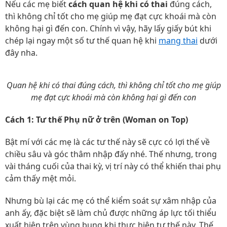
Nếu các mẹ biết
cách quan hệ khi có thai
đúng cách,
thì không chỉ tốt cho mẹ giúp mẹ đạt cực khoái mà còn
không hại gì đến con. Chính vì vậy, hãy lấy giấy bút khi
chép lại ngay một số tư thế quan hệ khi
mang thai
dưới
đây nha.
Quan hệ khi có thai đúng cách, thì không chỉ tốt cho mẹ giúp
mẹ đạt cực khoái mà còn không hại gì đến con
Cách 1: Tư thế Phụ nữ ở trên (Woman on Top)
Bật mí với các mẹ là các tư thế này sẽ cực có lợi thế về
chiều sâu và góc thâm nhập đấy nhé. Thế nhưng, trong
vài tháng cuối của thai kỳ, vị trí này có thể khiến thai phụ
cảm thấy mệt mỏi.
Nhưng bù lại các mẹ có thể kiểm soát sự xâm nhập của
anh ấy, đặc biệt sẽ làm chủ được những áp lực tối thiểu
xuất hiện trên vùng bụng khi thực hiện tư thế này. Thế