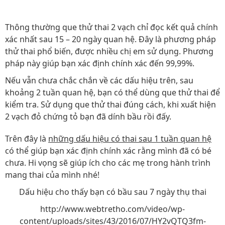
Thông thường que thử thai 2 vạch chỉ đọc kết quả chính
xác nhất sau 15 – 20 ngày quan hệ. Đây là phương pháp
thử thai phổ biến, được nhiều chị em sử dụng. Phương
pháp này giúp bạn xác định chính xác đến 99,99%.
Nếu vẫn chưa chắc chắn về các dấu hiệu trên, sau
khoảng 2 tuần quan hệ, bạn có thể dùng que thử thai để
kiểm tra. Sử dụng que thử thai đúng cách, khi xuất hiện
2 vạch đỏ chứng tỏ bạn đã dính bầu rồi đấy.
Trên đây là
những dấu hiệu có thai sau 1 tuần quan hệ
có thể giúp bạn xác định chính xác rằng mình đã có bé
chưa. Hi vọng sẽ giúp ích cho các mẹ trong hành trình
mang thai của mình nhé!
Dấu hiệu cho thấy bạn có bầu sau 7 ngày thụ thai
http://www.webtretho.com/video/wp-
content/uploads/sites/43/2016/07/HY2vQTQ3fm-