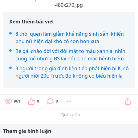
480x270.jpg
Xem thêm bài viết
8 thói quen làm giảm khả năng sinh sản, khiến
phụ nữ hiện đại khó có con hơn xưa
Bé gái chào đời với đôi mắt to màu xanh ai nhìn
cũng mê nhưng BS lại nói: Con mắc bệnh hiểm
3 người trong gia đình liên tiếp phát hiện bị K, có
người mới 20t: Trước đó không có biểu hiện lạ
961
0
0
Quảng cáo
Tham gia bình luận