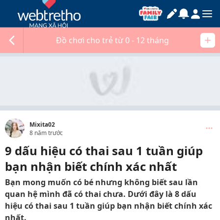
Đồ chơi cho trẻ từ 0 - 12 tháng
Mixita02
8 năm trước
9 dấu hiệu có thai sau 1 tuần giúp
bạn nhận biết chính xác nhất
Bạn mong muốn có bé nhưng không biết sau lần
quan hệ mình đã có thai chưa. Dưới đây là 8 dấu
hiệu có thai sau 1 tuần giúp bạn nhận biết chính xác
nhất.