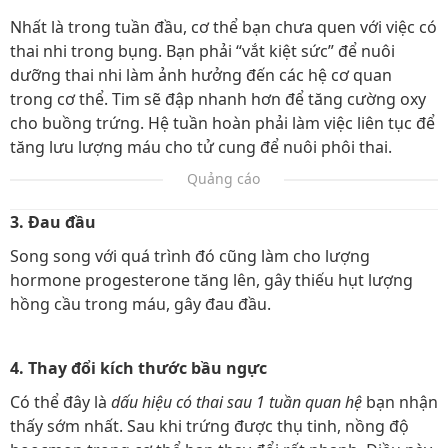
Nhất là trong tuần đầu, cơ thể bạn chưa quen với việc có
thai nhi trong bụng. Bạn phải “vắt kiệt sức” để nuôi
dưỡng thai nhi làm ảnh hưởng đến các hệ cơ quan
trong cơ thể. Tim sẽ đập nhanh hơn để tăng cường oxy
cho buồng trứng. Hệ tuần hoàn phải làm việc liên tục để
tăng lưu lượng máu cho tử cung để nuôi phôi thai.
Quảng cáo
3. Đau đầu
Song song với quá trình đó cũng làm cho lượng
hormone progesterone tăng lên, gây thiếu hụt lượng
hồng cầu trong máu, gây đau đầu.
4. Thay đổi kích thước bầu ngực
Có thể đây là
dấu hiệu có thai sau 1 tuần quan hệ
bạn nhận
thấy sớm nhất. Sau khi trứng được thụ tinh, nồng độ