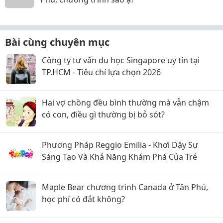
Bài cùng chuyên mục
Công ty tư vấn du học Singapore uy tín tại
TP.HCM - Tiêu chí lựa chọn 2026
Hai vợ chồng đều bình thường mà vẫn chậm
có con, điều gì thường bị bỏ sót?
Phương Pháp Reggio Emilia - Khơi Dậy Sự
Sáng Tạo Và Khả Năng Khám Phá Của Trẻ
Maple Bear chương trình Canada ở Tân Phú,
học phí có đắt không?