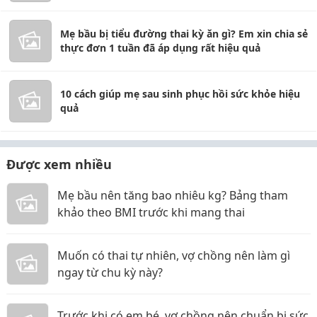
Mẹ bầu bị tiểu đường thai kỳ ăn gì? Em xin chia sẻ
thực đơn 1 tuần đã áp dụng rất hiệu quả
10 cách giúp mẹ sau sinh phục hồi sức khỏe hiệu
quả
Được xem nhiều
Mẹ bầu nên tăng bao nhiêu kg? Bảng tham
khảo theo BMI trước khi mang thai
Muốn có thai tự nhiên, vợ chồng nên làm gì
ngay từ chu kỳ này?
Trước khi có em bé, vợ chồng nên chuẩn bị sức