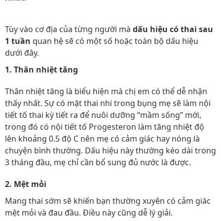
Tùy vào cơ địa của từng người mà
dấu hiệu có thai sau
1 tuần
quan hệ sẽ có một số hoặc toàn bộ dấu hiệu
dưới đây.
1. Thân nhiệt tăng
Thân nhiệt tăng là biểu hiện mà chị em có thể dễ nhận
thấy nhất. Sự có mặt thai nhi trong bụng mẹ sẽ làm nội
tiết tố thai kỳ tiết ra để nuôi dưỡng “mầm sống” mới,
trong đó có nội tiết tố Progesteron làm tăng nhiệt độ
lên khoảng 0.5 độ C nên mẹ có cảm giác hay nóng là
chuyện bình thường. Dấu hiệu này thường kéo dài trong
3 tháng đầu, mẹ chỉ cần bổ sung đủ nước là được.
2. Mệt mỏi
Mang thai sớm sẽ khiến bạn thường xuyên có cảm giác
mệt mỏi và đau đầu. Điều này cũng dễ lý giải.