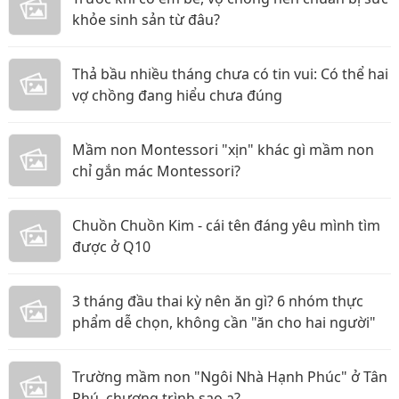
khỏe sinh sản từ đâu?
Thả bầu nhiều tháng chưa có tin vui: Có thể hai
vợ chồng đang hiểu chưa đúng
Mầm non Montessori "xịn" khác gì mầm non
chỉ gắn mác Montessori?
Chuồn Chuồn Kim - cái tên đáng yêu mình tìm
được ở Q10
3 tháng đầu thai kỳ nên ăn gì? 6 nhóm thực
phẩm dễ chọn, không cần "ăn cho hai người"
Trường mầm non "Ngôi Nhà Hạnh Phúc" ở Tân
Phú, chương trình sao ạ?