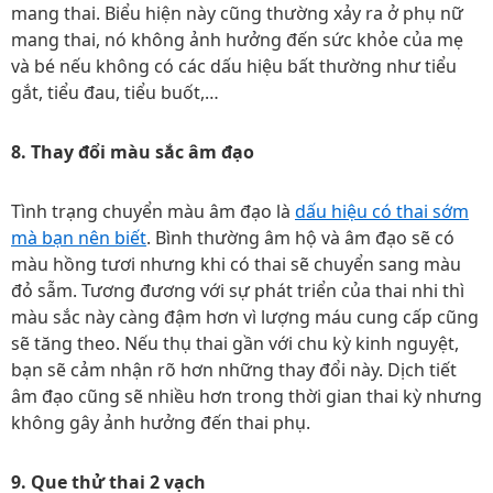
mang thai. Biểu hiện này cũng thường xảy ra ở phụ nữ
mang thai, nó không ảnh hưởng đến sức khỏe của mẹ
và bé nếu không có các dấu hiệu bất thường như tiểu
gắt, tiểu đau, tiểu buốt,…
8. Thay đổi màu sắc âm đạo
Tình trạng chuyển màu âm đạo là
dấu hiệu có thai sớm
mà bạn nên biết
. Bình thường âm hộ và âm đạo sẽ có
màu hồng tươi nhưng khi có thai sẽ chuyển sang màu
đỏ sẫm. Tương đương với sự phát triển của thai nhi thì
màu sắc này càng đậm hơn vì lượng máu cung cấp cũng
sẽ tăng theo. Nếu thụ thai gần với chu kỳ kinh nguyệt,
bạn sẽ cảm nhận rõ hơn những thay đổi này. Dịch tiết
âm đạo cũng sẽ nhiều hơn trong thời gian thai kỳ nhưng
không gây ảnh hưởng đến thai phụ.
9. Que thử thai 2 vạch