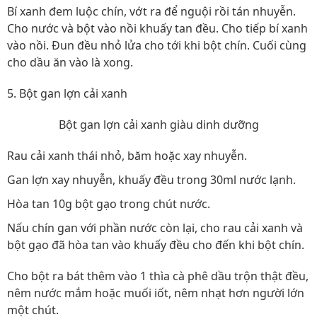
Bí xanh đem luộc chín, vớt ra để nguội rồi tán nhuyễn.
Cho nước và bột vào nồi khuấy tan đều. Cho tiếp bí xanh
vào nồi. Đun đều nhỏ lửa cho tới khi bột chín. Cuối cùng
cho dầu ăn vào là xong.
5. Bột gan lợn cải xanh
Bột gan lợn cải xanh giàu dinh dưỡng
Rau cải xanh thái nhỏ, băm hoặc xay nhuyễn.
Gan lợn xay nhuyễn, khuấy đều trong 30ml nước lạnh.
Hòa tan 10g bột gạo trong chút nước.
Nấu chín gan với phần nước còn lại, cho rau cải xanh và
bột gạo đã hòa tan vào khuấy đều cho đến khi bột chín.
Cho bột ra bát thêm vào 1 thìa cà phê dầu trộn thật đều,
nêm nước mắm hoặc muối iốt, nêm nhạt hơn người lớn
một chút.