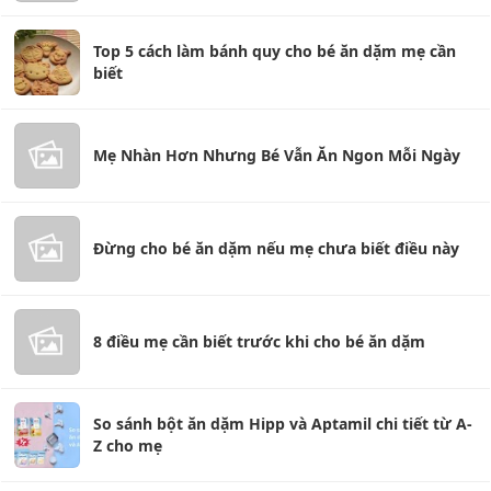
Top 5 cách làm bánh quy cho bé ăn dặm mẹ cần
biết
Mẹ Nhàn Hơn Nhưng Bé Vẫn Ăn Ngon Mỗi Ngày
Đừng cho bé ăn dặm nếu mẹ chưa biết điều này
8 điều mẹ cần biết trước khi cho bé ăn dặm
So sánh bột ăn dặm Hipp và Aptamil chi tiết từ A-
Z cho mẹ