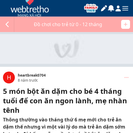
Đồ chơi cho trẻ từ 0 - 12 tháng
heartbreak0704
H
8 năm trước
5 món bột ăn dặm cho bé 4 tháng
tuổi để con ăn ngon lành, mẹ nhàn
tênh
Thông thường vào tháng thứ 6 mẹ mới cho trẻ ăn
dặm thế nhưng vì một vài lý do mà trẻ ăn dặm sớm