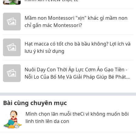
Mầm non Montessori "xịn" khác gì mầm non
chỉ gắn mác Montessori?
Hạt macca có tốt cho bà bầu không? Lợi ích và
lưu ý khi sử dụng
Nuôi Dạy Con Thời Áp Lực Cơm Áo Gạo Tiền -
Nỗi Lo Của Bố Mẹ Và Giải Pháp Giúp Bé Phát
Triển Toàn Diện
Bài cùng chuyên mục
Mình chọn lăn muỗi theCi vì không muốn bôi
linh tinh lên da con