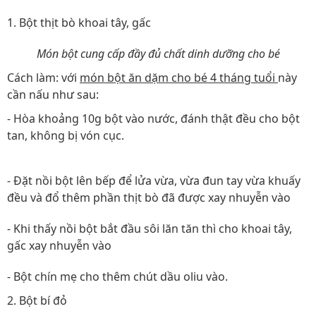
1. Bột thịt bò khoai tây, gấc
Món bột cung cấp đầy đủ chất dinh dưỡng cho bé
Cách làm: với
món bột ăn dặm cho bé 4 tháng tuổi
này
cần nấu như sau:
- Hòa khoảng 10g bột vào nước, đánh thật đều cho bột
tan, không bị vón cục.
- Đặt nồi bột lên bếp để lửa vừa, vừa đun tay vừa khuấy
đều và đổ thêm phần thịt bò đã được xay nhuyễn vào
- Khi thấy nồi bột bắt đầu sôi lăn tăn thì cho khoai tây,
gấc xay nhuyễn vào
- Bột chín mẹ cho thêm chút dầu oliu vào.
2. Bột bí đỏ