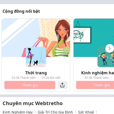
Cộng đồng nổi bật
Thời trang
Kinh nghiệm hay
52.3k Thành viên
·
25.2k Bài viết
87.9k Thành viên
·
Tham gia
Tham gia
Chuyên mục Webtretho
Kinh Nghiệm Hay
Giải Trí Cho Gia Đình
Sức Khoẻ