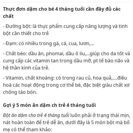
Thực đơn dặm cho bé 4 tháng tuổi cần đầy đủ các
chất
- Đường bột: là thực phẩm cung cấp năng lượng và tinh
bột cần thiết cho trẻ
- Đạm: có nhiều trong gà, cá, cua, lươn,...
- Chất béo: dầu ăn, phomai, dầu ô liu,...giúp cho da tốt và
cung cấp các vitamin tan trong dầu mỡ, pt tế bào não và
hệ thần kinh của trẻ.
- Vitamin, chất khoáng: có trong rau củ, hoa quả,....điều
hoà các hoạt động trong cơ thể bé, đặc biệt giàu chất xơ
chống táo bón.
Gợi ý 5 món ăn dặm ch trẻ 4 tháng tuổi
Bột ăn dặm cho trẻ 4 tháng tuổi
luôn phải ở trạng thái mịn,
nát hoàn toàn để trẻ dễ ăn, dưới đây là 5 món bột mà bố
mẹ có thể tham khảo: