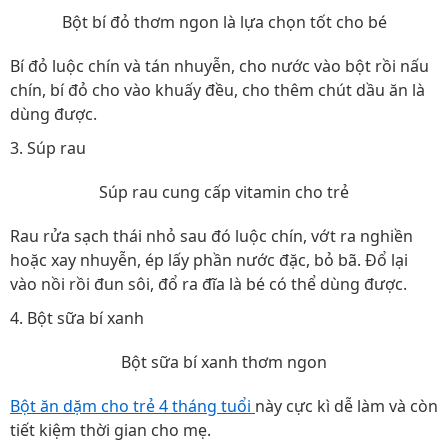
Bột bí đỏ thơm ngon là lựa chọn tốt cho bé
Bí đỏ luộc chín và tán nhuyễn, cho nước vào bột rồi nấu
chín, bí đỏ cho vào khuấy đều, cho thêm chút dầu ăn là
dùng được.
3. Súp rau
Súp rau cung cấp vitamin cho trẻ
Rau rửa sạch thái nhỏ sau đó luộc chín, vớt ra nghiền
hoặc xay nhuyễn, ép lấy phần nước đặc, bỏ bã. Đổ lại
vào nồi rồi đun sôi, đổ ra đĩa là bé có thể dùng được.
4. Bột sữa bí xanh
Bột sữa bí xanh thơm ngon
Bột ăn dặm cho trẻ 4 tháng tuổi
này cực kì dễ làm và còn
tiết kiệm thời gian cho mẹ.