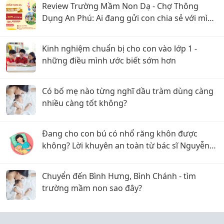
Review Trường Mầm Non Dạ - Chợ Thông
Dụng An Phú: Ai đang gửi con chia sẻ với mình
với
Kinh nghiệm chuẩn bị cho con vào lớp 1 -
những điều mình ước biết sớm hơn
Có bố mẹ nào từng nghĩ dầu tràm dùng càng
nhiều càng tốt không?
Đang cho con bú có nhổ răng khôn được
không? Lời khuyên an toàn từ bác sĩ Nguyễn
Được
Chuyển đến Bình Hưng, Bình Chánh - tìm
trường mầm non sao đây?