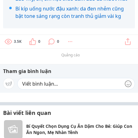
Bí kíp uống nước đậu xanh: da đen nhẻm cũng
bật tone sáng rạng còn tranh thủ giảm vài kg
3.5K
0
0
Quảng cáo
Tham gia bình luận
Bài viết liên quan
Bí Quyết Chọn Dụng Cụ Ăn Dặm Cho Bé: Giúp Con
Ăn Ngon, Mẹ Nhàn Tênh