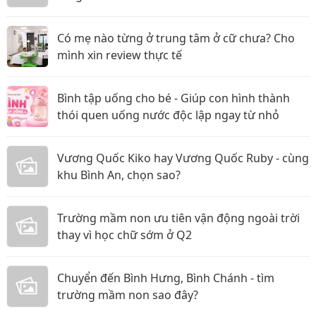
Có mẹ nào từng ở trung tâm ở cữ chưa? Cho
mình xin review thực tế
Bình tập uống cho bé - Giúp con hình thành
thói quen uống nước độc lập ngay từ nhỏ
Vương Quốc Kiko hay Vương Quốc Ruby - cùng
khu Bình An, chọn sao?
Trường mầm non ưu tiên vận động ngoài trời
thay vì học chữ sớm ở Q2
Chuyển đến Bình Hưng, Bình Chánh - tìm
trường mầm non sao đây?