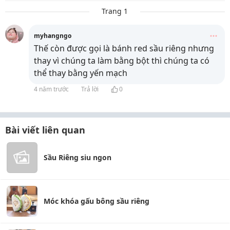
Trang 1
myhangngo
Thế còn được gọi là bánh red sầu riêng nhưng
thay vì chúng ta làm bằng bột thì chúng ta có
thể thay bằng yến mạch
4 năm trước
Trả lời
0
Bài viết liên quan
Sầu Riêng siu ngon
Móc khóa gấu bông sầu riêng