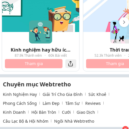
Kinh nghiệm hay hữu íc...
Thời tr
87.9k Thành viên
·
60k Bài viết
52.3k Thành viên
·
Tham gia
Tham gia
Chuyên mục Webtretho
Kinh Nghiệm Hay
Giải Trí Cho Gia Đình
Sức Khoẻ
Phong Cách Sống
Làm Đẹp
Tâm Sự
Reviews
Kinh Doanh
Hội Bàn Tròn
Cưới
Giao Dịch
Câu Lạc Bộ & Hội Nhóm
Ngôi Nhà Webtretho