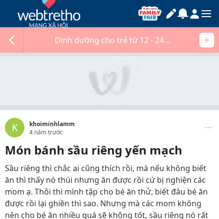
Dinh dưỡng cho trẻ từ 12 - 24...
khoiminhlamm
K
4 năm trước
Món bánh sầu riêng yến mạch
Sầu riêng thì chắc ai cũng thích rồi, mà nếu không biết
ăn thì thấy nó thúi nhưng ăn được rồi cứ bị nghiện các
mom ạ. Thôi thì mình tập cho bé ăn thử, biết đâu bé ăn
được rồi lại ghiền thì sao. Nhưng mà các mom không
nên cho bé ăn nhiều quá sẽ không tốt, sầu riêng nó rất