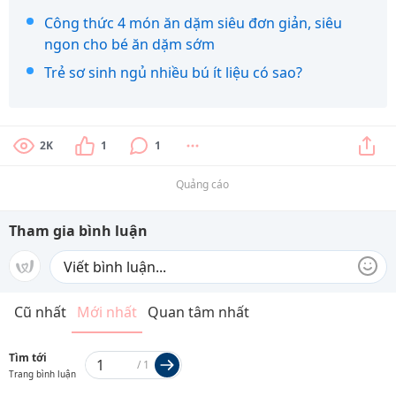
Công thức 4 món ăn dặm siêu đơn giản, siêu
ngon cho bé ăn dặm sớm
Trẻ sơ sinh ngủ nhiều bú ít liệu có sao?
2K
1
1
Quảng cáo
Tham gia bình luận
Cũ nhất
Mới nhất
Quan tâm nhất
Tìm tới
/
1
Trang bình luận