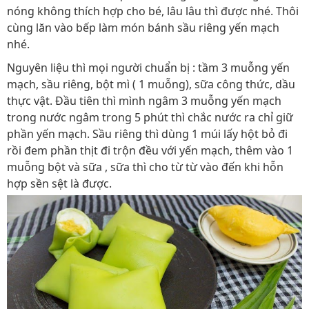
nóng không thích hợp cho bé, lâu lâu thì được nhé. Thôi
cùng lăn vào bếp làm món bánh sầu riêng yến mạch
nhé.
Nguyên liệu thì mọi người chuẩn bị : tầm 3 muỗng yến
mạch, sầu riêng, bột mì ( 1 muỗng), sữa công thức, dầu
thực vật. Đầu tiên thì mình ngâm 3 muỗng yến mạch
trong nước ngâm trong 5 phút thì chắc nước ra chỉ giữ
phần yến mạch. Sầu riêng thì dùng 1 múi lấy hột bỏ đi
rồi đem phần thịt đi trộn đều với yến mạch, thêm vào 1
muỗng bột và sữa , sữa thì cho từ từ vào đến khi hỗn
hợp sền sệt là được.