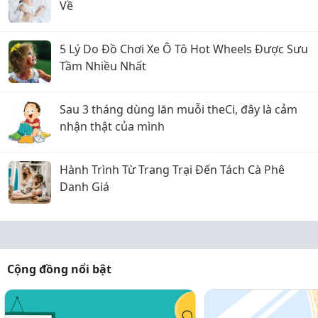
Về
5 Lý Do Đồ Chơi Xe Ô Tô Hot Wheels Được Sưu
Tầm Nhiều Nhất
Sau 3 tháng dùng lăn muỗi theCi, đây là cảm
nhận thật của mình
Hành Trình Từ Trang Trại Đến Tách Cà Phê
Danh Giá
Cộng đồng nổi bật