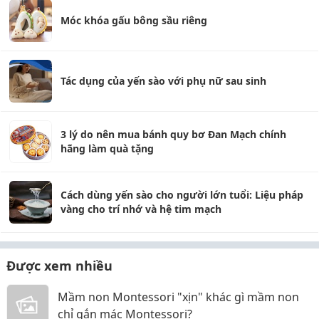
Móc khóa gấu bông sầu riêng
Tác dụng của yến sào với phụ nữ sau sinh
3 lý do nên mua bánh quy bơ Đan Mạch chính
hãng làm quà tặng
Cách dùng yến sào cho người lớn tuổi: Liệu pháp
vàng cho trí nhớ và hệ tim mạch
Được xem nhiều
Mầm non Montessori "xịn" khác gì mầm non
chỉ gắn mác Montessori?