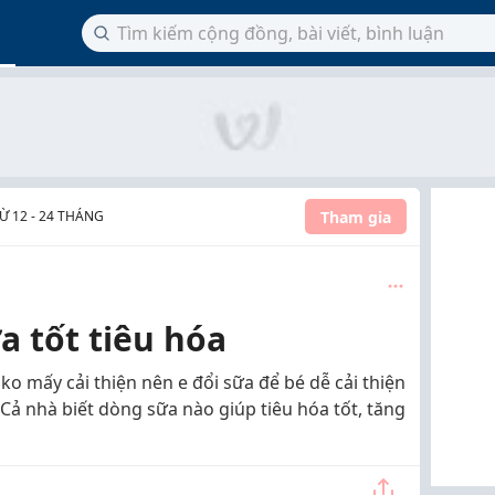
Tham gia
 12 - 24 THÁNG
a tốt tiêu hóa
o mấy cải thiện nên e đổi sữa để bé dễ cải thiện
. Cả nhà biết dòng sữa nào giúp tiêu hóa tốt, tăng