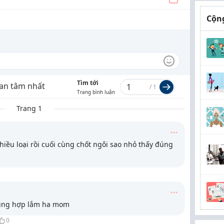
Cộng
Tìm tới
an tâm nhất
/
1
Trang bình luận
Trang 1
iều loại rồi cuối cùng chốt ngôi sao nhỏ thấy đúng
ng hợp lắm ha mom
0