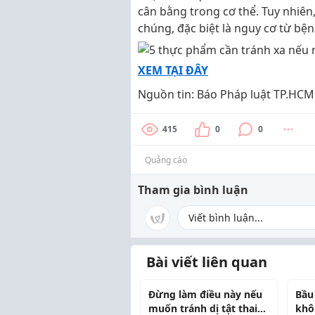
cân bằng trong cơ thể. Tuy nhiên,
chúng, đặc biệt là nguy cơ từ bệ
XEM TẠI ĐÂY
Nguồn tin: Báo Pháp luật TP.HCM
415
0
0
Quảng cáo
Tham gia bình luận
Bài viết liên quan
Đừng làm điều này nếu
Bầu
muốn tránh dị tật thai
khô