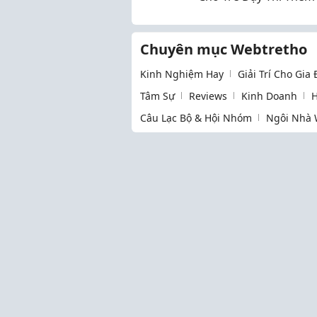
30cm Chuẩn Khoa Họ
Chuyên mục Webtretho
Kinh Nghiệm Hay
Giải Trí Cho Gia
Tâm Sự
Reviews
Kinh Doanh
H
Câu Lạc Bộ & Hội Nhóm
Ngôi Nhà 