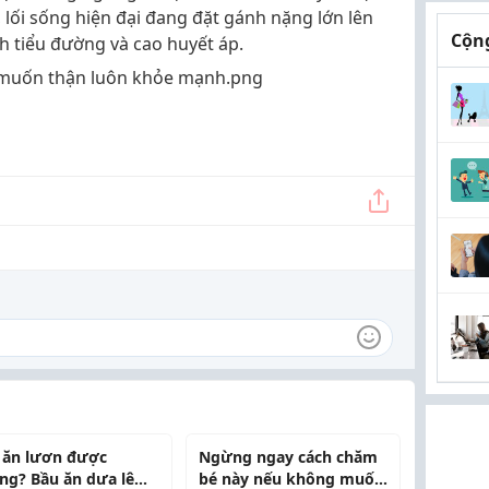
 lối sống hiện đại đang đặt gánh nặng lớn lên
Cộng
nh tiểu đường và cao huyết áp.
 ăn lươn được
Ngừng ngay cách chăm
ng? Bầu ăn dưa lê
bé này nếu không muốn