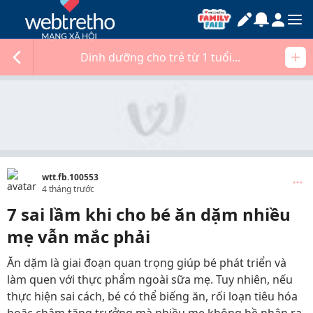
Dinh dưỡng cho trẻ từ 1 tuổi...
wtt.fb.100553
4 tháng trước
7 sai lầm khi cho bé ăn dặm nhiều
mẹ vẫn mắc phải
Ăn dặm là giai đoạn quan trọng giúp bé phát triển và
làm quen với thực phẩm ngoài sữa mẹ. Tuy nhiên, nếu
thực hiện sai cách, bé có thể biếng ăn, rối loạn tiêu hóa