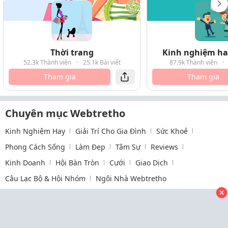
Thời trang
Kinh nghiệm hay
52.3k Thành viên
·
25.1k Bài viết
87.9k Thành viên
·
Tham gia
Tham gia
Chuyên mục Webtretho
Kinh Nghiệm Hay
Giải Trí Cho Gia Đình
Sức Khoẻ
Phong Cách Sống
Làm Đẹp
Tâm Sự
Reviews
Kinh Doanh
Hội Bàn Tròn
Cưới
Giao Dịch
Câu Lạc Bộ & Hội Nhóm
Ngôi Nhà Webtretho