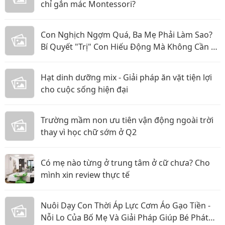
chỉ gắn mác Montessori?
Con Nghịch Ngợm Quá, Ba Mẹ Phải Làm Sao?
Bí Quyết "Trị" Con Hiếu Động Mà Không Cần La
Hét
Hạt dinh dưỡng mix - Giải pháp ăn vặt tiện lợi
cho cuộc sống hiện đại
Trường mầm non ưu tiên vận động ngoài trời
thay vì học chữ sớm ở Q2
Có mẹ nào từng ở trung tâm ở cữ chưa? Cho
mình xin review thực tế
Nuôi Dạy Con Thời Áp Lực Cơm Áo Gạo Tiền -
Nỗi Lo Của Bố Mẹ Và Giải Pháp Giúp Bé Phát