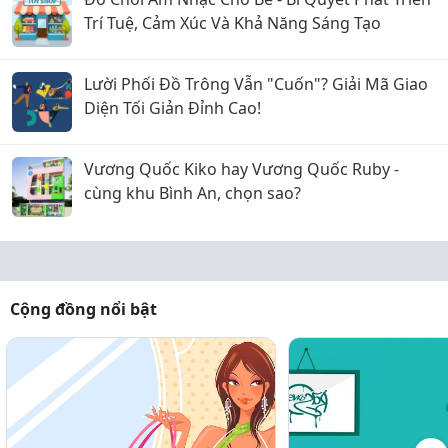
Trí Tuệ, Cảm Xúc Và Khả Năng Sáng Tạo
Lười Phối Đồ Trông Vẫn "Cuốn"? Giải Mã Giao
Diện Tối Giản Đỉnh Cao!
Vương Quốc Kiko hay Vương Quốc Ruby -
cùng khu Bình An, chọn sao?
Cộng đồng nổi bật