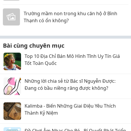
Triển Toàn Diện
Trường mầm non trong khu căn hộ ở Bình
Thạnh có ổn không?
Bài cùng chuyên mục
Top 10 Địa Chỉ Bán Mô Hình Tĩnh Uy Tín Giá
Tốt Toàn Quốc
Những lời chia sẻ từ Bác sĩ Nguyễn Được:
Đang có bầu niềng răng được không?
Kalimba - Biến Những Giai Điệu Yêu Thích
Thành Kỷ Niệm
Đồ Chơi Âm Nhạc Cho Bé - Bí Quyết Phát Triển