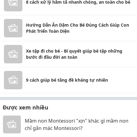
8 cách xử lý hăm tã nhanh chóng, an toàn cho bé
Hướng Dẫn Ăn Dặm Cho Bé Đúng Cách Giúp Con
Phát Triển Toàn Diện
Xe tập đi cho bé - Bí quyết giúp bé tập những
bước đi đầu đời an toàn
9 cách giúp bé tăng đề kháng tự nhiên
Được xem nhiều
Mầm non Montessori "xịn" khác gì mầm non
chỉ gắn mác Montessori?