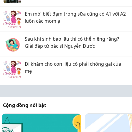
chắc
Em mới biết đạm trong sữa cũng có A1 với A2
luôn các mom ạ
Sau khi sinh bao lâu thì có thể niềng răng?
Giải đáp từ bác sĩ Nguyễn Được
Đi khám cho con liệu có phải chông gai của
mẹ
Cộng đồng nổi bật