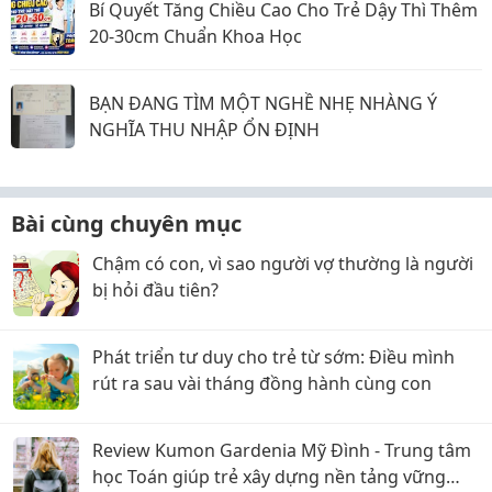
Bí Quyết Tăng Chiều Cao Cho Trẻ Dậy Thì Thêm
20-30cm Chuẩn Khoa Học
BẠN ĐANG TÌM MỘT NGHỀ NHẸ NHÀNG Ý
NGHĨA THU NHẬP ỔN ĐỊNH
Bài cùng chuyên mục
Chậm có con, vì sao người vợ thường là người
bị hỏi đầu tiên?
Phát triển tư duy cho trẻ từ sớm: Điều mình
rút ra sau vài tháng đồng hành cùng con
Review Kumon Gardenia Mỹ Đình - Trung tâm
học Toán giúp trẻ xây dựng nền tảng vững