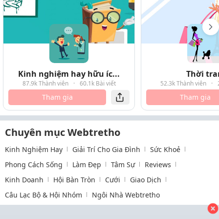
Kinh nghiệm hay hữu íc...
Thời tr
87.9k Thành viên
·
60.1k Bài viết
52.3k Thành viên
·
Tham gia
Tham gia
Chuyên mục Webtretho
Kinh Nghiệm Hay
Giải Trí Cho Gia Đình
Sức Khoẻ
Phong Cách Sống
Làm Đẹp
Tâm Sự
Reviews
Kinh Doanh
Hội Bàn Tròn
Cưới
Giao Dịch
Câu Lạc Bộ & Hội Nhóm
Ngôi Nhà Webtretho