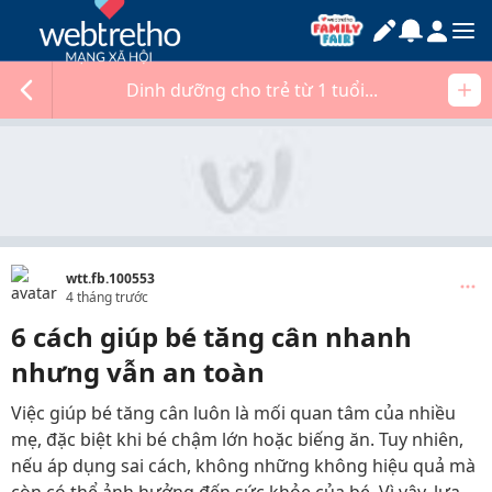
Dinh dưỡng cho trẻ từ 1 tuổi...
wtt.fb.100553
4 tháng trước
6 cách giúp bé tăng cân nhanh
nhưng vẫn an toàn
Việc giúp bé tăng cân luôn là mối quan tâm của nhiều
mẹ, đặc biệt khi bé chậm lớn hoặc biếng ăn. Tuy nhiên,
nếu áp dụng sai cách, không những không hiệu quả mà