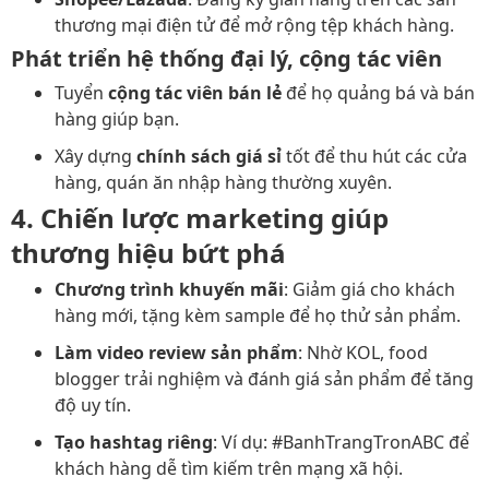
thương mại điện tử để mở rộng tệp khách hàng.
Phát triển hệ thống đại lý, cộng tác viên
Tuyển
cộng tác viên bán lẻ
để họ quảng bá và bán
hàng giúp bạn.
Xây dựng
chính sách giá sỉ
tốt để thu hút các cửa
hàng, quán ăn nhập hàng thường xuyên.
4. Chiến lược marketing giúp
thương hiệu bứt phá
Chương trình khuyến mãi
: Giảm giá cho khách
hàng mới, tặng kèm sample để họ thử sản phẩm.
Làm video review sản phẩm
: Nhờ KOL, food
blogger trải nghiệm và đánh giá sản phẩm để tăng
độ uy tín.
Tạo hashtag riêng
: Ví dụ: #BanhTrangTronABC để
khách hàng dễ tìm kiếm trên mạng xã hội.