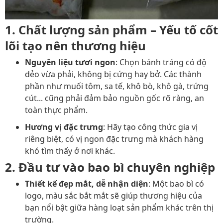
1. Chất lượng sản phẩm – Yếu tố cốt
lõi tạo nên thương hiệu
Nguyên liệu tươi ngon
: Chọn bánh tráng có độ
dẻo vừa phải, không bị cứng hay bở. Các thành
phần như muối tôm, sa tế, khô bò, khô gà, trứng
cút... cũng phải đảm bảo nguồn gốc rõ ràng, an
toàn thực phẩm.
Hương vị đặc trưng
: Hãy tạo công thức gia vị
riêng biệt, có vị ngon đặc trưng mà khách hàng
khó tìm thấy ở nơi khác.
2. Đầu tư vào bao bì chuyên nghiệp
Thiết kế đẹp mắt, dễ nhận diện
: Một bao bì có
logo, màu sắc bắt mắt sẽ giúp thương hiệu của
bạn nổi bật giữa hàng loạt sản phẩm khác trên thị
trường.