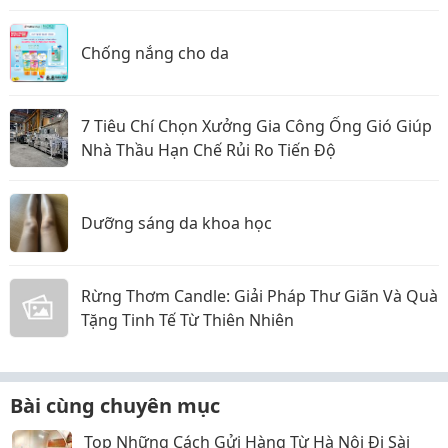
Chống nắng cho da
7 Tiêu Chí Chọn Xưởng Gia Công Ống Gió Giúp
Nhà Thầu Hạn Chế Rủi Ro Tiến Độ
Dưỡng sáng da khoa học
Rừng Thơm Candle: Giải Pháp Thư Giãn Và Quà
Tặng Tinh Tế Từ Thiên Nhiên
Bài cùng chuyên mục
Top Những Cách Gửi Hàng Từ Hà Nội Đi Sài