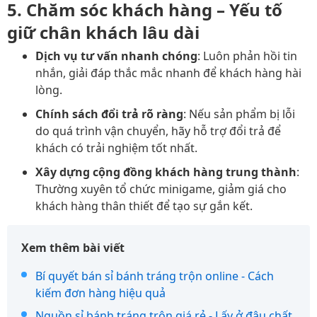
5. Chăm sóc khách hàng – Yếu tố
giữ chân khách lâu dài
Dịch vụ tư vấn nhanh chóng
: Luôn phản hồi tin
nhắn, giải đáp thắc mắc nhanh để khách hàng hài
lòng.
Chính sách đổi trả rõ ràng
: Nếu sản phẩm bị lỗi
do quá trình vận chuyển, hãy hỗ trợ đổi trả để
khách có trải nghiệm tốt nhất.
Xây dựng cộng đồng khách hàng trung thành
:
Thường xuyên tổ chức minigame, giảm giá cho
khách hàng thân thiết để tạo sự gắn kết.
Xem thêm bài viết
Bí quyết bán sỉ bánh tráng trộn online - Cách
kiếm đơn hàng hiệu quả
Nguồn sỉ bánh tráng trộn giá rẻ - Lấy ở đâu chất