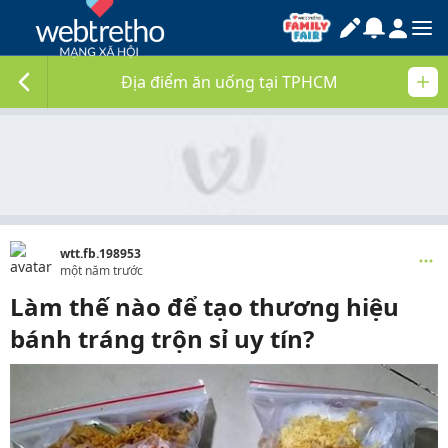
Địa điểm ăn uống tại TPHCM
wtt.fb.198953
một năm trước
Làm thế nào để tạo thương hiệu
bánh tráng trộn sỉ uy tín?