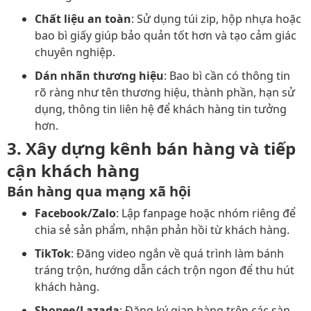
Chất liệu an toàn
: Sử dụng túi zip, hộp nhựa hoặc
bao bì giấy giúp bảo quản tốt hơn và tạo cảm giác
chuyên nghiệp.
Dán nhãn thương hiệu
: Bao bì cần có thông tin
rõ ràng như tên thương hiệu, thành phần, hạn sử
dụng, thông tin liên hệ để khách hàng tin tưởng
hơn.
3. Xây dựng kênh bán hàng và tiếp
cận khách hàng
Bán hàng qua mạng xã hội
Facebook/Zalo
: Lập fanpage hoặc nhóm riêng để
chia sẻ sản phẩm, nhận phản hồi từ khách hàng.
TikTok
: Đăng video ngắn về quá trình làm bánh
tráng trộn, hướng dẫn cách trộn ngon để thu hút
khách hàng.
Shopee/Lazada
: Đăng ký gian hàng trên các sàn