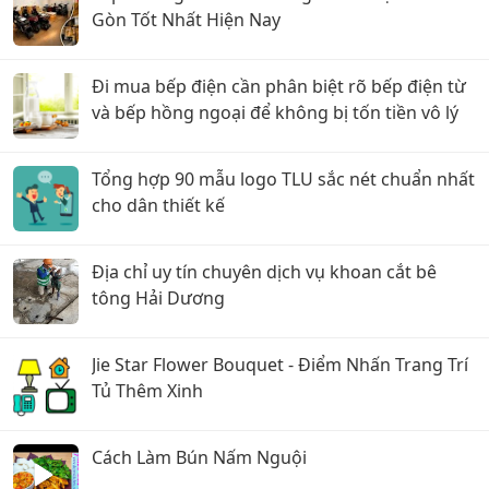
Gòn Tốt Nhất Hiện Nay
Đi mua bếp điện cần phân biệt rõ bếp điện từ
và bếp hồng ngoại để không bị tốn tiền vô lý
Tổng hợp 90 mẫu logo TLU sắc nét chuẩn nhất
cho dân thiết kế
Địa chỉ uy tín chuyên dịch vụ khoan cắt bê
tông Hải Dương
Jie Star Flower Bouquet - Điểm Nhấn Trang Trí
Tủ Thêm Xinh
Cách Làm Bún Nấm Nguội