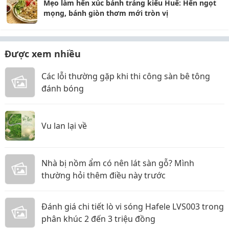
Mẹo làm hến xúc bánh tráng kiểu Huế: Hến ngọt
mọng, bánh giòn thơm mới tròn vị
Được xem nhiều
Các lỗi thường gặp khi thi công sàn bê tông
đánh bóng
Vu lan lại về
Nhà bị nồm ẩm có nên lát sàn gỗ? Mình
thường hỏi thêm điều này trước
Đánh giá chi tiết lò vi sóng Hafele LVS003 trong
phân khúc 2 đến 3 triệu đồng