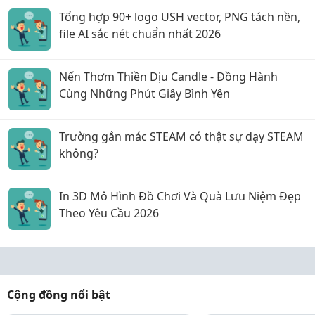
Tổng hợp 90+ logo USH vector, PNG tách nền,
file AI sắc nét chuẩn nhất 2026
Nến Thơm Thiền Dịu Candle - Đồng Hành
Cùng Những Phút Giây Bình Yên
Trường gắn mác STEAM có thật sự dạy STEAM
không?
In 3D Mô Hình Đồ Chơi Và Quà Lưu Niệm Đẹp
Theo Yêu Cầu 2026
Cộng đồng nổi bật