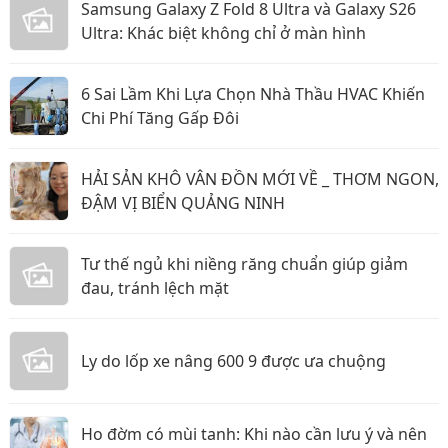
Samsung Galaxy Z Fold 8 Ultra và Galaxy S26
Ultra: Khác biệt không chỉ ở màn hình
6 Sai Lầm Khi Lựa Chọn Nhà Thầu HVAC Khiến
Chi Phí Tăng Gấp Đôi
HẢI SẢN KHÔ VÂN ĐỒN MỚI VỀ _ THƠM NGON,
ĐẬM VỊ BIỂN QUẢNG NINH
Tư thế ngủ khi niềng răng chuẩn giúp giảm
đau, tránh lệch mặt
Ly do lốp xe nâng 600 9 được ưa chuộng
Ho đờm có mùi tanh: Khi nào cần lưu ý và nên