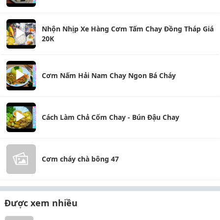
Nhộn Nhịp Xe Hàng Cơm Tấm Chay Đồng Tháp Giá
20K
Cơm Nấm Hải Nam Chay Ngon Bá Cháy
Cách Làm Chả Cốm Chay - Bún Đậu Chay
Cơm cháy chà bông 47
Được xem nhiều