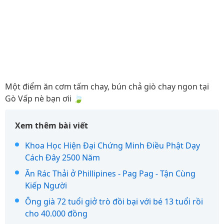
Một điểm ăn cơm tấm chay, bún chả giò chay ngon tại
Gò Vấp nè bạn ơii 🍃
Xem thêm bài viết
Khoa Học Hiện Đại Chứng Minh Điều Phật Dạy
Cách Đây 2500 Năm
Ăn Rác Thải ở Phillipines - Pag Pag - Tận Cùng
Kiếp Người
Ông già 72 tuổi giở trò đồi bại với bé 13 tuổi rồi
cho 40.000 đồng