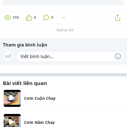
310
0
0
Quảng cáo
Tham gia bình luận
Bài viết liên quan
Cơm Cuộn Chay
Cơm Nắm Chay