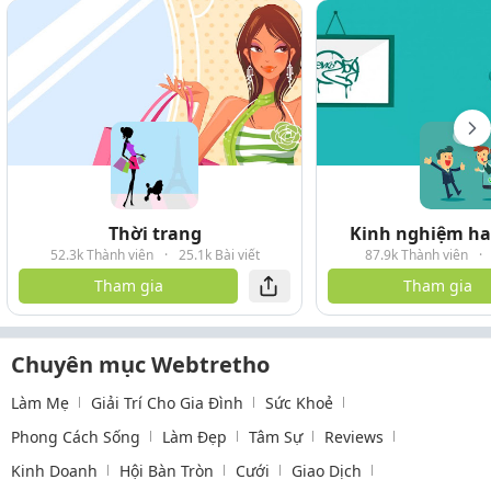
Thời trang
Kinh nghiệm hay
52.3k Thành viên
·
25.1k Bài viết
87.9k Thành viên
·
Tham gia
Tham gia
Chuyên mục Webtretho
Làm Mẹ
Giải Trí Cho Gia Đình
Sức Khoẻ
Phong Cách Sống
Làm Đẹp
Tâm Sự
Reviews
Kinh Doanh
Hội Bàn Tròn
Cưới
Giao Dịch