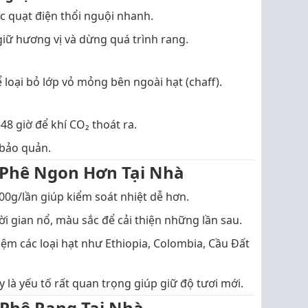
c quạt điện thổi nguội nhanh.
iữ hương vị và dừng quá trình rang.
 loại bỏ lớp vỏ mỏng bên ngoài hạt (chaff).
48 giờ để khí CO₂ thoát ra.
 bảo quản.
 Phê Ngon Hơn Tại Nhà
0g/lần giúp kiểm soát nhiệt dễ hơn.
hời gian nổ, màu sắc để cải thiện những lần sau.
ệm các loại hạt như Ethiopia, Colombia, Cầu Đất
 là yếu tố rất quan trọng giúp giữ độ tươi mới.
 Phê Rang Tại Nhà