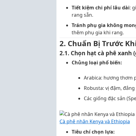
Tiết kiệm chi phí lâu dài
: 
rang sẵn.
Tránh phụ gia không mo
thêm phụ gia khi rang.
2. Chuẩn Bị Trước Kh
2.1. Chọn hạt cà phê xanh 
Chủng loại phổ biến:
Arabica: hương thơm p
Robusta: vị đậm, đắng
Các giống đặc sản (Spec
Cà phê nhân Kenya và Ethiopia
Tiêu chí chọn lựa: