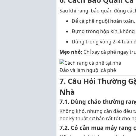
Sau khi rang, bảo quản đúng cách
Để cà phê nguội hoàn toàn.
Đựng trong hộp kín, không 
Dùng trong vòng 2–4 tuần đ
Mẹo nhỏ:
Chỉ xay cà phê ngay tr
Đảo và làm nguội cà phê
7. Câu Hỏi Thường G
Nhà
7.1. Dùng chảo thường ran
Không khó, nhưng cần đảo đều tay
học kỹ thuật cơ bản rất tốt cho n
7.2. Có cần mua máy rang 