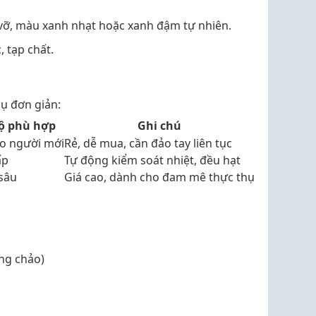
t vỡ, màu xanh nhạt hoặc xanh đậm tự nhiên.
 tạp chất.
cụ đơn giản:
ộ phù hợp
Ghi chú
o người mới
Rẻ, dễ mua, cần đảo tay liên tục
ấp
Tự động kiểm soát nhiệt, đều hạt
sâu
Giá cao, dành cho đam mê thực thụ
ng chảo)