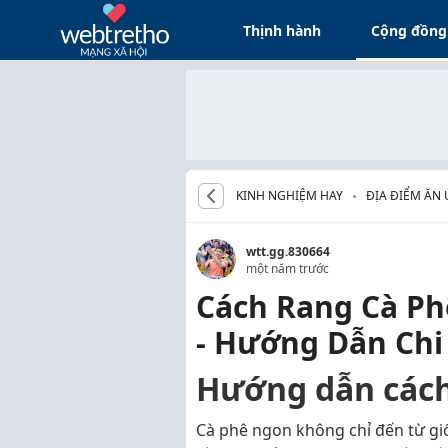
Thịnh hành
Cộng đồng
KINH NGHIỆM HAY
ĐỊA ĐIỂM ĂN
wtt.gg.830664
một năm trước
Cách Rang Cà Ph
- Hướng Dẫn Chi 
Hướng dẫn cách 
Cà phê ngon không chỉ đến từ gi