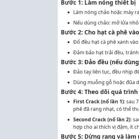
Bước 1: Làm nóng thiết bị
Làm nóng chảo hoặc máy ra
Nếu dùng chảo: mở lửa nhỏ 
Bước 2: Cho hạt cà phê và
Đổ đều hạt cà phê xanh vào
Đảm bảo hạt trải đều, tránh
Bước 3: Đảo đều (nếu dùng
Đảo tay liên tục, đều nhịp đ
Dùng muỗng gỗ hoặc đũa d
Bước 4: Theo dõi quá trình 
First Crack (nổ lần 1)
: sau 
phê đã rang nhạt, có thể th
Second Crack (nổ lần 2)
: s
hợp cho ai thích vị đậm, ít c
Bước 5: Dừng rang và làm 