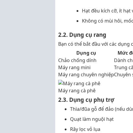
Hạt đều kích cỡ, ít hạ
Không có mùi hôi, mốc,
2.2. Dụng cụ rang
Bạn có thể bắt đầu với các dụng 
Dụng cụ
Mức đ
Chảo chống dính
Dành ch
Máy rang mini
Trung c
Máy rang chuyên nghiệp
Chuyên 
Máy rang cà phê
2.3. Dụng cụ phụ trợ
Thìa/đũa gỗ để đảo (nếu dù
Quạt làm nguội hạt
Rây lọc vỏ lụa