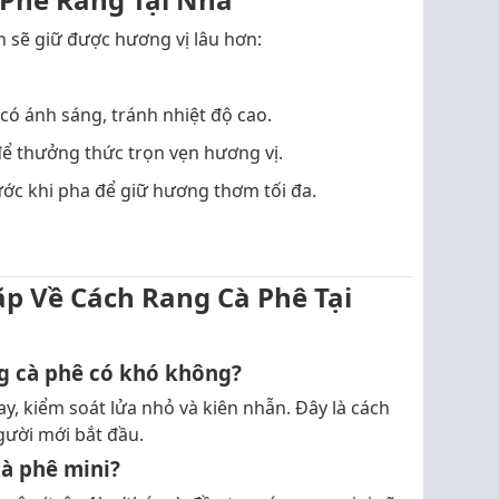
 sẽ giữ được hương vị lâu hơn:
có ánh sáng, tránh nhiệt độ cao.
ể thưởng thức trọn vẹn hương vị.
ước khi pha để giữ hương thơm tối đa.
ặp Về Cách Rang Cà Phê Tại
g cà phê có khó không?
, kiểm soát lửa nhỏ và kiên nhẫn. Đây là cách
gười mới bắt đầu.
cà phê mini?