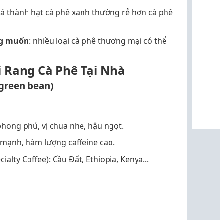
giá thành hạt cà phê xanh thường rẻ hơn cà phê
ng muốn
: nhiều loại cà phê thương mại có thể
i Rang Cà Phê Tại Nhà
(green bean)
hong phú, vị chua nhẹ, hậu ngọt.
 mạnh, hàm lượng caffeine cao.
ialty Coffee): Cầu Đất, Ethiopia, Kenya...