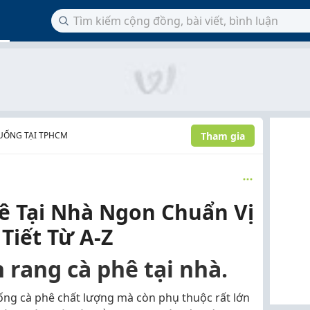
Tham gia
 UỐNG TẠI TPHCM
ê Tại Nhà Ngon Chuẩn Vị
Tiết Từ A-Z
rang cà phê tại nhà.
ống cà phê chất lượng mà còn phụ thuộc rất lớn