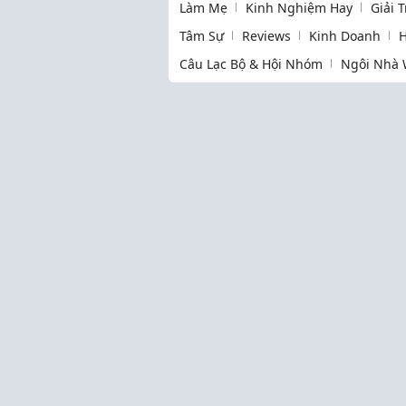
Làm Mẹ
Kinh Nghiệm Hay
Giải 
Tâm Sự
Reviews
Kinh Doanh
H
Câu Lạc Bộ & Hội Nhóm
Ngôi Nhà 