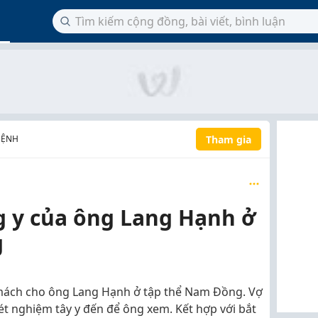
Tham gia
BỆNH
 y của ông Lang Hạnh ở
g
mách cho ông Lang Hạnh ở tập thể Nam Đồng. Vợ
t nghiệm tây y đến để ông xem. Kết hợp với bắt