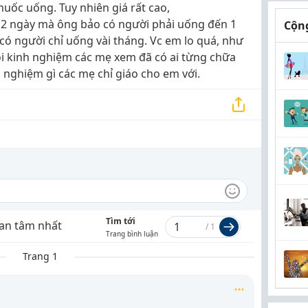
uốc uống. Tuy nhiên giá rất cao,
 2 ngày mà ông bảo có người phải uống đến 1
Cộng
ó người chỉ uống vài tháng. Vc em lo quá, như
i kinh nghiệm các mẹ xem đã có ai từng chữa
nghiệm gì các mẹ chỉ giáo cho em với.
Tìm tới
an tâm nhất
/
1
Trang bình luận
Trang 1