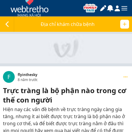
Địa chỉ khám chữa bệnh
flyinthesky
F
8 năm trước
Trực tràng là bộ phận nào trong cơ
thể con người
Hiện nay các vấn đề bệnh về trực tràng ngày càng gia
tăng, nhưng ít ai biết được trực tràng là bộ phận nào ở
trong cơ thế, và để biết được trực tràng nằm ở đâu thì
xin mọi người hãy xem qua bai viết này để có thể được