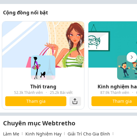
Cộng đồng nổi bật
Thời trang
Kinh nghiệm hay
52.3k Thành viên
·
25.2k Bài viết
87.9k Thành viên
·
Tham gia
Tham gia
Chuyên mục Webtretho
Làm Mẹ
Kinh Nghiệm Hay
Giải Trí Cho Gia Đình