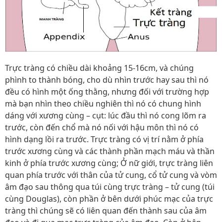
Trực tràng có chiều dài khoảng 15-16cm, và chúng
phình to thành bóng, cho dù nhìn trước hay sau thì nó
đều có hình một ống thằng, nhưng đối với trường hợp
mà bạn nhìn theo chiều nghiên thì nó có chung hình
dáng với xương cùng – cụt: lúc đầu thì nó cong lõm ra
trước, còn đến chổ mà nó nối với hậu môn thì nó có
hình dạng lồi ra trước. Trực tràng có vị trí nằm ở phía
trước xương cùng và các thành phần mạch máu và thần
kinh ở phía trước xương cùng; Ở nữ giới, trực tràng liên
quan phía trước với thân của tử cung, cổ tử cung và vòm
âm đạo sau thông qua túi cùng trực tràng – tử cung (túi
cùng Douglas), còn phần ở bên dưới phúc mạc của trực
tràng thì chúng sẽ có liên quan đến thành sau của âm