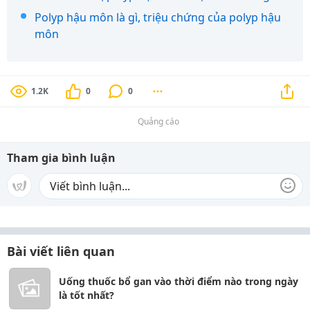
Polyp hậu môn là gì, triệu chứng của polyp hậu
môn
1.2K
0
0
Quảng cáo
Tham gia bình luận
Bài viết liên quan
Uống thuốc bổ gan vào thời điểm nào trong ngày
là tốt nhất?