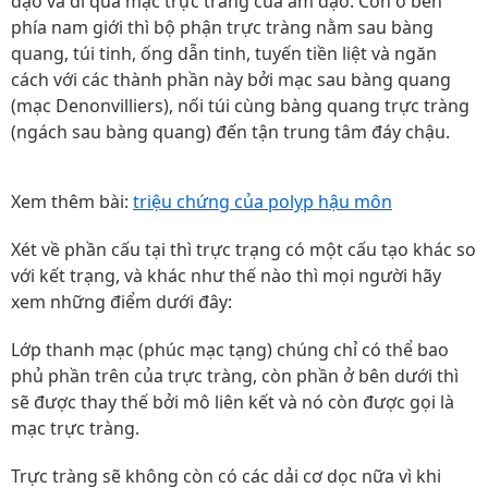
đạo và đi qua mạc trực tràng của âm đạo. Còn ở bên
phía nam giới thì bộ phận trực tràng nằm sau bàng
quang, túi tinh, ống dẫn tinh, tuyến tiền liệt và ngăn
cách với các thành phần này bởi mạc sau bàng quang
(mạc Denonvilliers), nối túi cùng bàng quang trực tràng
(ngách sau bàng quang) đến tận trung tâm đáy chậu.
Xem thêm bài:
triệu chứng của polyp hậu môn
Xét về phần cấu tại thì trực trạng có một cấu tạo khác so
với kết trạng, và khác như thế nào thì mọi người hãy
xem những điểm dưới đây:
Lớp thanh mạc (phúc mạc tạng) chúng chỉ có thể bao
phủ phần trên của trực tràng, còn phần ở bên dưới thì
sẽ được thay thế bởi mô liên kết và nó còn được gọi là
mạc trực tràng.
Trực tràng sẽ không còn có các dải cơ dọc nữa vì khi