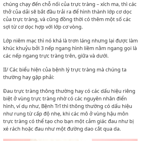
chúng chạy đến chỗ nối của trực tràng – xích ma, thì các
thở của dải sẽ bắt đầu trải ra để hình thành lớp cơ dọc
của trực tràng, và cũng đồng thời có thêm một số các
sợi từ cơ dọc hợp với lớp cơ vòng.
Lớp niêm mạc thì nó khá là trơn láng nhưng lại được làm
khúc khuỷu bởi 3 nếp ngang hình liềm nằm ngang gọi là
các nếp ngang trực tràng trên, giữa và dưới.
II/ Các biểu hiện của bệnh lý trực tràng mà chúng ta
thường hay gặp phải:
Đau trực tràng thông thường hay có các dấu hiệu riêng
biệt ở vùng trực tràng nhờ có các nguyên nhân điển
hình, ví dụ như, Bệnh Trĩ thì thông thường có dấu hiệu
như rung từ cấp độ nhẹ, khi các mô ở vùng hậu môn
trực tràng có thể tạo cho bạn một cảm giác đau như bị
xé rách hoặc đau như một đường dao cắt qua da.