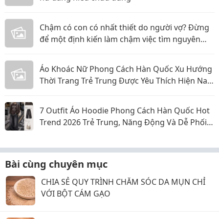
Chậm có con có nhất thiết do người vợ? Đừng
để một định kiến làm chậm việc tìm nguyên
nhân
Áo Khoác Nữ Phong Cách Hàn Quốc Xu Hướng
Thời Trang Trẻ Trung Được Yêu Thích Hiện Nay
Năm 2026
7 Outfit Áo Hoodie Phong Cách Hàn Quốc Hot
Trend 2026 Trẻ Trung, Năng Động Và Dễ Phối
Đồ
Bài cùng chuyên mục
CHIA SẺ QUY TRÌNH CHĂM SÓC DA MỤN CHỈ
VỚI BỘT CÁM GẠO