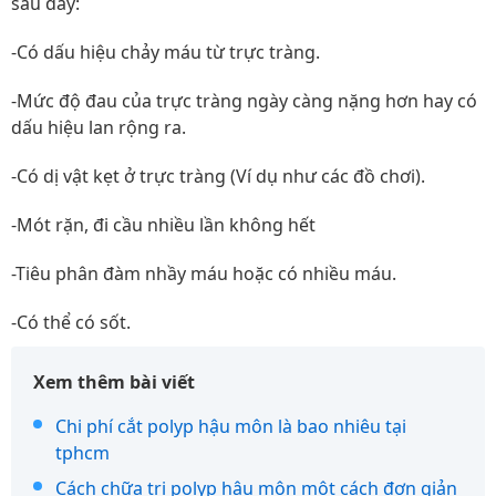
sau đây:
-Có dấu hiệu chảy máu từ trực tràng.
-Mức độ đau của trực tràng ngày càng nặng hơn hay có
dấu hiệu lan rộng ra.
-Có dị vật kẹt ở trực tràng (Ví dụ như các đồ chơi).
-Mót rặn, đi cầu nhiều lần không hết
-Tiêu phân đàm nhầy máu hoặc có nhiều máu.
-Có thể có sốt.
Xem thêm bài viết
Chi phí cắt polyp hậu môn là bao nhiêu tại
tphcm
Cách chữa trị polyp hậu môn một cách đơn giản