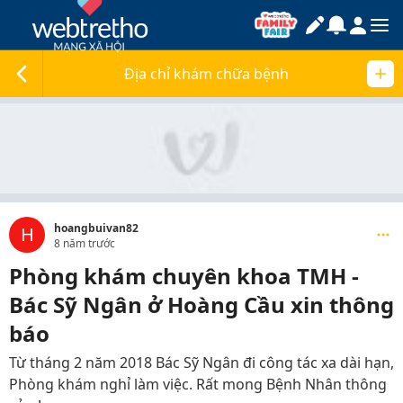
Địa chỉ khám chữa bệnh
hoangbuivan82
H
8 năm trước
Phòng khám chuyên khoa TMH -
Bác Sỹ Ngân ở Hoàng Cầu xin thông
báo
Từ tháng 2 năm 2018 Bác Sỹ Ngân đi công tác xa dài hạn,
Phòng khám nghỉ làm việc. Rất mong Bệnh Nhân thông