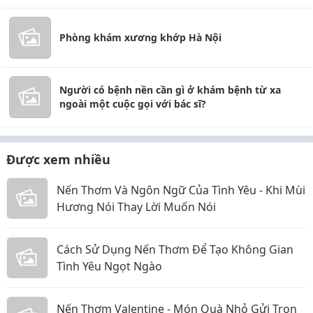
Phòng khám xương khớp Hà Nội
Người có bệnh nền cần gì ở khám bệnh từ xa
ngoài một cuộc gọi với bác sĩ?
Được xem nhiều
Nến Thơm Và Ngôn Ngữ Của Tình Yêu - Khi Mùi
Hương Nói Thay Lời Muốn Nói
Cách Sử Dụng Nến Thơm Để Tạo Không Gian
Tình Yêu Ngọt Ngào
Nến Thơm Valentine - Món Quà Nhỏ Gửi Trọn