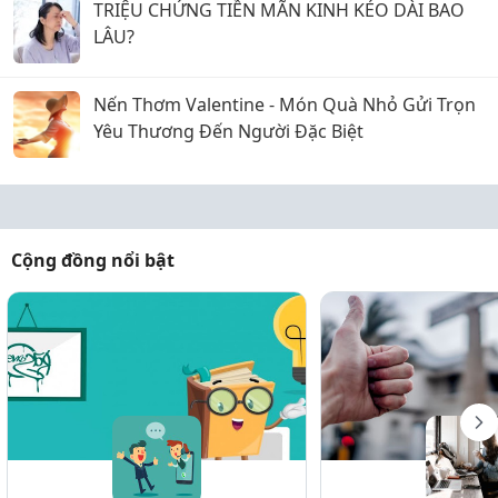
TRIỆU CHỨNG TIỀN MÃN KINH KÉO DÀI BAO
LÂU?
Nến Thơm Valentine - Món Quà Nhỏ Gửi Trọn
Yêu Thương Đến Người Đặc Biệt
Cộng đồng nổi bật