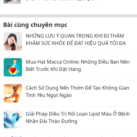
Bài cùng chuyên mục
NHỮNG LƯU Ý QUAN TRỌNG KHI ĐI THĂM
KHÁM SỨC KHỎE ĐỂ ĐẠT HIỆU QUẢ TỐI ĐA
Mua Hạt Macca Online: Những Điều Bạn Nên
Biết Trước Khi Đặt Hàng
Cách Sử Dụng Nến Thơm Để Tạo Không Gian
Tình Yêu Ngọt Ngào
Giải Pháp Điều Trị Rối Loạn Lipid Máu Ở Bệnh
Nhân Đái Tháo Đường