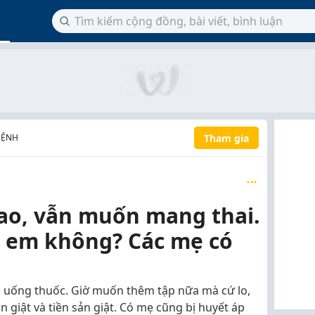
Tham gia
BỆNH
cao, vẫn muốn mang thai.
 em không? Các mẹ có
ã uống thuốc. Giờ muốn thêm tập nữa mà cứ lo,
 giật và tiền sản giật. Có mẹ cũng bị huyết áp