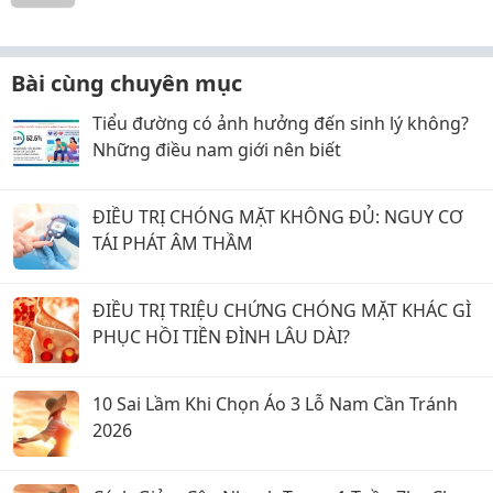
Bài cùng chuyên mục
Tiểu đường có ảnh hưởng đến sinh lý không?
Những điều nam giới nên biết
ĐIỀU TRỊ CHÓNG MẶT KHÔNG ĐỦ: NGUY CƠ
TÁI PHÁT ÂM THẦM
ĐIỀU TRỊ TRIỆU CHỨNG CHÓNG MẶT KHÁC GÌ
PHỤC HỒI TIỀN ĐÌNH LÂU DÀI?
10 Sai Lầm Khi Chọn Áo 3 Lỗ Nam Cần Tránh
2026