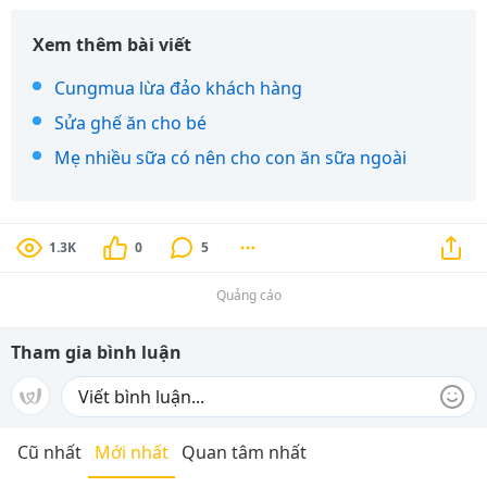
Xem thêm bài viết
Cungmua lừa đảo khách hàng
Sửa ghế ăn cho bé
Mẹ nhiều sữa có nên cho con ăn sữa ngoài
1.3K
0
5
Quảng cáo
Tham gia bình luận
Cũ nhất
Mới nhất
Quan tâm nhất