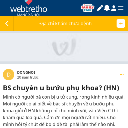
Địa chỉ khám chữa bệnh
DONGNOI
D
20 năm trước
BS chuyên u bướu phụ khoa? (HN)
Mình có người bà con bị u tử cung, rong kinh nhiều quá.
Mọi người có ai biết về bác sĩ chuyên về u bướu phụ
khoa giỏi ở HN không chỉ cho mình với, vào Viện C thì
khám qua loa quá. Cảm ơn mọi người rất nhiều. Cho
mình hỏi tý chút để bold đề tài phải làm thế nào nhỉ.