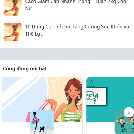
Cách Giảm Cân Nhanh Trong 1 Tuần 7kg Cho
Nữ
10 Dụng Cụ Thể Dục Tăng Cường Sức Khỏe Và
Thể Lực
Cộng đồng nổi bật