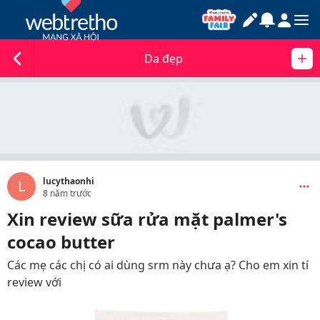
Da đẹp
lucythaonhi
L
8 năm trước
Xin review sữa rửa mặt palmer's
cocao butter
Các mẹ các chị có ai dùng srm này chưa ạ? Cho em xin tí
review với