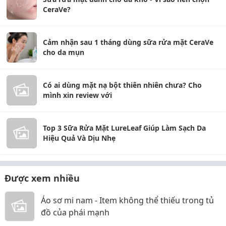
CeraVe?
Cảm nhận sau 1 tháng dùng sữa rửa mặt CeraVe
cho da mụn
Có ai dùng mặt nạ bột thiên nhiên chưa? Cho
mình xin review với
Top 3 Sữa Rửa Mặt LureLeaf Giúp Làm Sạch Da
Hiệu Quả Và Dịu Nhẹ
Được xem nhiều
Áo sơ mi nam - Item không thể thiếu trong tủ
đồ của phái mạnh