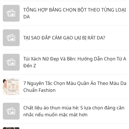
TỔNG HỢP BẢNG CHỌN BỘT THEO TỪNG LOẠI
DA
TẠI SAO ĐẮP CÁM GẠO LẠI BỊ RÁT DA?
Túi Xách Nữ Đẹp Và Bền: Hướng Dẫn Chọn Từ A
Đến Z
7 Nguyên Tắc Chọn Màu Quần Áo Theo Màu Da
Chuẩn Fashion
Chất liệu áo thun mùa hè: 5 lựa chọn đáng cân
nhắc nếu muốn mặc mát hơn