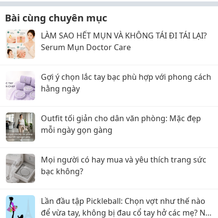
Bài cùng chuyên mục
LÀM SAO HẾT MỤN VÀ KHÔNG TÁI ĐI TÁI LẠI?
Serum Mụn Doctor Care
Gợi ý chọn lắc tay bạc phù hợp với phong cách
hằng ngày
Outfit tối giản cho dân văn phòng: Mặc đẹp
mỗi ngày gọn gàng
Mọi người có hay mua và yêu thích trang sức
bạc không?
Lần đầu tập Pickleball: Chọn vợt như thế nào
để vừa tay, không bị đau cổ tay hở các mẹ? Nội