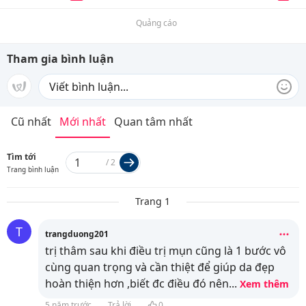
Quảng cáo
Tham gia bình luận
Cũ nhất
Mới nhất
Quan tâm nhất
Tìm tới
/
2
Trang bình luận
Trang 1
T
trangduong201
trị thâm sau khi điều trị mụn cũng là 1 bước vô
cùng quan trọng và cần thiệt để giúp da đẹp
hoàn thiện hơn ,biết đc điều đó nên
...
Xem thêm
5 năm trước
Trả lời
0