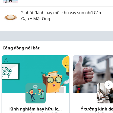
dung:
2 phút đánh bay môi khô vảy son nhờ Cám
Gạo + Mật Ong
Cộng đồng nổi bật
Kinh nghiệm hay hữu íc...
Ý tưởng kinh do