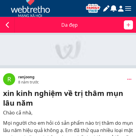
Da đẹp
ranjoong
R
8 năm trước
xin kinh nghiệm về trị thâm mụn
lâu năm
Chào cả nhà,
Mọi người cho em hỏi có sản phẩm nào trị thâm do mụn
lâu năm hiệu quả không ạ. Em đã thử qua nhiều loại mặt