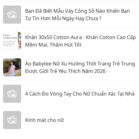
Bạn Đã Biết Mẫu Váy Công Sở Nào Khiến Bạn
Tự Tin Hơn Mỗi Ngày Hay Chưa ?
Khăn 30x50 Cotton Aura - Khăn Cotton Cao Cấp
Mềm Mại, Thấm Hút Tốt
Áo Babytee Nữ Xu Hướng Thời Trang Trẻ Trung
Được Giới Trẻ Yêu Thích Năm 2026
4 Cách Đo Vòng Tay Cho Nữ Chuẩn Xác Tại Nhà
Kính mát cho nữ