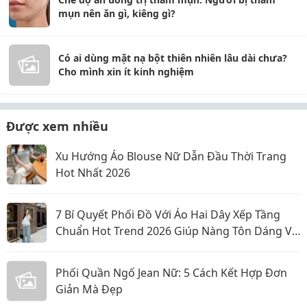
mụn nên ăn gì, kiêng gì?
Có ai dùng mặt nạ bột thiên nhiên lâu dài chưa?
Cho mình xin ít kinh nghiệm
Được xem nhiều
Xu Hướng Áo Blouse Nữ Dẫn Đầu Thời Trang
Hot Nhất 2026
7 Bí Quyết Phối Đồ Với Áo Hai Dây Xếp Tầng
Chuẩn Hot Trend 2026 Giúp Nàng Tôn Dáng Và
Nổi Bật
Phối Quần Ngố Jean Nữ: 5 Cách Kết Hợp Đơn
Giản Mà Đẹp