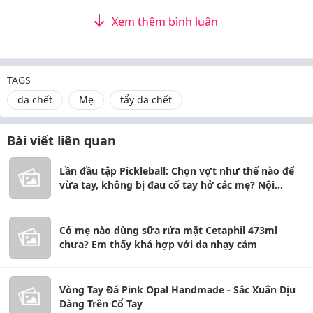
Xem thêm bình luận
TAGS
da chết
Mẹ
tẩy da chết
Bài viết liên quan
Lần đầu tập Pickleball: Chọn vợt như thế nào để
vừa tay, không bị đau cổ tay hở các mẹ? Nội
dung:
Có mẹ nào dùng sữa rửa mặt Cetaphil 473ml
chưa? Em thấy khá hợp với da nhạy cảm
Vòng Tay Đá Pink Opal Handmade - Sắc Xuân Dịu
Dàng Trên Cổ Tay