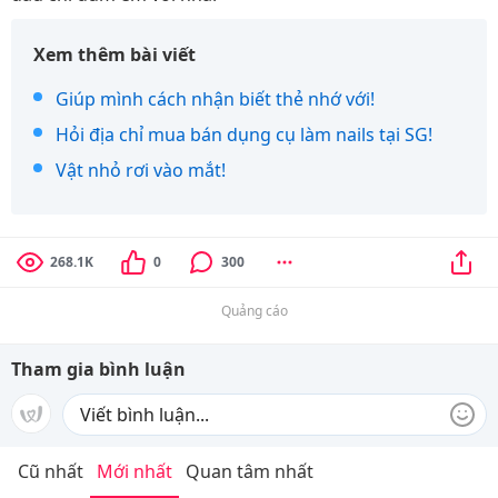
Xem thêm bài viết
Giúp mình cách nhận biết thẻ nhớ với!
Hỏi địa chỉ mua bán dụng cụ làm nails tại SG!
Vật nhỏ rơi vào mắt!
268.1K
0
300
Quảng cáo
Tham gia bình luận
Cũ nhất
Mới nhất
Quan tâm nhất