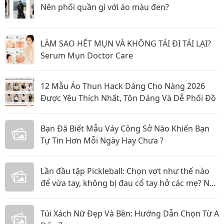
Nên phối quần gì với áo màu đen?
LÀM SAO HẾT MỤN VÀ KHÔNG TÁI ĐI TÁI LẠI?
Serum Mụn Doctor Care
12 Mẫu Áo Thun Hack Dáng Cho Nàng 2026
Được Yêu Thích Nhất, Tôn Dáng Và Dễ Phối Đồ
Bạn Đã Biết Mẫu Váy Công Sở Nào Khiến Bạn
Tự Tin Hơn Mỗi Ngày Hay Chưa ?
Lần đầu tập Pickleball: Chọn vợt như thế nào
để vừa tay, không bị đau cổ tay hở các mẹ? Nội
dung:
Túi Xách Nữ Đẹp Và Bền: Hướng Dẫn Chọn Từ A