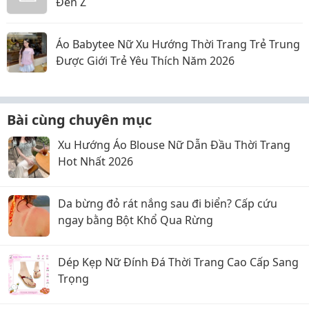
Đến Z
Áo Babytee Nữ Xu Hướng Thời Trang Trẻ Trung
Được Giới Trẻ Yêu Thích Năm 2026
Bài cùng chuyên mục
Xu Hướng Áo Blouse Nữ Dẫn Đầu Thời Trang
Hot Nhất 2026
Da bừng đỏ rát nắng sau đi biển? Cấp cứu
ngay bằng Bột Khổ Qua Rừng
Dép Kẹp Nữ Đính Đá Thời Trang Cao Cấp Sang
Trọng