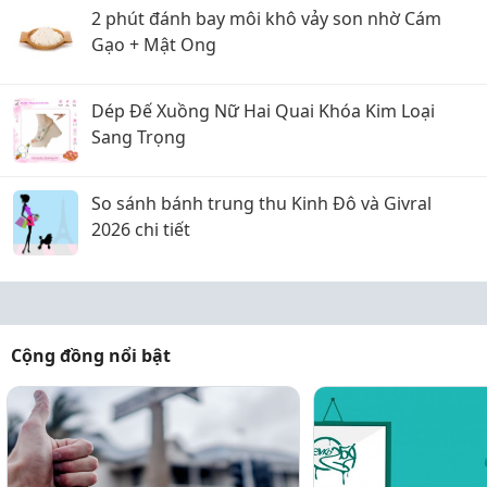
2 phút đánh bay môi khô vảy son nhờ Cám
Gạo + Mật Ong
Dép Đế Xuồng Nữ Hai Quai Khóa Kim Loại
Sang Trọng
So sánh bánh trung thu Kinh Đô và Givral
2026 chi tiết
Cộng đồng nổi bật