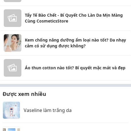
Tẩy Tế Bào Chết - Bí Quyết Cho Làn Da Mịn Màng
Cùng CosmeticsStore
Kem chống nắng dưỡng ẩm loại nào tốt? Da nhạy
cảm có sử dụng được không?
Áo thun cotton nào tốt? Bí quyết mặc mát và đẹp
Được xem nhiều
Vaseline làm trắng da