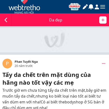
Da đẹp
Phan Tuyết Nga
P
20 năm trước
Tẩy da chết trên mặt dùng của
hãng nào tốt vậy các mẹ
Trước giờ em chưa từng tẩy da chết trên mặt,bây giờ em
muốn tẩy da chết,nhưng ko biết loại nào tốt ai biết tư
vấn dùm em với nha!Có ai biết thebodyshop ở SG bán ở
đâu chỉ dùm em vơi nha!