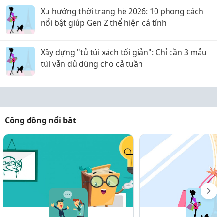
Xu hướng thời trang hè 2026: 10 phong cách
nổi bật giúp Gen Z thể hiện cá tính
Xây dựng "tủ túi xách tối giản": Chỉ cần 3 mẫu
túi vẫn đủ dùng cho cả tuần
Cộng đồng nổi bật