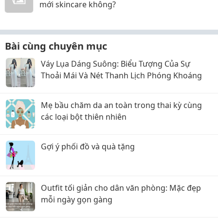
mới skincare không?
Bài cùng chuyên mục
Váy Lụa Dáng Suông: Biểu Tượng Của Sự
Thoải Mái Và Nét Thanh Lịch Phóng Khoáng
Mẹ bầu chăm da an toàn trong thai kỳ cùng
các loại bột thiên nhiên
Gợi ý phối đồ và quà tặng
Outfit tối giản cho dân văn phòng: Mặc đẹp
mỗi ngày gọn gàng