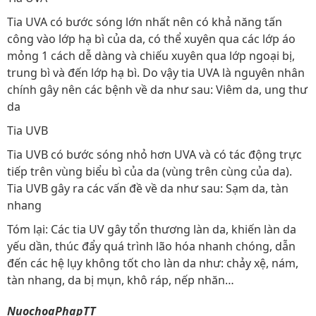
Tia UVA có bước sóng lớn nhất nên có khả năng tấn
công vào lớp hạ bì của da, có thể xuyên qua các lớp áo
mỏng 1 cách dễ dàng và chiếu xuyên qua lớp ngoại bị,
trung bì và đến lớp hạ bì. Do vậy tia UVA là nguyên nhân
chính gây nên các bệnh về da như sau: Viêm da, ung thư
da
Tia UVB
Tia UVB có bước sóng nhỏ hơn UVA và có tác động trực
tiếp trên vùng biểu bì của da (vùng trên cùng của da).
Tia UVB gây ra các vấn đề về da như sau: Sạm da, tàn
nhang
Tóm lại: Các tia UV gây tổn thương làn da, khiến làn da
yếu dần, thúc đẩy quá trình lão hóa nhanh chóng, dẫn
đến các hệ lụy không tốt cho làn da như: chảy xệ, nám,
tàn nhang, da bị mụn, khô ráp, nếp nhăn…
NuochoaPhapTT