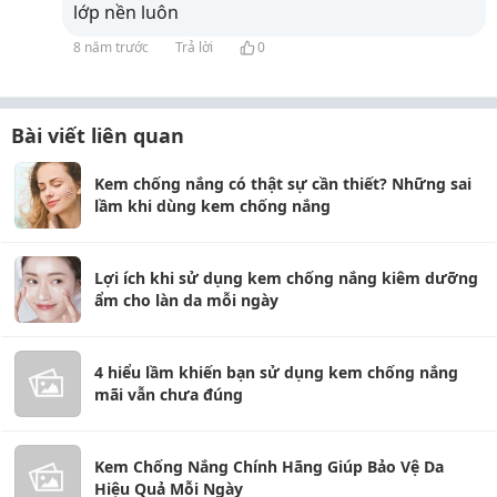
lớp nền luôn
8 năm trước
Trả lời
0
Bài viết liên quan
Kem chống nắng có thật sự cần thiết? Những sai
lầm khi dùng kem chống nắng
Lợi ích khi sử dụng kem chống nắng kiêm dưỡng
ẩm cho làn da mỗi ngày
4 hiểu lầm khiến bạn sử dụng kem chống nắng
mãi vẫn chưa đúng
Kem Chống Nắng Chính Hãng Giúp Bảo Vệ Da
Hiệu Quả Mỗi Ngày