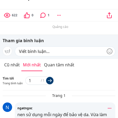
622
0
1
Quảng cáo
Tham gia bình luận
Cũ nhất
Mới nhất
Quan tâm nhất
Tìm tới
/
1
Trang bình luận
Trang 1
N
ngatngoc
nen sử dụng mỗi ngày để bảo vệ da. Vừa làm