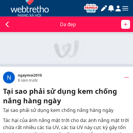
Da đẹp
ngaymoi2010
N
8 năm trước
Tại sao phải sử dụng kem chống
nắng hàng ngày
Tại sao phải sử dụng kem chống nắng hàng ngày
Tác hại của ánh nắng mặt trời cho da: ánh nắng mặt trời
chứa rất nhiều các tia UV, các tia UV này cực kỳ gây tổn