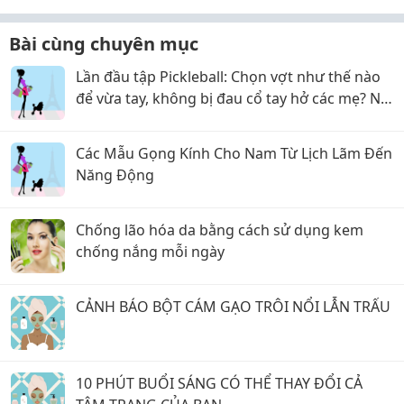
Bài cùng chuyên mục
Lần đầu tập Pickleball: Chọn vợt như thế nào
để vừa tay, không bị đau cổ tay hở các mẹ? Nội
dung:
Các Mẫu Gọng Kính Cho Nam Từ Lịch Lãm Đến
Năng Động
Chống lão hóa da bằng cách sử dụng kem
chống nắng mỗi ngày
CẢNH BÁO BỘT CÁM GẠO TRÔI NỔI LẪN TRẤU
10 PHÚT BUỔI SÁNG CÓ THỂ THAY ĐỔI CẢ