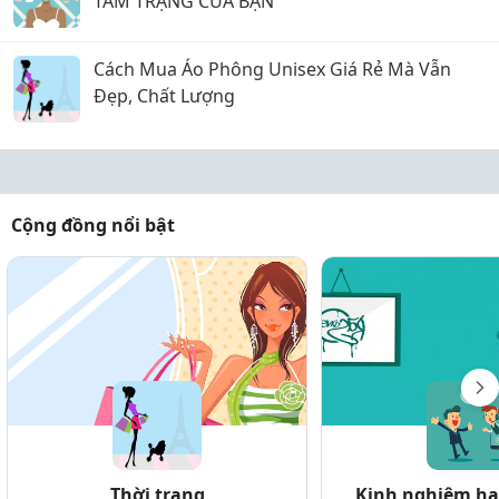
TÂM TRẠNG CỦA BẠN
Cách Mua Áo Phông Unisex Giá Rẻ Mà Vẫn
Đẹp, Chất Lượng
Cộng đồng nổi bật
Thời trang
Kinh nghiệm hay