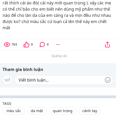
rất thích cái áo đó( cái này mới quan trọng ). vậy các mẹ
có thể chỉ bảo cho em biết nên dùng mỹ phẩm như thế
nào để cho làn da của em sáng ra và mịn đều như nhau
được ko? chứ màu sắc cứ loạn cả lên thế này em chết
mất
763
0
0
Quảng cáo
Tham gia bình luận
TAGS
màu sắc
da mặt
quan trọng
cánh tay