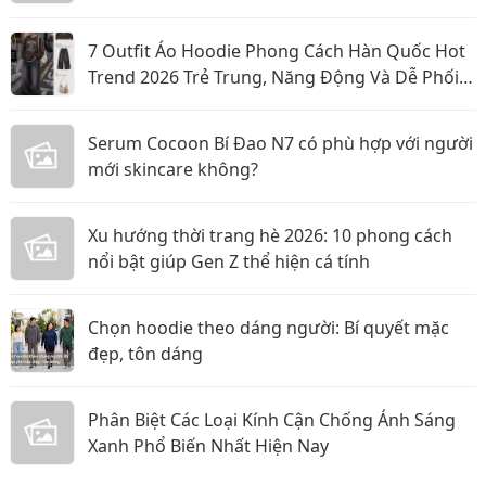
7 Outfit Áo Hoodie Phong Cách Hàn Quốc Hot
Trend 2026 Trẻ Trung, Năng Động Và Dễ Phối
Đồ
Serum Cocoon Bí Đao N7 có phù hợp với người
mới skincare không?
Xu hướng thời trang hè 2026: 10 phong cách
nổi bật giúp Gen Z thể hiện cá tính
Chọn hoodie theo dáng người: Bí quyết mặc
đẹp, tôn dáng
Phân Biệt Các Loại Kính Cận Chống Ánh Sáng
Xanh Phổ Biến Nhất Hiện Nay