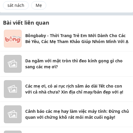
sát nách
Mẹ
Bài viết liên quan
Bôngbaby - Thời Trang Trẻ Em Mới Dành Cho Các
Bé Yêu, Các Mẹ Tham Khảo Giúp Nhóm Mình Với Ạ
Da ngăm với mặt tròn thì đeo kính gọng gì cho
sang các mẹ ơi?
Các mẹ ơi, có ai rục rịch sắm áo dài Tết cho con
với cả nhà chưa? Xin địa chỉ may/bán đẹp với ạ!
Cảnh báo các mẹ hay làm việc máy tính: Đừng chủ
quan với chứng khô rát mỏi mắt cuối ngày!