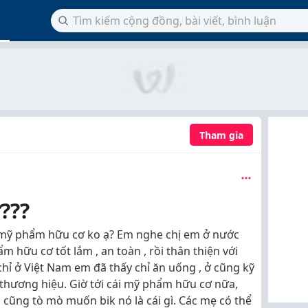
Tham gia
???
 mỹ phẩm hữu cơ ko ạ? Em nghe chị em ở nước
 hữu cơ tốt lắm , an toàn , rồi thân thiện với
 chỉ ở Việt Nam em đã thấy chỉ ăn uống , ở cũng kỹ
thương hiệu. Giờ tới cái mỹ phẩm hữu cơ nữa,
cũng tò mò muốn bik nó là cái gì. Các mẹ có thể