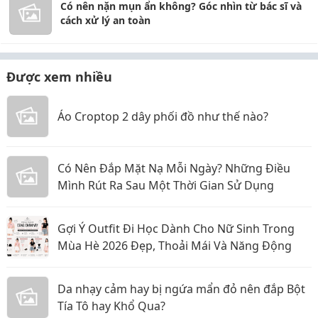
Có nên nặn mụn ẩn không? Góc nhìn từ bác sĩ và
cách xử lý an toàn
Được xem nhiều
Áo Croptop 2 dây phối đồ như thế nào?
Có Nên Đắp Mặt Nạ Mỗi Ngày? Những Điều
Mình Rút Ra Sau Một Thời Gian Sử Dụng
Gợi Ý Outfit Đi Học Dành Cho Nữ Sinh Trong
Mùa Hè 2026 Đẹp, Thoải Mái Và Năng Động
Da nhạy cảm hay bị ngứa mẩn đỏ nên đắp Bột
Tía Tô hay Khổ Qua?