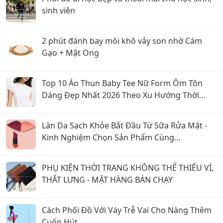
sinh viên
2 phút đánh bay môi khô vảy son nhờ Cám
Gạo + Mật Ong
Top 10 Áo Thun Baby Tee Nữ Form Ôm Tôn
Dáng Đẹp Nhất 2026 Theo Xu Hướng Thời
Trang Mới
Làn Da Sạch Khỏe Bắt Đầu Từ Sữa Rửa Mặt -
Kinh Nghiệm Chọn Sản Phẩm Cùng
CosmeticsStore
PHỤ KIỆN THỜI TRANG KHÔNG THỂ THIẾU VÍ,
THẮT LƯNG - MẶT HÀNG BÁN CHẠY
Cách Phối Đồ Với Váy Trễ Vai Cho Nàng Thêm
Cuốn Hút