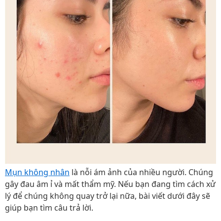
Mụn không nhân
là nỗi ám ảnh của nhiều người. Chúng
gây đau âm ỉ và mất thẩm mỹ. Nếu bạn đang tìm cách xử
lý để chúng không quay trở lại nữa, bài viết dưới đây sẽ
giúp bạn tìm câu trả lời.