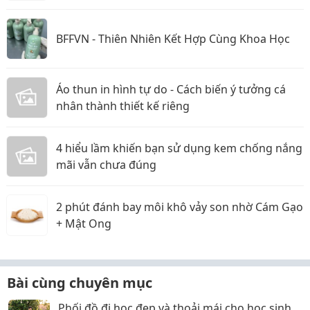
BFFVN - Thiên Nhiên Kết Hợp Cùng Khoa Học
Áo thun in hình tự do - Cách biến ý tưởng cá
nhân thành thiết kế riêng
4 hiểu lầm khiến bạn sử dụng kem chống nắng
mãi vẫn chưa đúng
2 phút đánh bay môi khô vảy son nhờ Cám Gạo
+ Mật Ong
Bài cùng chuyên mục
Phối đồ đi học đẹp và thoải mái cho học sinh,