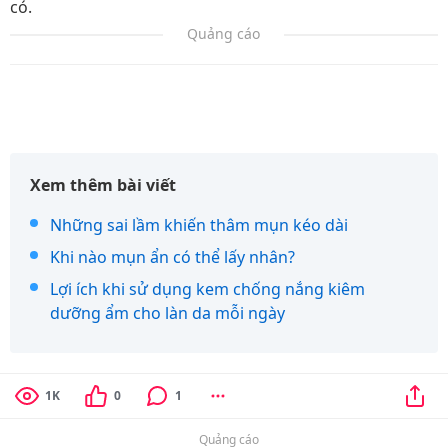
có.
Quảng cáo
Xem thêm bài viết
Những sai lầm khiến thâm mụn kéo dài
Khi nào mụn ẩn có thể lấy nhân?
Lợi ích khi sử dụng kem chống nắng kiêm
dưỡng ẩm cho làn da mỗi ngày
1K
0
1
Quảng cáo