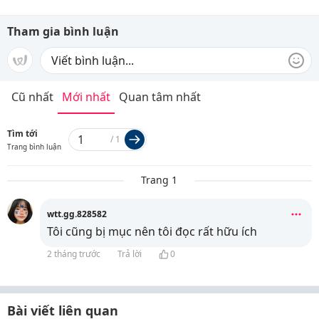
Tham gia bình luận
Cũ nhất
Mới nhất
Quan tâm nhất
Tìm tới
/
1
Trang bình luận
Trang 1
wtt.gg.828582
Tôi cũng bị mục nên tôi đọc rất hữu ích
2 tháng trước
Trả lời
0
Bài viết liên quan