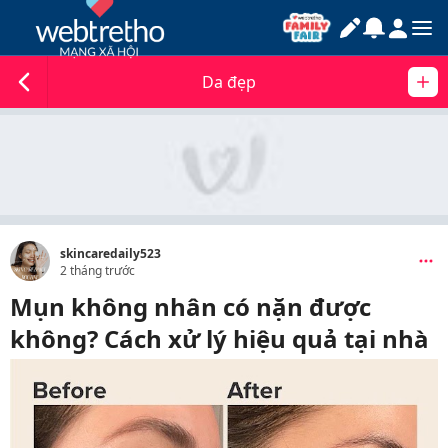
Da đẹp
skincaredaily523
2 tháng trước
Mụn không nhân có nặn được
không? Cách xử lý hiệu quả tại nhà