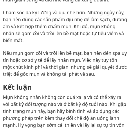
Chăm sóc da kỹ lưỡng và dịu nhẹ hơn. Những ngày này,
bạn nên dùng các sản phẩm dịu nhẹ để làm sạch, dưỡng
ẩm và kết hợp thêm chấm mụn. Khi đó, mụn không
nhân sẽ gom cồi và trồi lên bề mặt hoặc tự tiêu viêm và
biến mất.
Nếu mụn gom cồi và trồi lên bề mặt, bạn nên đến spa uy
tín hoặc cơ sở y tế để lấy nhân mụn. Việc này tuy tốn
một chút kinh phí và thời gian, nhưng sẽ giải quyết được
triệt để gốc mụn và không tái phát về sau.
Kết luận
Mụn không nhân không còn quá xa lạ và có thể xảy ra
với bất kỳ đối tượng nào và ở bất kỳ độ tuổi nào. Khi gặp
tình trạng mụn này, bạn hãy bình tĩnh và áp dụng các
phương pháp trên kèm thay đổi chế độ ăn uống lành
mạnh. Hy vọng bạn sớm cải thiện và lấy lại sự tự tin vốn