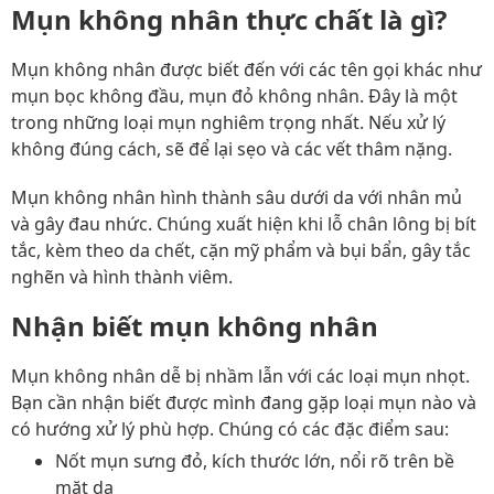
Mụn không nhân thực chất là gì?
Mụn không nhân được biết đến với các tên gọi khác như
mụn bọc không đầu, mụn đỏ không nhân. Đây là một
trong những loại mụn nghiêm trọng nhất. Nếu xử lý
không đúng cách, sẽ để lại sẹo và các vết thâm nặng.
Mụn không nhân hình thành sâu dưới da với nhân mủ
và gây đau nhức. Chúng xuất hiện khi lỗ chân lông bị bít
tắc, kèm theo da chết, cặn mỹ phẩm và bụi bẩn, gây tắc
nghẽn và hình thành viêm.
Nhận biết mụn không nhân
Mụn không nhân dễ bị nhầm lẫn với các loại mụn nhọt.
Bạn cần nhận biết được mình đang gặp loại mụn nào và
có hướng xử lý phù hợp. Chúng có các đặc điểm sau:
Nốt mụn sưng đỏ, kích thước lớn, nổi rõ trên bề
mặt da