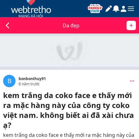
Da đẹp
bonbonthuy91
B
8 năm trước
kem trắng da coko face e thấy mới
ra mặc hàng này của công ty coko
việt nam. không biết ai đã xài chưa
ạ?
kem trắng da coko face e thấy mới ra mặc hàng này của