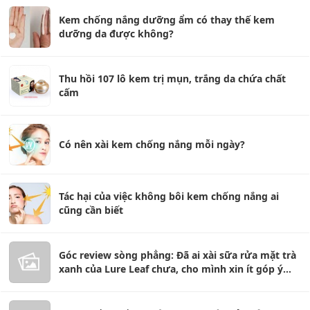
Kem chống nắng dưỡng ẩm có thay thế kem
dưỡng da được không?
Thu hồi 107 lô kem trị mụn, trắng da chứa chất
cấm
Có nên xài kem chống nắng mỗi ngày?
Tác hại của việc không bôi kem chống nắng ai
cũng cần biết
Góc review sòng phẳng: Đã ai xài sữa rửa mặt trà
xanh của Lure Leaf chưa, cho mình xin ít góp ý
với?