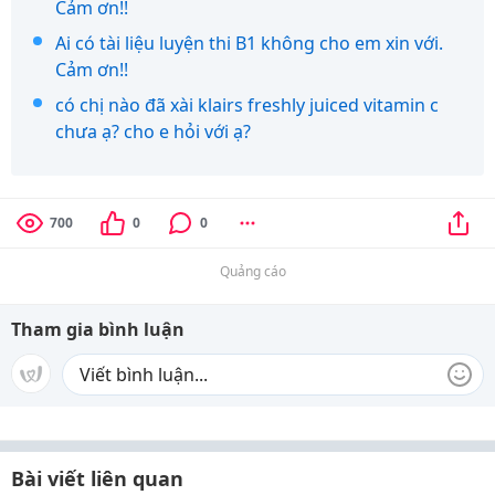
Cảm ơn!!
Ai có tài liệu luyện thi B1 không cho em xin với.
Cảm ơn!!
có chị nào đã xài klairs freshly juiced vitamin c
chưa ạ? cho e hỏi với ạ?
700
0
0
Quảng cáo
Tham gia bình luận
Bài viết liên quan