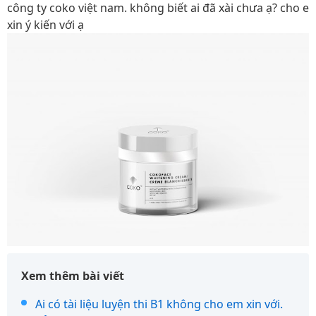
công ty coko việt nam. không biết ai đã xài chưa ạ? cho e
xin ý kiến với ạ
Xem thêm bài viết
Ai có tài liệu luyện thi B1 không cho em xin với.