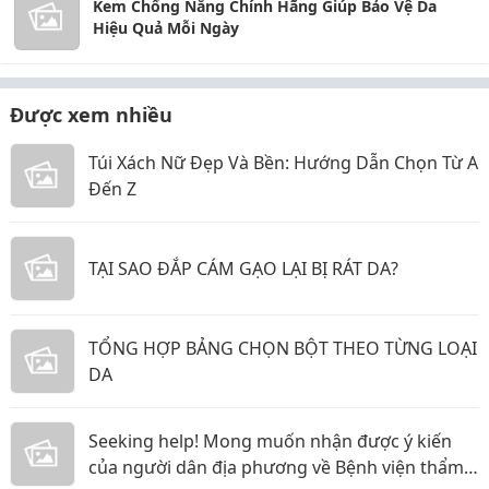
Kem Chống Nắng Chính Hãng Giúp Bảo Vệ Da
Hiệu Quả Mỗi Ngày
Được xem nhiều
Túi Xách Nữ Đẹp Và Bền: Hướng Dẫn Chọn Từ A
Đến Z
TẠI SAO ĐẮP CÁM GẠO LẠI BỊ RÁT DA?
TỔNG HỢP BẢNG CHỌN BỘT THEO TỪNG LOẠI
DA
Seeking help! Mong muốn nhận được ý kiến
của người dân địa phương về Bệnh viện thẩm