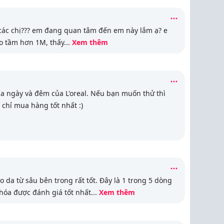
 các chị??? em đang quan tâm đến em này lắm ạ? e
o tầm hơn 1M, thấy
...
Xem thêm
 ngày và đêm của L'oreal. Nếu bạn muốn thử thì
 chỉ mua hàng tốt nhất :)
 da từ sâu bên trong rất tốt. Đây là 1 trong 5 dòng
hóa được đánh giá tốt nhất
...
Xem thêm