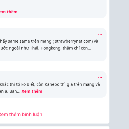
em thêm
thấy same same trên mạng ( strawberrynet.com) và
 nước ngoài như Thái, Hongkong, thậm chí còn
...
 khác thì tớ ko biết, còn Kanebo thì giá trên mạng và
ạn ạ. Bạn
...
Xem thêm
Xem thêm bình luận