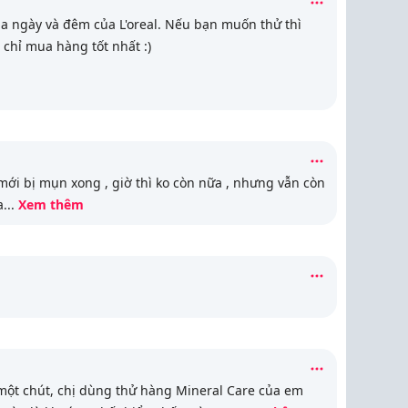
 ngày và đêm của L'oreal. Nếu bạn muốn thử thì
 chỉ mua hàng tốt nhất :)
ới bị mụn xong , giờ thì ko còn nữa , nhưng vẫn còn
a
...
Xem thêm
 một chút, chị dùng thử hàng Mineral Care của em