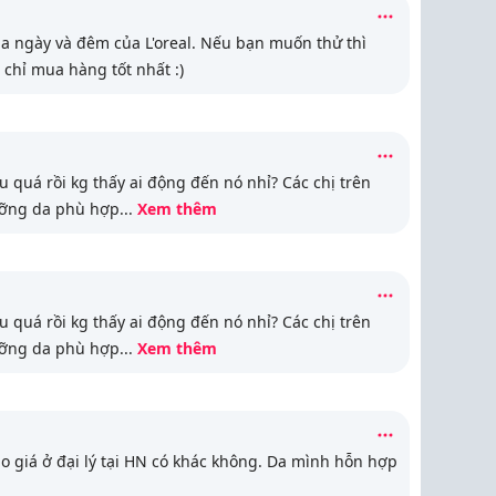
 ngày và đêm của L'oreal. Nếu bạn muốn thử thì
 chỉ mua hàng tốt nhất :)
lâu quá rồi kg thấy ai động đến nó nhỉ? Các chị trên
ưỡng da phù hợp
...
Xem thêm
lâu quá rồi kg thấy ai động đến nó nhỉ? Các chị trên
ưỡng da phù hợp
...
Xem thêm
o giá ở đại lý tại HN có khác không. Da mình hỗn hợp