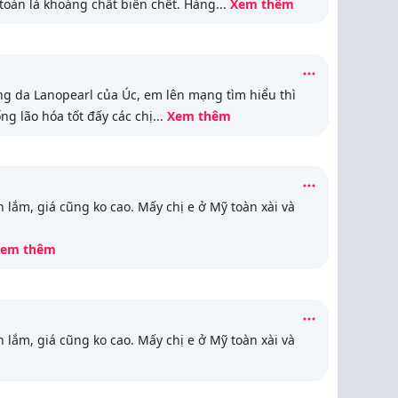
oàn là khoáng chất biển chết. Hàng
...
Xem thêm
g da Lanopearl của Úc, em lên mạng tìm hiểu thì
g lão hóa tốt đấy các chị
...
Xem thêm
ắm, giá cũng ko cao. Mấy chị e ở Mỹ toàn xài và
em thêm
ắm, giá cũng ko cao. Mấy chị e ở Mỹ toàn xài và