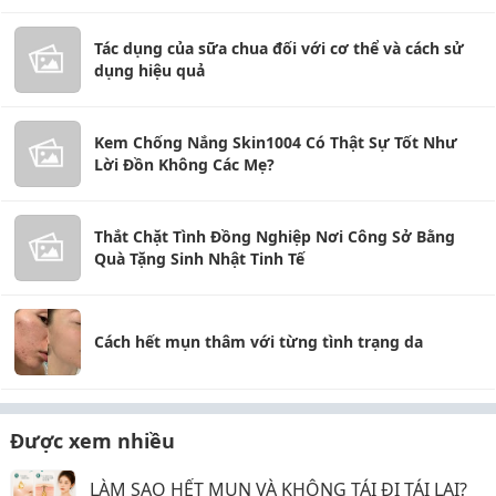
Tác dụng của sữa chua đối với cơ thể và cách sử
dụng hiệu quả
Kem Chống Nắng Skin1004 Có Thật Sự Tốt Như
Lời Đồn Không Các Mẹ?
Thắt Chặt Tình Đồng Nghiệp Nơi Công Sở Bằng
Quà Tặng Sinh Nhật Tinh Tế
Cách hết mụn thâm với từng tình trạng da
Được xem nhiều
LÀM SAO HẾT MỤN VÀ KHÔNG TÁI ĐI TÁI LẠI?