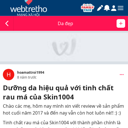
Da đẹp
hoamattroi1994
H
8 năm trước
Dưỡng da hiệu quả với tinh chất
rau má của Skin1004
Chào các mẹ, hôm nay mình xin viết review về sản phẩm
hot cuối năm 2017 và đến nay vẫn còn hot luôn nè!! :) :)
Tinh chất rau má của Skin1004 với thành phần chính là