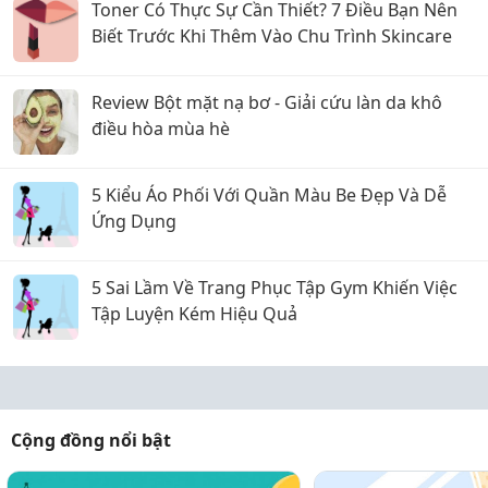
Toner Có Thực Sự Cần Thiết? 7 Điều Bạn Nên
Biết Trước Khi Thêm Vào Chu Trình Skincare
Review Bột mặt nạ bơ - Giải cứu làn da khô
điều hòa mùa hè
5 Kiểu Áo Phối Với Quần Màu Be Đẹp Và Dễ
Ứng Dụng
5 Sai Lầm Về Trang Phục Tập Gym Khiến Việc
Tập Luyện Kém Hiệu Quả
Cộng đồng nổi bật