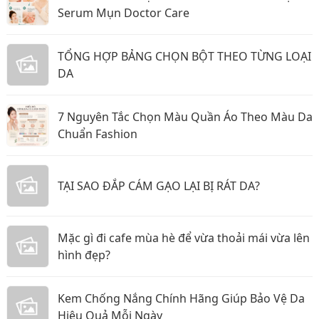
Serum Mụn Doctor Care
TỔNG HỢP BẢNG CHỌN BỘT THEO TỪNG LOẠI
DA
7 Nguyên Tắc Chọn Màu Quần Áo Theo Màu Da
Chuẩn Fashion
TẠI SAO ĐẮP CÁM GẠO LẠI BỊ RÁT DA?
Mặc gì đi cafe mùa hè để vừa thoải mái vừa lên
hình đẹp?
Kem Chống Nắng Chính Hãng Giúp Bảo Vệ Da
Hiệu Quả Mỗi Ngày