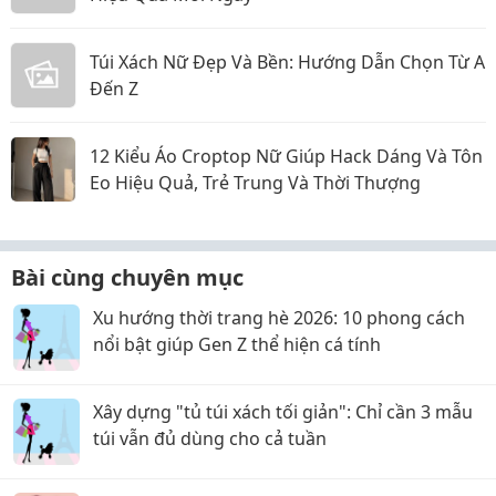
Túi Xách Nữ Đẹp Và Bền: Hướng Dẫn Chọn Từ A
Đến Z
12 Kiểu Áo Croptop Nữ Giúp Hack Dáng Và Tôn
Eo Hiệu Quả, Trẻ Trung Và Thời Thượng
Bài cùng chuyên mục
Xu hướng thời trang hè 2026: 10 phong cách
nổi bật giúp Gen Z thể hiện cá tính
Xây dựng "tủ túi xách tối giản": Chỉ cần 3 mẫu
túi vẫn đủ dùng cho cả tuần