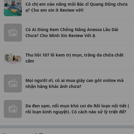
Có chị em nào nâng mũi Bác sĩ Quang Dũng chưa
ạ? Cho em xin ít Review với!
Có Ai Dùng Kem Chống Nắng Anessa Lâu Dài
Chưa? Cho Mình Xin Review Với Ạ
Thu hồi 107 lô kem trị mụn, trắng da chứa chất
cấm
Mọi người ơi, có ai mua giày cao gót online mà
nhận hàng khác ảnh chưa?
Da đen sạm, nổi mụn khó coi do Rối loạn nội tiết (
rối loạn kinh nguyệt). Có cách nào sử lý triệt để?