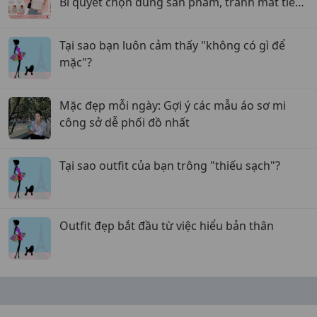
Bí quyết chọn đúng sản phẩm, tránh mất tiền
oan
Tại sao bạn luôn cảm thấy "không có gì để
mặc"?
Mặc đẹp mỗi ngày: Gợi ý các mẫu áo sơ mi
công sở dễ phối đồ nhất
Tại sao outfit của bạn trông "thiếu sạch"?
Outfit đẹp bắt đầu từ việc hiểu bản thân