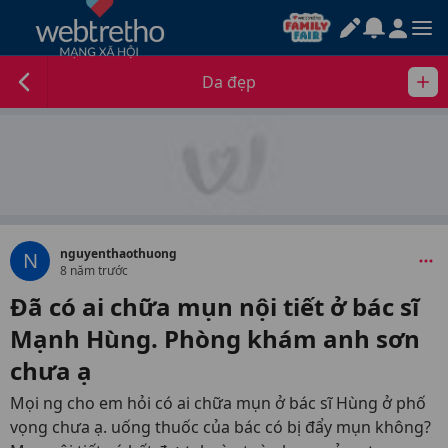
Da đẹp
nguyenthaothuong
N
8 năm trước
Đã có ai chữa mụn nội tiết ở bác sĩ
Mạnh Hùng. Phòng khám anh sơn
chưa ạ
Mọi ng cho em hỏi có ai chữa mụn ở bác sĩ Hùng ở phố
vọng chưa ạ. uống thuốc của bác có bị đẩy mụn không?