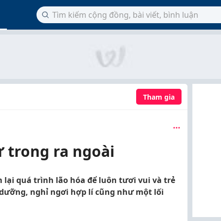
Tham gia
 trong ra ngoài
ại quá trình lão hóa để luôn tươi vui và trẻ
 dưỡng, nghỉ ngơi hợp lí cũng như một lối