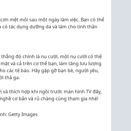
cơn mệt mỏi sau một ngày làm việc. Bạn có thể
ên có tác dụng dưỡng da và làm cho tinh thần
 thẳng đó chính là nụ cười, một nụ cười có thể
 mặt và cả trên cơ thể bạn, làm tăng lưu lượng
o các tế bào. Hãy gặp gỡ bạn bè, người yêu,
i thả ga.
ị và thích hợp khi ngồi trước màn hình TV đấy,
nghề cơ bản và rủ chàng cùng tham gia nhé!
nh: Getty Images