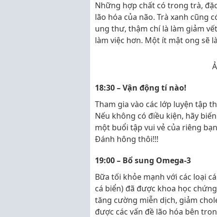
Những hợp chất có trong trà, đặc 
lão hóa của não. Trà xanh cũng c
ung thư, thậm chí là làm giảm vết
làm việc hơn. Một ít mật ong sẽ 
Ả
18:30 – Vận động tí nào!
Tham gia vào các lớp luyện tập 
Nếu không có điều kiện, hãy biến
một buổi tập vui vẻ của riêng bạ
Đánh hông thôi!!!
19:00 – Bổ sung Omega-3
Bữa tối khỏe mạnh với các loại c
cá biển) đã được khoa học chứng 
tăng cường miễn dịch, giảm chole
được các vấn đề lão hóa bên tron