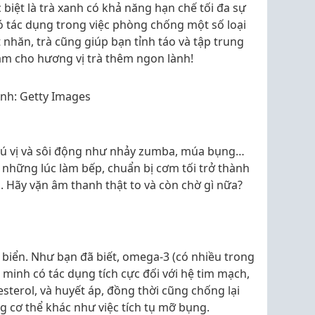
biệt là trà xanh có khả năng hạn chế tối đa sự
ó tác dụng trong việc phòng chống một số loại
 nhăn, trà cũng giúp bạn tỉnh táo và tập trung
làm cho hương vị trà thêm ngon lành!
nh: Getty Images
thú vị và sôi động như nhảy zumba, múa bụng…
 những lúc làm bếp, chuẩn bị cơm tối trở thành
n. Hãy vặn âm thanh thật to và còn chờ gì nữa?
á biển. Như bạn đã biết, omega-3 (có nhiều trong
minh có tác dụng tích cực đối với hệ tim mạch,
sterol, và huyết áp, đồng thời cũng chống lại
g cơ thể khác như việc tích tụ mỡ bụng.