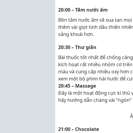
20:00 – Tắm nước ấm
Bồn tắm nước ấm sẽ xua tan mọi 
thêm vài giọt tinh dầu thiên nhi
sảng khoái hơn.
20:30 – Thư giãn
Bài thuốc tốt nhất để chống căng
kích hoạt rất nhiều nhóm cơ trên
máu và cung cấp nhiều oxy hơn ch
xem một bộ phim hài hước để cườ
20:45 – Massage
Đây là một hoạt động cực kì thú v
hãy hướng dẫn chàng vài “ngón” 
Ả
21:00 – Chocolate