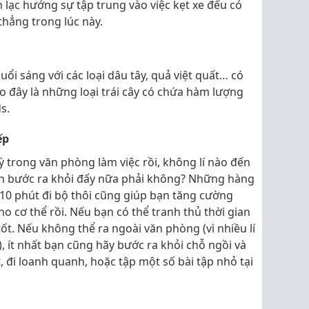
 lạc hướng sự tập trung vào việc kẹt xe đếu có
thẳng trong lúc này.
i sáng với các loại dâu tây, quả việt quất… có
do đây là những loại trái cây có chứa hàm lượng
s.
ếp
ỳ trong văn phòng làm việc rồi, không lí nào đến
 bước ra khỏi đấy nữa phải không? Những hàng
 10 phút đi bộ thôi cũng giúp bạn tăng cường
o cơ thể rồi. Nếu bạn có thể tranh thủ thời gian
tốt. Nếu không thể ra ngoài văn phòng (vì nhiều lí
, ít nhất bạn cũng hãy bước ra khỏi chỗ ngồi và
, đi loanh quanh, hoặc tập một số bài tập nhỏ tại