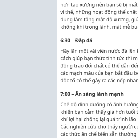
hơn tạo xương nên bạn sẽ bị mấ
vì thế, những hoạt động thể chất 
dụng làm tăng mật độ xương, giú
không khí trong lành, mát mẻ buổ
6:30 – Đắp đá
Hãy lăn một vài viên nước đá lên
cách giúp bạn thức tỉnh tức thì 
động trao đổi chất có thể dẫn đế
các mạch máu của bạn bắt đầu bơm
độc tố có thể gây ra các nếp nhăn
7:00 – Ăn sáng lành mạnh
Chế độ dinh dưỡng có ảnh hưởng 
khiến bạn cảm thấy già hơn tuổi 
khí lợi hại chống lại quá trình lão
Các nghiên cứu cho thấy người 
các thức ăn chế biến sẵn thường