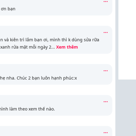
 ơn bạn
 và kiên trì lắm bạn ơi, mình thì k dùng sửa rữa
 xanh rửa mặt mỗi ngày 2
...
Xem thêm
hẹ nha. Chúc 2 bạn luôn hạnh phúc:x
mình làm theo xem thế nào.