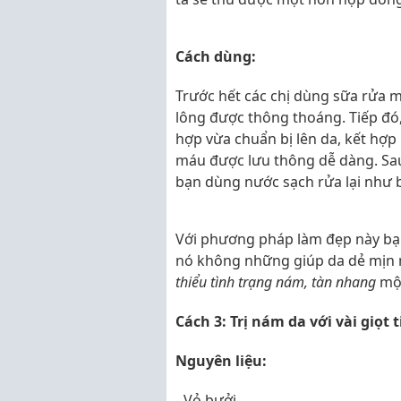
Cách dùng:
Trước hết các chị dùng sữa rửa m
lông được thông thoáng. Tiếp đó
hợp vừa chuẩn bị lên da, kết hợ
máu được lưu thông dễ dàng. Sau
bạn dùng nước sạch rửa lại như 
Với phương pháp làm đẹp này bạn
nó không những giúp da dẻ mịn 
thiểu tình trạng nám, tàn nhang
một
Cách 3: Trị nám da với vài giọt 
Nguyên liệu:
- Vỏ bưởi