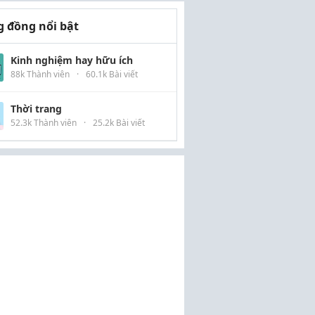
 đồng nổi bật
Kinh nghiệm hay hữu ích
88k Thành viên
·
60.1k Bài viết
Thời trang
52.3k Thành viên
·
25.2k Bài viết