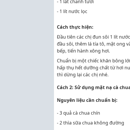
- 1 lát chanh tươi
- 1 lít nước lọc
Cách thực hiện:
Đầu tiên các chị đun sôi 1 lít nướ
đầu sôi, thêm lá tía tô, mật ong v
bếp, tiến hành xông hơi.
Chuẩn bị một chiếc khăn bông lớn
hấp thụ hết dưỡng chất từ hơi n
thì dừng lại các chị nhé.
Cách 2: Sử dụng mặt nạ cà chu
Nguyên liệu cần chuẩn bị:
- 3 quả cà chua chín
- 2 thìa sữa chua không đường