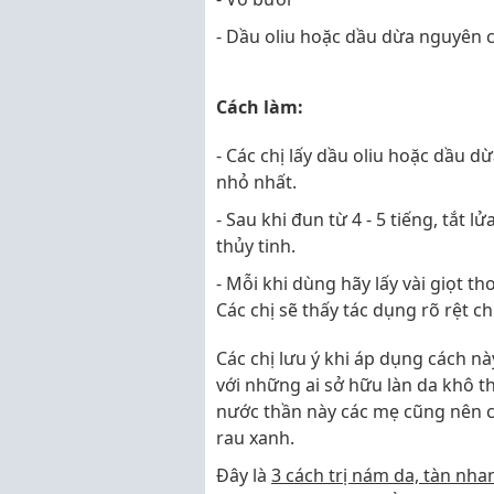
- Dầu oliu hoặc dầu dừa nguyên 
Cách làm:
- Các chị lấy dầu oliu hoặc dầu 
nhỏ nhất.
- Sau khi đun từ 4 - 5 tiếng, tắt 
thủy tinh.
- Mỗi khi dùng hãy lấy vài giọt t
Các chị sẽ thấy tác dụng rõ rệt c
Các chị lưu ý khi áp dụng cách n
với những ai sở hữu làn da khô t
nước thần này các mẹ cũng nên c
rau xanh.
Đây là
3 cách trị nám da, tàn nha