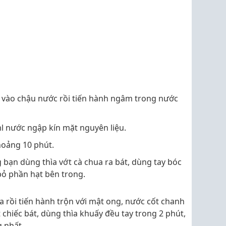
n vào chậu nước rồi tiến hành ngâm trong nước
ml nước ngập kín mặt nguyên liệu.
khoảng 10 phút.
bạn dùng thìa vớt cà chua ra bát, dùng tay bóc
 bỏ phần hạt bên trong.
a rồi tiến hành trộn với mật ong, nước cốt chanh
hiếc bát, dùng thìa khuấy đều tay trong 2 phút,
 nhất.