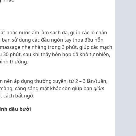
ặt hoặc nước ấm làm sạch da, giúp các lỗ chân
, bạn sử dụng các đầu ngón tay thoa đều hỗn
p massage nhẹ nhàng trong 3 phút, giúp các mạch
 30 phút, sau khi thấy hỗn hợp đã khô tự nhiên,
bình thường.
 nên áp dụng thường xuyên, từ 2 – 3 lần/tuần,
màng, căng sáng mặt khác còn giúp bạn
giảm
 cách bất ngờ.
tinh dầu bưởi