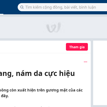
Tham gia
hang, nám da cực hiệu
ông còn xuất hiện trên gương mặt của các
 đây.