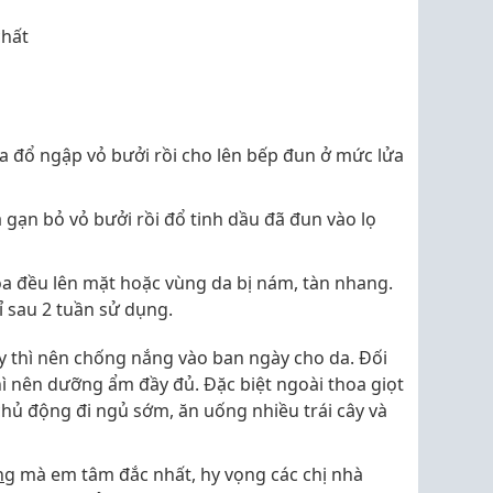
chất
dừa đổ ngập vỏ bưởi rồi cho lên bếp đun ở mức lửa
lửa gạn bỏ vỏ bưởi rồi đổ tinh dầu đã đun vào lọ
hoa đều lên mặt hoặc vùng da bị nám, tàn nhang.
hỉ sau 2 tuần sử dụng.
ày thì nên chống nắng vào ban ngày cho da. Đối
hì nên dưỡng ẩm đầy đủ. Đặc biệt ngoài thoa giọt
hủ động đi ngủ sớm, ăn uống nhiều trái cây và
ng
mà em tâm đắc nhất, hy vọng các chị nhà