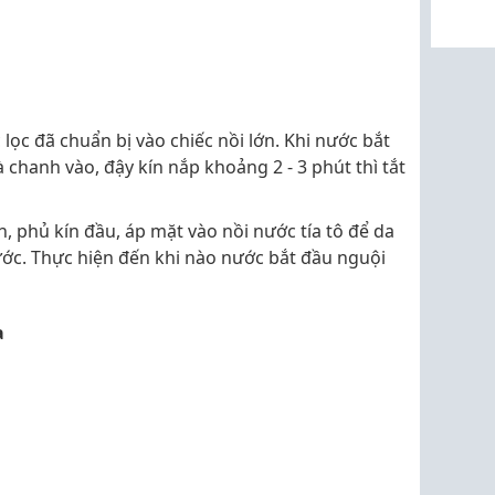
c lọc đã chuẩn bị vào chiếc nồi lớn. Khi nước bắt
à chanh vào, đậy kín nắp khoảng 2 - 3 phút thì tắt
, phủ kín đầu, áp mặt vào nồi nước tía tô để da
ước. Thực hiện đến khi nào nước bắt đầu nguội
a