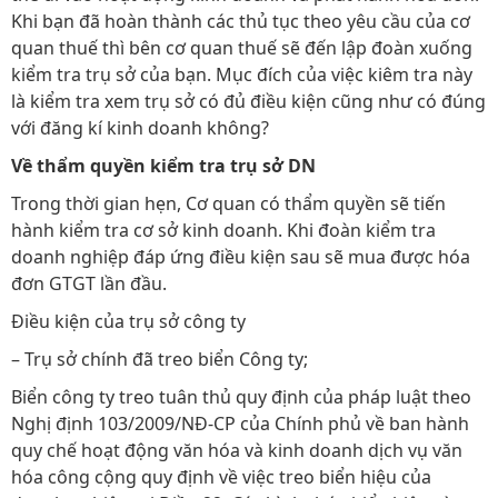
Khi bạn đã hoàn thành các thủ tục theo yêu cầu của cơ
quan thuế thì bên cơ quan thuế sẽ đến lập đoàn xuống
kiểm tra trụ sở của bạn. Mục đích của việc kiêm tra này
là kiểm tra xem trụ sở có đủ điều kiện cũng như có đúng
với đăng kí kinh doanh không?
Về thẩm quyền kiểm tra trụ sở DN
Trong thời gian hẹn, Cơ quan có thẩm quyền sẽ tiến
hành kiểm tra cơ sở kinh doanh. Khi đoàn kiểm tra
doanh nghiệp đáp ứng điều kiện sau sẽ mua được hóa
đơn GTGT lần đầu.
Điều kiện của trụ sở công ty
– Trụ sở chính đã treo biển Công ty;
Biển công ty treo tuân thủ quy định của pháp luật theo
Nghị định 103/2009/NĐ-CP của Chính phủ về ban hành
quy chế hoạt động văn hóa và kinh doanh dịch vụ văn
hóa công cộng quy định về việc treo biển hiệu của