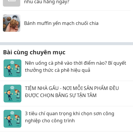
nhu cầu hằng ngày?
Bánh muffin yến mạch chuối chia
Bài cùng chuyên mục
Nên uống cà phê vào thời điểm nào? Bí quyết
thưởng thức cà phê hiệu quả
TIỆM NHÀ GẤU - NƠI MỖI SẢN PHẨM ĐỀU
ĐƯỢC CHỌN BẰNG SỰ TẬN TÂM
3 tiêu chí quan trọng khi chọn sơn công
nghiệp cho công trình