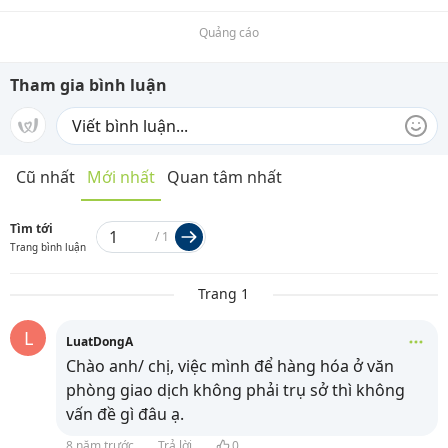
Quảng cáo
Tham gia bình luận
Cũ nhất
Mới nhất
Quan tâm nhất
Tìm tới
/
1
Trang bình luận
Trang 1
L
LuatDongA
Chào anh/ chị, việc mình để hàng hóa ở văn
phòng giao dịch không phải trụ sở thì không
vấn đề gì đâu ạ.
8 năm trước
Trả lời
0