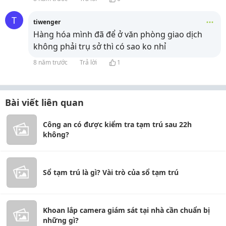
T
tiwenger
Hàng hóa mình đã để ở văn phòng giao dịch
không phải trụ sở thì có sao ko nhỉ
8 năm trước
Trả lời
1
Bài viết liên quan
Công an có được kiểm tra tạm trú sau 22h
không?
Sổ tạm trú là gì? Vài trò của sổ tạm trú
Khoan lắp camera giám sát tại nhà cần chuẩn bị
những gì?