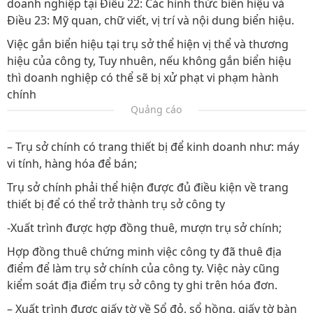
doanh nghiệp tại Điều 22: Các hình thức biển hiệu và
Điều 23: Mỹ quan, chữ viết, vị trí và nội dung biển hiệu.
Việc gắn biển hiệu tại trụ sở thể hiện vị thể và thương
hiệu của công ty, Tuy nhuên, nếu không gắn biển hiệu
thì doanh nghiệp có thể sẽ bị xử phạt vi phạm hành
chính
Quảng cáo
– Trụ sở chính có trang thiết bị để kinh doanh như: máy
vi tính, hàng hóa để bán;
Trụ sở chính phải thể hiện được đủ điều kiện về trang
thiết bị để có thể trở thành trụ sở công ty
-Xuất trình được hợp đồng thuê, mượn trụ sở chính;
Hợp đồng thuê chứng minh việc công ty đã thuê địa
điểm để làm trụ sở chính của công ty. Việc này cũng
kiểm soát địa điểm trụ sở công ty ghi trên hóa đơn.
– Xuất trình được giấy tờ về Sổ đỏ, sổ hồng, giấy tờ bàn