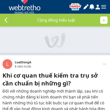
Cộng đồng hiểu luật
LuatDongA
L
8 năm trước
Khi cơ quan thuế kiểm tra trụ sở
cần chuẩn bị những gì?
Đối với những doanh nghiệp mới thành lập, sau khi có
chứng nhận đăng kí kinh doanh thì bạn sẽ phải tiến
hành những thủ tủ tục bắt buộc tại cơ quan thuế để có
thể đi vào hoạt động kinh doanh và phát hành hóa đơn.