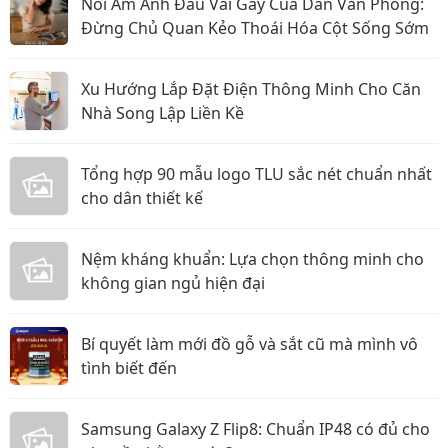
Nỗi Ám Ảnh Đau Vai Gáy Của Dân Văn Phòng:
Đừng Chủ Quan Kẻo Thoái Hóa Cột Sống Sớm
Xu Hướng Lắp Đặt Điện Thông Minh Cho Căn
Nhà Song Lập Liền Kề
Tổng hợp 90 mẫu logo TLU sắc nét chuẩn nhất
cho dân thiết kế
Nệm kháng khuẩn: Lựa chọn thông minh cho
không gian ngủ hiện đại
Bí quyết làm mới đồ gỗ và sắt cũ mà mình vô
tình biết đến
Samsung Galaxy Z Flip8: Chuẩn IP48 có đủ cho