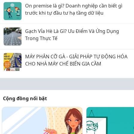
On premise là gì? Doanh nghiệp cần biết gì
trước khi tự đầu tư hạ tầng dữ liệu
Gạch Vỉa Hè Là Gì? Ưu Điểm Và Ứng Dụng
Trong Thực Tế
MÁY PHÂN CỠ GÀ - GIẢI PHÁP TỰ ĐỘNG HÓA
CHO NHÀ MÁY CHẾ BIẾN GIA CẦM
Cộng đồng nổi bật