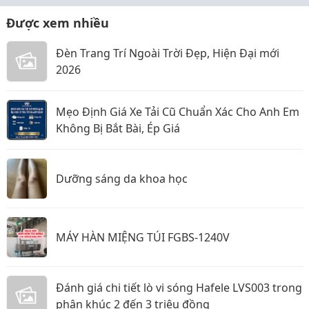
Được xem nhiều
Đèn Trang Trí Ngoài Trời Đẹp, Hiện Đại mới
2026
Mẹo Định Giá Xe Tải Cũ Chuẩn Xác Cho Anh Em
Không Bị Bắt Bài, Ép Giá
Dưỡng sáng da khoa học
MÁY HÀN MIỆNG TÚI FGBS-1240V
Đánh giá chi tiết lò vi sóng Hafele LVS003 trong
phân khúc 2 đến 3 triệu đồng