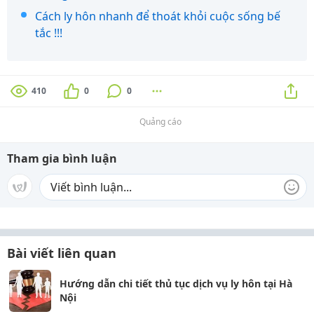
Cách ly hôn nhanh để thoát khỏi cuộc sống bế
tắc !!!
410
0
0
Quảng cáo
Tham gia bình luận
Bài viết liên quan
Hướng dẫn chi tiết thủ tục dịch vụ ly hôn tại Hà
Nội