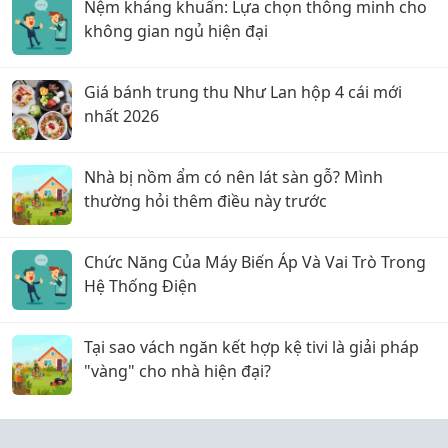
Nệm kháng khuẩn: Lựa chọn thông minh cho
không gian ngủ hiện đại
Giá bánh trung thu Như Lan hộp 4 cái mới
nhất 2026
Nhà bị nồm ẩm có nên lát sàn gỗ? Mình
thường hỏi thêm điều này trước
Chức Năng Của Máy Biến Áp Và Vai Trò Trong
Hệ Thống Điện
Tại sao vách ngăn kết hợp kệ tivi là giải pháp
"vàng" cho nhà hiện đại?