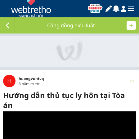
Cộng đồng hiểu luật
huongvuhtvq
H
8 năm trước
Hướng dẫn thủ tục ly hôn tại Tòa
án