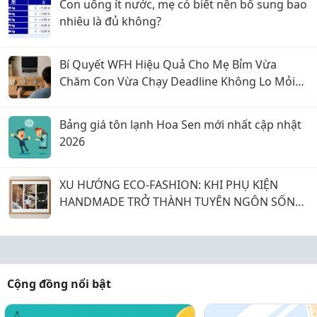
Con uống ít nước, mẹ có biết nên bổ sung bao
nhiêu là đủ không?
Bí Quyết WFH Hiệu Quả Cho Mẹ Bỉm Vừa
Chăm Con Vừa Chạy Deadline Không Lo Mỏi
Lưng
Bảng giá tôn lạnh Hoa Sen mới nhất cập nhật
2026
XU HƯỚNG ECO-FASHION: KHI PHỤ KIỆN
HANDMADE TRỞ THÀNH TUYÊN NGÔN SỐNG
XANH CỦA SINH VIÊN
Cộng đồng nổi bật