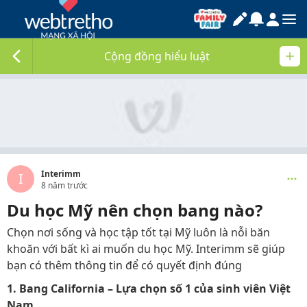
Cộng đồng hiểu luật
Interimm
I
8 năm trước
Du học Mỹ nên chọn bang nào?
Chọn nơi sống và học tập tốt tại Mỹ luôn là nỗi băn
khoăn với bất kì ai muốn du học Mỹ. Interimm sẽ giúp
bạn có thêm thông tin để có quyết định đúng
1. Bang California – Lựa chọn số 1 của sinh viên Việt
Nam