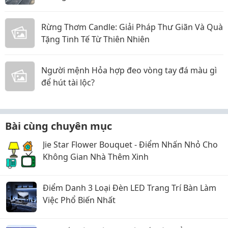
Rừng Thơm Candle: Giải Pháp Thư Giãn Và Quà
Tặng Tinh Tế Từ Thiên Nhiên
Người mệnh Hỏa hợp đeo vòng tay đá màu gì
để hút tài lộc?
Bài cùng chuyên mục
Jie Star Flower Bouquet - Điểm Nhấn Nhỏ Cho
Không Gian Nhà Thêm Xinh
Điểm Danh 3 Loại Đèn LED Trang Trí Bàn Làm
Việc Phổ Biến Nhất