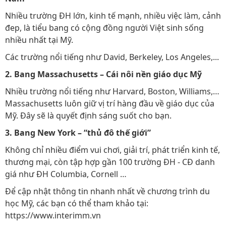
Nhiều trường ĐH lớn, kinh tế mạnh, nhiều việc làm, cảnh
đep, là tiểu bang có cộng đồng người Việt sinh sống
nhiều nhất tại Mỹ.
Các trường nổi tiếng như David, Berkeley, Los Angeles,...
2. Bang Massachusetts – Cái nôi nền giáo dục Mỹ
Nhiều trường nổi tiếng như Harvard, Boston, Williams,…
Massachusetts luôn giữ vị trí hàng đầu về giáo dục của
Mỹ. Đây sẽ là quyết định sáng suốt cho bạn.
3. Bang New York – “thủ đô thế giới”
Không chỉ nhiều điểm vui chơi, giải trí, phát triển kinh tế,
thương mại, còn tập hợp gần 100 trường ĐH - CĐ danh
giá như ĐH Columbia, Cornell …
Để cập nhật thông tin nhanh nhất về chương trình du
học Mỹ, các bạn có thể tham khảo tại:
https://www.interimm.vn