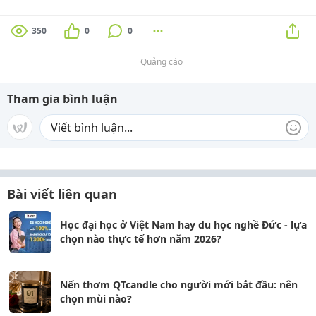
350
0
0
Quảng cáo
Tham gia bình luận
Bài viết liên quan
Học đại học ở Việt Nam hay du học nghề Đức - lựa
chọn nào thực tế hơn năm 2026?
Nến thơm QTcandle cho người mới bắt đầu: nên
chọn mùi nào?